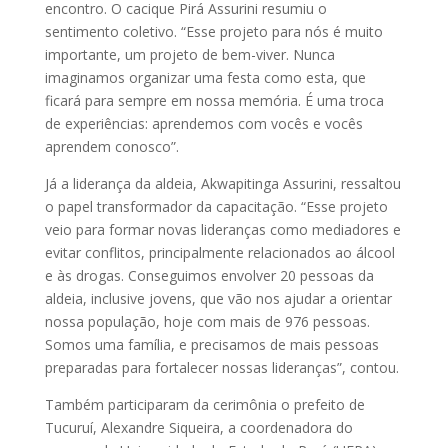
encontro. O cacique Pirá Assurini resumiu o
sentimento coletivo. “Esse projeto para nós é muito
importante, um projeto de bem-viver. Nunca
imaginamos organizar uma festa como esta, que
ficará para sempre em nossa memória. É uma troca
de experiências: aprendemos com vocês e vocês
aprendem conosco”.
Já a liderança da aldeia, Akwapitinga Assurini, ressaltou
o papel transformador da capacitação. “Esse projeto
veio para formar novas lideranças como mediadores e
evitar conflitos, principalmente relacionados ao álcool
e às drogas. Conseguimos envolver 20 pessoas da
aldeia, inclusive jovens, que vão nos ajudar a orientar
nossa população, hoje com mais de 976 pessoas.
Somos uma família, e precisamos de mais pessoas
preparadas para fortalecer nossas lideranças”, contou.
Também participaram da cerimônia o prefeito de
Tucuruí, Alexandre Siqueira, a coordenadora do