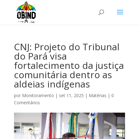
CNJ: Projeto do Tribunal
do Pará visa
fortalecimento da justiça
comunitária dentro as
aldeias indígenas
por
Monitoramento
|
set 11, 2025
|
Matérias
|
0
Comentários