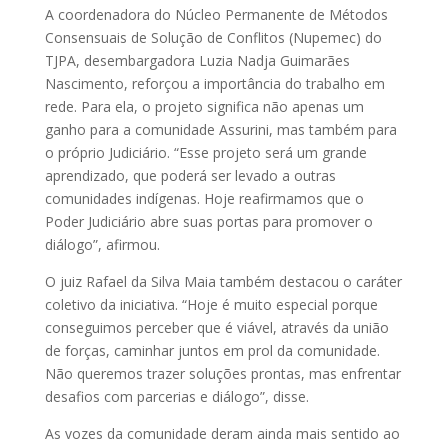
A coordenadora do Núcleo Permanente de Métodos
Consensuais de Solução de Conflitos (Nupemec) do
TJPA, desembargadora Luzia Nadja Guimarães
Nascimento, reforçou a importância do trabalho em
rede. Para ela, o projeto significa não apenas um
ganho para a comunidade Assurini, mas também para
o próprio Judiciário. “Esse projeto será um grande
aprendizado, que poderá ser levado a outras
comunidades indígenas. Hoje reafirmamos que o
Poder Judiciário abre suas portas para promover o
diálogo”, afirmou.
O juiz Rafael da Silva Maia também destacou o caráter
coletivo da iniciativa. “Hoje é muito especial porque
conseguimos perceber que é viável, através da união
de forças, caminhar juntos em prol da comunidade.
Não queremos trazer soluções prontas, mas enfrentar
desafios com parcerias e diálogo”, disse.
As vozes da comunidade deram ainda mais sentido ao