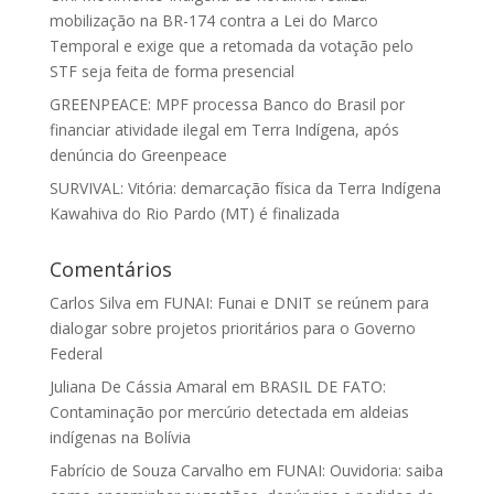
mobilização na BR-174 contra a Lei do Marco
Temporal e exige que a retomada da votação pelo
STF seja feita de forma presencial
GREENPEACE: MPF processa Banco do Brasil por
financiar atividade ilegal em Terra Indígena, após
denúncia do Greenpeace
SURVIVAL: Vitória: demarcação física da Terra Indígena
Kawahiva do Rio Pardo (MT) é finalizada
Comentários
Carlos Silva
em
FUNAI: Funai e DNIT se reúnem para
dialogar sobre projetos prioritários para o Governo
Federal
Juliana De Cássia Amaral
em
BRASIL DE FATO:
Contaminação por mercúrio detectada em aldeias
indígenas na Bolívia
Fabrício de Souza Carvalho
em
FUNAI: Ouvidoria: saiba