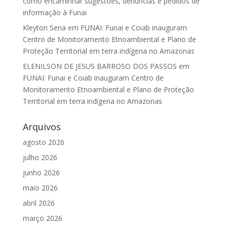
como encaminhar sugestões, denúncias e pedidos de
informação à Funai
Kleyton Sena
em
FUNAI: Funai e Coiab inauguram
Centro de Monitoramento Etnoambiental e Plano de
Proteção Territorial em terra indígena no Amazonas
ELENILSON DE JESUS BARROSO DOS PASSOS
em
FUNAI: Funai e Coiab inauguram Centro de
Monitoramento Etnoambiental e Plano de Proteção
Territorial em terra indígena no Amazonas
Arquivos
agosto 2026
julho 2026
junho 2026
maio 2026
abril 2026
março 2026