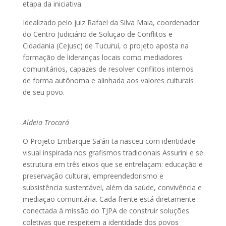
etapa da iniciativa.
Idealizado pelo juiz Rafael da Silva Maia, coordenador
do Centro Judiciário de Solução de Conflitos e
Cidadania (Cejusc) de Tucuruí, o projeto aposta na
formação de lideranças locais como mediadores
comunitários, capazes de resolver conflitos internos
de forma autônoma e alinhada aos valores culturais
de seu povo.
Aldeia Trocará
O Projeto Embarque Sa’án ta nasceu com identidade
visual inspirada nos grafismos tradicionais Assurini e se
estrutura em três eixos que se entrelaçam: educação e
preservação cultural, empreendedorismo e
subsistência sustentável, além da saúde, convivência e
mediação comunitária. Cada frente está diretamente
conectada à missão do TJPA de construir soluções
coletivas que respeitem a identidade dos povos