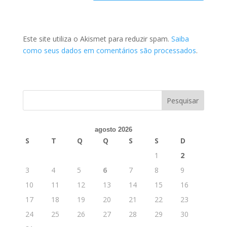
Este site utiliza o Akismet para reduzir spam.
Saiba
como seus dados em comentários são processados
.
agosto 2026
S
T
Q
Q
S
S
D
1
2
3
4
5
6
7
8
9
10
11
12
13
14
15
16
17
18
19
20
21
22
23
24
25
26
27
28
29
30