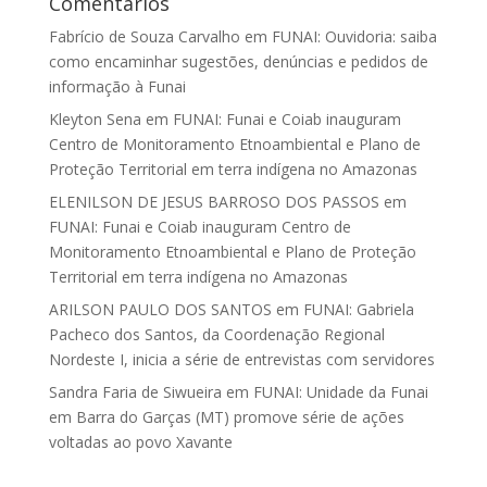
Comentários
Fabrício de Souza Carvalho
em
FUNAI: Ouvidoria: saiba
como encaminhar sugestões, denúncias e pedidos de
informação à Funai
Kleyton Sena
em
FUNAI: Funai e Coiab inauguram
Centro de Monitoramento Etnoambiental e Plano de
Proteção Territorial em terra indígena no Amazonas
ELENILSON DE JESUS BARROSO DOS PASSOS
em
FUNAI: Funai e Coiab inauguram Centro de
Monitoramento Etnoambiental e Plano de Proteção
Territorial em terra indígena no Amazonas
ARILSON PAULO DOS SANTOS
em
FUNAI: Gabriela
Pacheco dos Santos, da Coordenação Regional
Nordeste I, inicia a série de entrevistas com servidores
Sandra Faria de Siwueira
em
FUNAI: Unidade da Funai
em Barra do Garças (MT) promove série de ações
voltadas ao povo Xavante