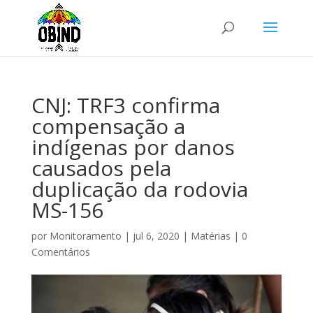
CNJ: TRF3 confirma
compensação a
indígenas por danos
causados pela
duplicação da rodovia
MS-156
por
Monitoramento
|
jul 6, 2020
|
Matérias
|
0
Comentários