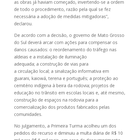
as obras já haviam começado, invertendo-se a ordem
de todo o procedimento, razão pela qual se fez
necessária a adoção de medidas mitigadoras”,
declarou.
De acordo com a decisão, o governo de Mato Grosso
do Sul deverá arcar com ações para compensar os
danos causados: o reordenamento do tráfego nas
aldeias e a instalação de iluminação
adequada; a construção de vias para
a circulação local; a sinalização informativa em
guarani, kaiowá, terena e português; a proteção ao
cemitério indígena à beira da rodovia; projetos de
educação no trânsito em escolas locais e, até mesmo,
construção de espaços na rodovia para a
comercialização dos produtos fabricados pelas
comunidades.
No julgamento, a Primeira Turma acolheu um dos
pedidos do recurso e diminuiu a multa diária de R$ 10