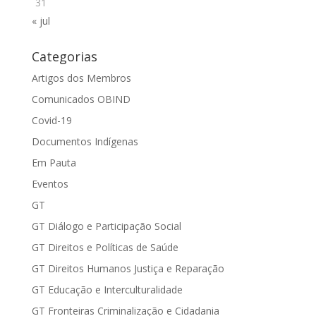
31
« jul
Categorias
Artigos dos Membros
Comunicados OBIND
Covid-19
Documentos Indígenas
Em Pauta
Eventos
GT
GT Diálogo e Participação Social
GT Direitos e Políticas de Saúde
GT Direitos Humanos Justiça e Reparação
GT Educação e Interculturalidade
GT Fronteiras Criminalização e Cidadania