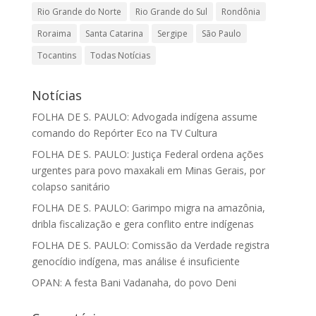
Rio Grande do Norte
Rio Grande do Sul
Rondônia
Roraima
Santa Catarina
Sergipe
São Paulo
Tocantins
Todas Notícias
Notícias
FOLHA DE S. PAULO: Advogada indígena assume
comando do Repórter Eco na TV Cultura
FOLHA DE S. PAULO: Justiça Federal ordena ações
urgentes para povo maxakali em Minas Gerais, por
colapso sanitário
FOLHA DE S. PAULO: Garimpo migra na amazônia,
dribla fiscalização e gera conflito entre indígenas
FOLHA DE S. PAULO: Comissão da Verdade registra
genocídio indígena, mas análise é insuficiente
OPAN: A festa Bani Vadanaha, do povo Deni