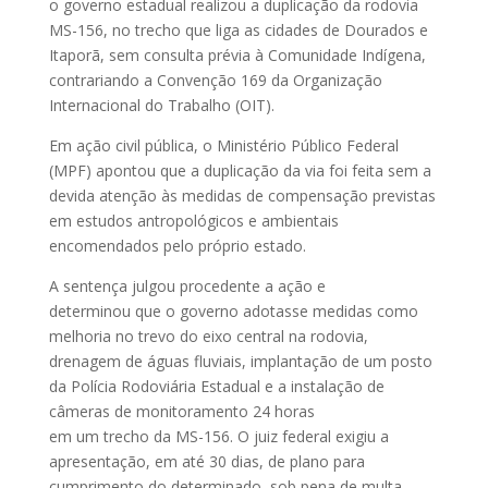
o governo estadual realizou a duplicação da rodovia
MS-156, no trecho que liga as cidades de Dourados e
Itaporã, sem consulta prévia à Comunidade Indígena,
contrariando a Convenção 169 da Organização
Internacional do Trabalho (OIT).
Em ação civil pública, o Ministério Público Federal
(MPF) apontou que a duplicação da via foi feita sem a
devida atenção às medidas de compensação previstas
em estudos antropológicos e ambientais
encomendados pelo próprio estado.
A sentença julgou procedente a ação e
determinou que o governo adotasse medidas como
melhoria no trevo do eixo central na rodovia,
drenagem de águas fluviais, implantação de um posto
da Polícia Rodoviária Estadual e a instalação de
câmeras de monitoramento 24 horas
em um trecho da MS-156. O juiz federal exigiu a
apresentação, em até 30 dias, de plano para
cumprimento do determinado, sob pena de multa