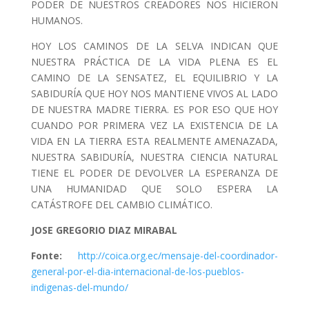
PODER DE NUESTROS CREADORES NOS HICIERON
HUMANOS.
HOY LOS CAMINOS DE LA SELVA INDICAN QUE
NUESTRA PRÁCTICA DE LA VIDA PLENA ES EL
CAMINO DE LA SENSATEZ, EL EQUILIBRIO Y LA
SABIDURÍA QUE HOY NOS MANTIENE VIVOS AL LADO
DE NUESTRA MADRE TIERRA. ES POR ESO QUE HOY
CUANDO POR PRIMERA VEZ LA EXISTENCIA DE LA
VIDA EN LA TIERRA ESTA REALMENTE AMENAZADA,
NUESTRA SABIDURÍA, NUESTRA CIENCIA NATURAL
TIENE EL PODER DE DEVOLVER LA ESPERANZA DE
UNA HUMANIDAD QUE SOLO ESPERA LA
CATÁSTROFE DEL CAMBIO CLIMÁTICO.
JOSE GREGORIO DIAZ MIRABAL
Fonte:
http://coica.org.ec/mensaje-del-coordinador-
general-por-el-dia-internacional-de-los-pueblos-
indigenas-del-mundo/