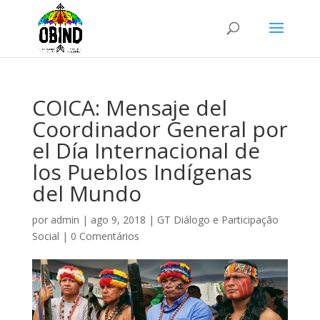
COICA: Mensaje del
Coordinador General por
el Día Internacional de
los Pueblos Indígenas
del Mundo
por
admin
|
ago 9, 2018
|
GT Diálogo e Participação
Social
|
0 Comentários