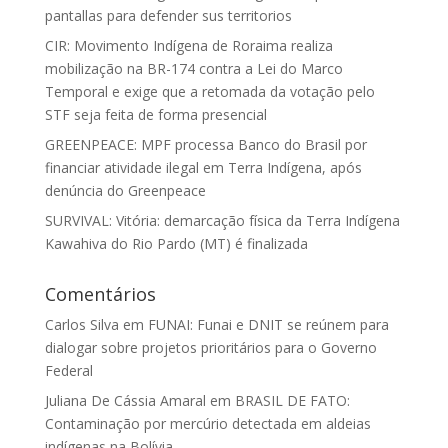
pantallas para defender sus territorios
CIR: Movimento Indígena de Roraima realiza
mobilização na BR-174 contra a Lei do Marco
Temporal e exige que a retomada da votação pelo
STF seja feita de forma presencial
GREENPEACE: MPF processa Banco do Brasil por
financiar atividade ilegal em Terra Indígena, após
denúncia do Greenpeace
SURVIVAL: Vitória: demarcação física da Terra Indígena
Kawahiva do Rio Pardo (MT) é finalizada
Comentários
Carlos Silva
em
FUNAI: Funai e DNIT se reúnem para
dialogar sobre projetos prioritários para o Governo
Federal
Juliana De Cássia Amaral
em
BRASIL DE FATO:
Contaminação por mercúrio detectada em aldeias
indígenas na Bolívia