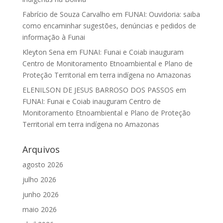
Fabrício de Souza Carvalho
em
FUNAI: Ouvidoria: saiba
como encaminhar sugestões, denúncias e pedidos de
informação à Funai
Kleyton Sena
em
FUNAI: Funai e Coiab inauguram
Centro de Monitoramento Etnoambiental e Plano de
Proteção Territorial em terra indígena no Amazonas
ELENILSON DE JESUS BARROSO DOS PASSOS
em
FUNAI: Funai e Coiab inauguram Centro de
Monitoramento Etnoambiental e Plano de Proteção
Territorial em terra indígena no Amazonas
Arquivos
agosto 2026
julho 2026
junho 2026
maio 2026