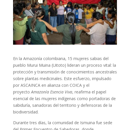
En la Amazonía colombiana, 15 mujeres sabias del
pueblo Murui Muina (Uitoto) lideran un proceso vital: la
protección y transmisión de conocimientos ancestrales
sobre plantas medicinales. Este esfuerzo, impulsado
por ASCAINCA en alianza con COICA y el
proyecto
Amazonía Esencia Viva
, reafirma el papel
esencial de las mujeres indígenas como portadoras de
sabiduría, sanadoras del territorio y defensoras de la
biodiversidad.
Durante tres días, la comunidad de Ismuina fue sede
del Primer Encuentro de Sabedoras, donde