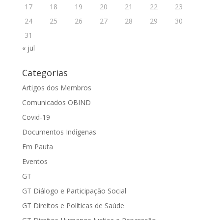
17
18
19
20
21
22
23
24
25
26
27
28
29
30
31
« jul
Categorias
Artigos dos Membros
Comunicados OBIND
Covid-19
Documentos Indígenas
Em Pauta
Eventos
GT
GT Diálogo e Participação Social
GT Direitos e Políticas de Saúde