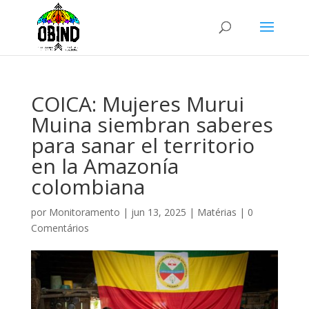
COICA: Mujeres Murui
Muina siembran saberes
para sanar el territorio
en la Amazonía
colombiana
por
Monitoramento
|
jun 13, 2025
|
Matérias
|
0
Comentários