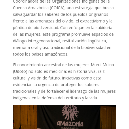
Coordinadora de las Organizaciones Indígenas de la
Cuenca Amazónica (COICA), una estrategia que busca
salvaguardar los saberes de los pueblos originarios
frente a las amenazas del olvido, el extractivismo y la
pérdida de biodiversidad. Con enfoque en la sabiduría
de las mujeres, este programa promueve espacios de
diálogo intergeneracional, revitalización lingüística,
memoria oral y uso tradicional de la biodiversidad en
todos los países amazónicos.
El conocimiento ancestral de las mujeres Murui Muina
(Uitoto) no solo es medicina: es historia viva, raíz
cultural y visión de futuro. Iniciativas como esta
evidencian la urgencia de proteger los saberes
tradicionales y de fortalecer el liderazgo de las mujeres
indígenas en la defensa del territorio y la vida.