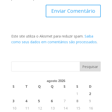
Este site utiliza o Akismet para reduzir spam.
Saiba
como seus dados em comentários são processados
.
agosto 2026
S
T
Q
Q
S
S
D
1
2
3
4
5
6
7
8
9
10
11
12
13
14
15
16