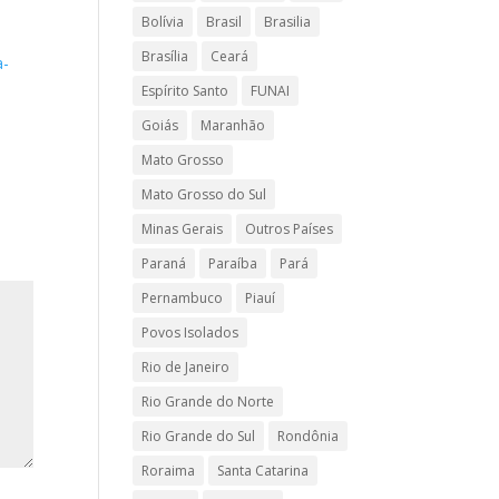
Bolívia
Brasil
Brasilia
Brasília
Ceará
a-
Espírito Santo
FUNAI
Goiás
Maranhão
Mato Grosso
Mato Grosso do Sul
Minas Gerais
Outros Países
Paraná
Paraíba
Pará
Pernambuco
Piauí
Povos Isolados
Rio de Janeiro
Rio Grande do Norte
Rio Grande do Sul
Rondônia
Roraima
Santa Catarina