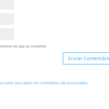
próxima vez que eu comentar.
iba como seus dados em comentários são processados
.