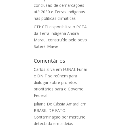
conclusão de demarcações
até 2030 e Terras Indígenas
nas políticas climáticas
CTI: CTI disponibiliza o PGTA
da Terra Indígena Andirá-
Marau, construído pelo povo
Sateré-Mawé
Comentários
Carlos Silva
em
FUNAI: Funai
e DNIT se reúnem para
dialogar sobre projetos
prioritários para o Governo
Federal
Juliana De Cássia Amaral
em
BRASIL DE FATO:
Contaminação por mercúrio
detectada em aldeias