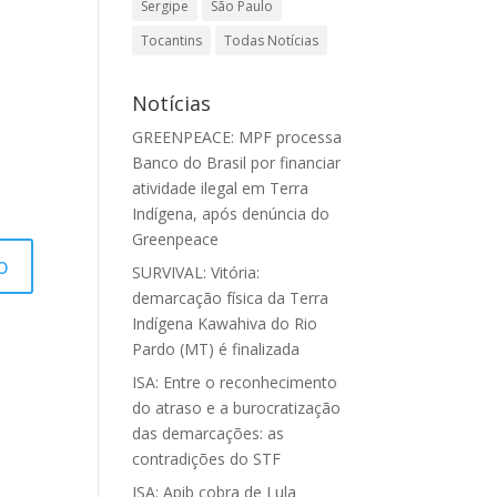
Sergipe
São Paulo
Tocantins
Todas Notícias
Notícias
GREENPEACE: MPF processa
Banco do Brasil por financiar
atividade ilegal em Terra
Indígena, após denúncia do
Greenpeace
SURVIVAL: Vitória:
demarcação física da Terra
Indígena Kawahiva do Rio
Pardo (MT) é finalizada
ISA: Entre o reconhecimento
do atraso e a burocratização
das demarcações: as
contradições do STF
ISA: Apib cobra de Lula