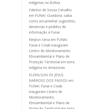
indígenas na Bolívia
Fabrício de Souza Carvalho
em
FUNAI: Ouvidoria: saiba
como encaminhar sugestões,
denúncias e pedidos de
informação à Funai
Kleyton Sena
em
FUNAI:
Funai e Coiab inauguram
Centro de Monitoramento
Etnoambiental e Plano de
Proteção Territorial em terra
indígena no Amazonas
ELENILSON DE JESUS
BARROSO DOS PASSOS
em
FUNAI: Funai e Coiab
inauguram Centro de
Monitoramento
Etnoambiental e Plano de
Proteção Territorial em terra