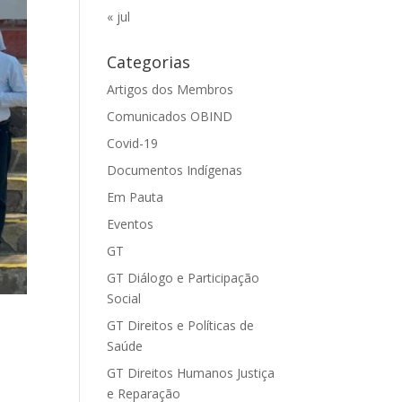
« jul
Categorias
Artigos dos Membros
Comunicados OBIND
Covid-19
Documentos Indígenas
Em Pauta
Eventos
GT
GT Diálogo e Participação
Social
GT Direitos e Políticas de
Saúde
GT Direitos Humanos Justiça
e Reparação