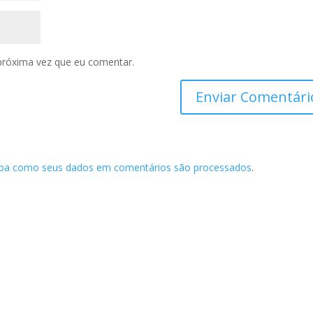
próxima vez que eu comentar.
iba como seus dados em comentários são processados
.