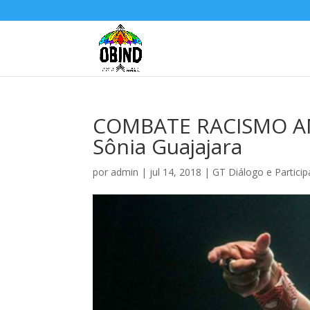
COMBATE RACISMO AMB
Sônia Guajajara
por
admin
|
jul 14, 2018
|
GT Diálogo e Particip