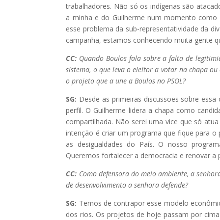
trabalhadores. Não só os indígenas são ataca
a minha e do Guilherme num momento como este
esse problema da sub-representatividade da div
campanha, estamos conhecendo muita gente qu
CC:
Quando Boulos fala sobre a falta de legitimi
sistema, o que leva o eleitor a votar na chapa o
o projeto que a une a Boulos no PSOL?
SG:
Desde as primeiras discussões sobre essa
perfil. O Guilherme lidera a chapa como candi
compartilhada. Não serei uma vice que só atua n
intenção é criar um programa que fique para 
as desigualdades do País. O nosso program
Queremos fortalecer a democracia e renovar a 
CC:
Como defensora do meio ambiente, a senhora 
de desenvolvimento a senhora defende?
SG:
Temos de contrapor esse modelo econômico
dos rios. Os projetos de hoje passam por cim