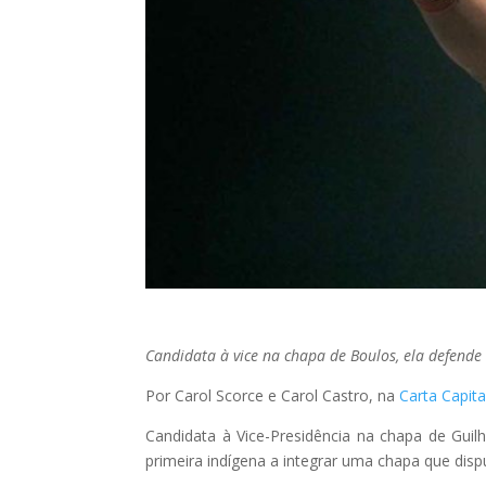
Candidata à vice na chapa de Boulos, ela defende
Por Carol Scorce e Carol Castro, na
Carta Capita
Candidata à Vice-Presidência na chapa de Guil
primeira indígena a integrar uma chapa que disp