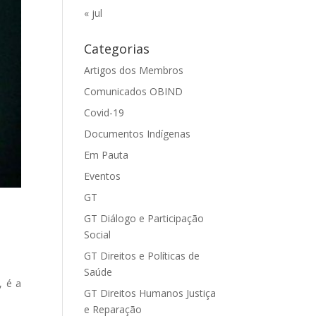
« jul
Categorias
Artigos dos Membros
Comunicados OBIND
Covid-19
Documentos Indígenas
Em Pauta
Eventos
GT
GT Diálogo e Participação
Social
GT Direitos e Políticas de
Saúde
, é a
GT Direitos Humanos Justiça
e Reparação