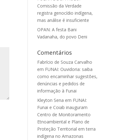
Comissão da Verdade
registra genocídio indígena,
mas análise é insuficiente
OPAN: A festa Bani
Vadanaha, do povo Deni
Comentários
Fabrício de Souza Carvalho
em
FUNAI: Ouvidoria: saiba
como encaminhar sugestões,
denúncias e pedidos de
informação à Funai
Kleyton Sena
em
FUNAI:
Funai e Coiab inauguram
Centro de Monitoramento
Etnoambiental e Plano de
Proteção Territorial em terra
indígena no Amazonas