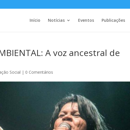
Início
Notícias
Eventos
Publicações
IENTAL: A voz ancestral de
ação Social
|
0 Comentários