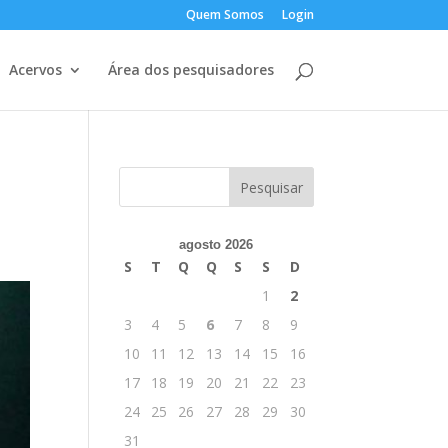
Quem Somos
Login
Acervos
Área dos pesquisadores
agosto 2026
S
T
Q
Q
S
S
D
1
2
3
4
5
6
7
8
9
10
11
12
13
14
15
16
17
18
19
20
21
22
23
24
25
26
27
28
29
30
31