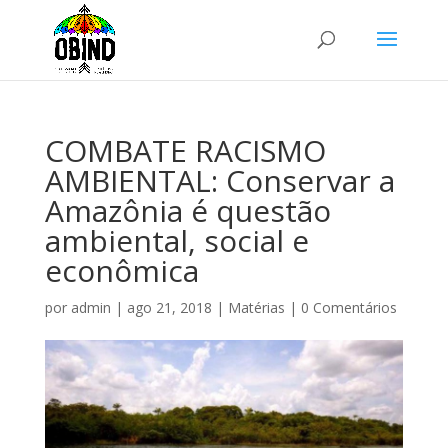
COMBATE RACISMO
AMBIENTAL: Conservar a
Amazônia é questão
ambiental, social e
econômica
por
admin
|
ago 21, 2018
|
Matérias
|
0 Comentários