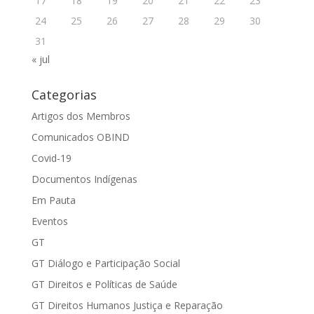
17
18
19
20
21
22
23
24
25
26
27
28
29
30
31
« jul
Categorias
Artigos dos Membros
Comunicados OBIND
Covid-19
Documentos Indígenas
Em Pauta
Eventos
GT
GT Diálogo e Participação Social
GT Direitos e Políticas de Saúde
GT Direitos Humanos Justiça e Reparação