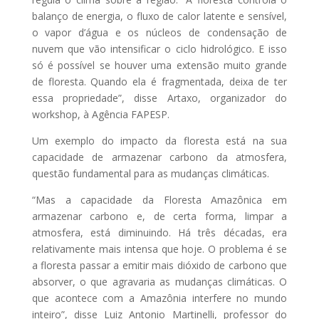
balanço de energia, o fluxo de calor latente e sensível,
o vapor d’água e os núcleos de condensação de
nuvem que vão intensificar o ciclo hidrológico. E isso
só é possível se houver uma extensão muito grande
de floresta. Quando ela é fragmentada, deixa de ter
essa propriedade”, disse Artaxo, organizador do
workshop, à Agência FAPESP.
Um exemplo do impacto da floresta está na sua
capacidade de armazenar carbono da atmosfera,
questão fundamental para as mudanças climáticas.
“Mas a capacidade da Floresta Amazônica em
armazenar carbono e, de certa forma, limpar a
atmosfera, está diminuindo. Há três décadas, era
relativamente mais intensa que hoje. O problema é se
a floresta passar a emitir mais dióxido de carbono que
absorver, o que agravaria as mudanças climáticas. O
que acontece com a Amazônia interfere no mundo
inteiro”, disse Luiz Antonio Martinelli, professor do