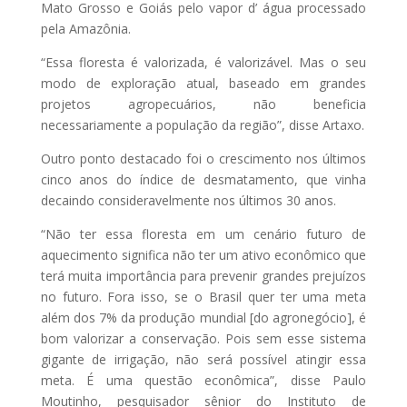
Mato Grosso e Goiás pelo vapor d’ água processado
pela Amazônia.
“Essa floresta é valorizada, é valorizável. Mas o seu
modo de exploração atual, baseado em grandes
projetos agropecuários, não beneficia
necessariamente a população da região”, disse Artaxo.
Outro ponto destacado foi o crescimento nos últimos
cinco anos do índice de desmatamento, que vinha
decaindo consideravelmente nos últimos 30 anos.
“Não ter essa floresta em um cenário futuro de
aquecimento significa não ter um ativo econômico que
terá muita importância para prevenir grandes prejuízos
no futuro. Fora isso, se o Brasil quer ter uma meta
além dos 7% da produção mundial [do agronegócio], é
bom valorizar a conservação. Pois sem esse sistema
gigante de irrigação, não será possível atingir essa
meta. É uma questão econômica”, disse Paulo
Moutinho, pesquisador sênior do Instituto de