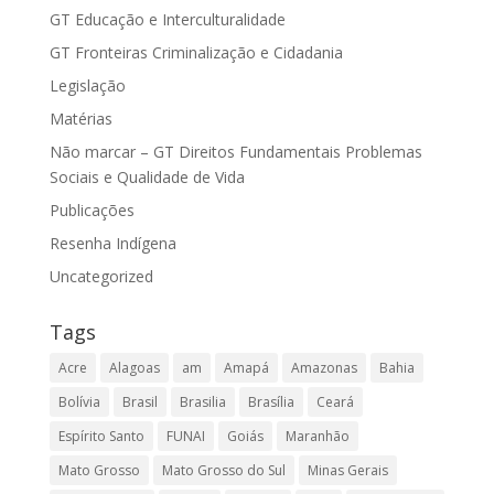
GT Educação e Interculturalidade
GT Fronteiras Criminalização e Cidadania
Legislação
Matérias
Não marcar – GT Direitos Fundamentais Problemas
Sociais e Qualidade de Vida
Publicações
Resenha Indígena
Uncategorized
Tags
Acre
Alagoas
am
Amapá
Amazonas
Bahia
Bolívia
Brasil
Brasilia
Brasília
Ceará
Espírito Santo
FUNAI
Goiás
Maranhão
Mato Grosso
Mato Grosso do Sul
Minas Gerais