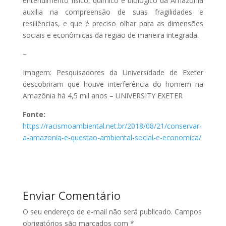
entendimento físico, químico e biológico da Amazônia
auxilia na compreensão de suas fragilidades e
resiliências, e que é preciso olhar para as dimensões
sociais e econômicas da região de maneira integrada.
–
Imagem: Pesquisadores da Universidade de Exeter
descobriram que houve interferência do homem na
Amazônia há 4,5 mil anos – UNIVERSITY EXETER
Fonte:
https://racismoambiental.net.br/2018/08/21/conservar-
a-amazonia-e-questao-ambiental-social-e-economica/
Enviar Comentário
O seu endereço de e-mail não será publicado.
Campos
obrigatórios são marcados com
*