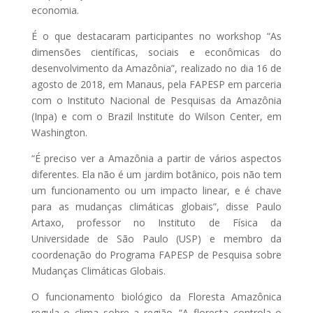
economia.
É o que destacaram participantes no workshop “As
dimensões científicas, sociais e econômicas do
desenvolvimento da Amazônia”, realizado no dia 16 de
agosto de 2018, em Manaus, pela FAPESP em parceria
com o Instituto Nacional de Pesquisas da Amazônia
(Inpa) e com o Brazil Institute do Wilson Center, em
Washington.
“É preciso ver a Amazônia a partir de vários aspectos
diferentes. Ela não é um jardim botânico, pois não tem
um funcionamento ou um impacto linear, e é chave
para as mudanças climáticas globais”, disse Paulo
Artaxo, professor no Instituto de Física da
Universidade de São Paulo (USP) e membro da
coordenação do Programa FAPESP de Pesquisa sobre
Mudanças Climáticas Globais.
O funcionamento biológico da Floresta Amazônica
regula o clima sobre a região. “A floresta controla o