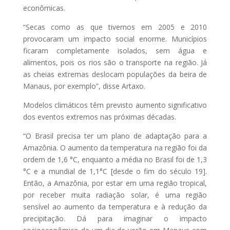
econômicas.
“Secas como as que tivemos em 2005 e 2010
provocaram um impacto social enorme. Municípios
ficaram completamente isolados, sem água e
alimentos, pois os rios são o transporte na região. Já
as cheias extremas deslocam populações da beira de
Manaus, por exemplo”, disse Artaxo.
Modelos climáticos têm previsto aumento significativo
dos eventos extremos nas próximas décadas.
“O Brasil precisa ter um plano de adaptação para a
Amazônia. O aumento da temperatura na região foi da
ordem de 1,6 °C, enquanto a média no Brasil foi de 1,3
°C e a mundial de 1,1°C [desde o fim do século 19].
Então, a Amazônia, por estar em uma região tropical,
por receber muita radiação solar, é uma região
sensível ao aumento da temperatura e à redução da
precipitação. Dá para imaginar o impacto