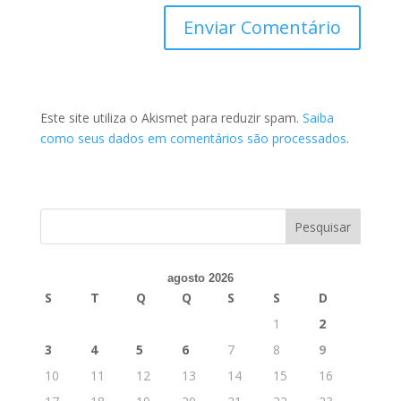
Este site utiliza o Akismet para reduzir spam.
Saiba
como seus dados em comentários são processados
.
agosto 2026
S
T
Q
Q
S
S
D
1
2
3
4
5
6
7
8
9
10
11
12
13
14
15
16