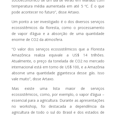
socioeconômico de um dia de verão em Manaus com
temperatura média aumentada em até 5 ºC. É o que
pode acontecer no futuro”, disse Artaxo.
Um ponto a ser investigado é o dos diversos serviços
ecossistêmicos da floresta, como o processamento
de vapor d’água e a absorção de uma quantidade
enorme de CO2 da atmosfera.
“O valor dos serviços ecossistêmicos que a Floresta
Amazônica realiza equivale a US$ 14 trilhões.
Atualmente, o preço da tonelada de CO2 no mercado
internacional está em torno de US$ 100, e a Amazônia
absorve uma quantidade gigantesca desse gás. Isso
vale muito”, disse Artaxo.
Mas existe uma lista maior de serviços
ecossistêmicos, como, por exemplo, o vapor d’água –
essencial para a agricultura. Durante as apresentações
no workshop, foi destacada a dependência da
agricultura de todo o sul do Brasil e dos estados de