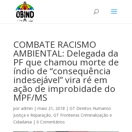
COMBATE RACISMO
AMBIENTAL: Delegada da
PF que chamou morte de
índio de “consequência
indesejável” vira ré em
ação de improbidade do
MPF/MS
por
admin
|
maio 21, 2018
|
GT Direitos Humanos
Justiça e Reparação
,
GT Fronteiras Criminalização e
Cidadania
|
0 Comentários