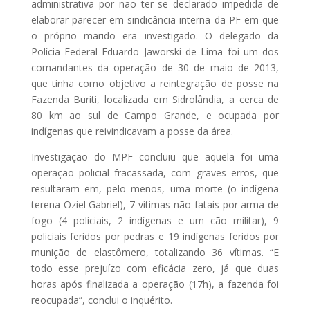
administrativa por não ter se declarado impedida de
elaborar parecer em sindicância interna da PF em que
o próprio marido era investigado. O delegado da
Polícia Federal Eduardo Jaworski de Lima foi um dos
comandantes da operação de 30 de maio de 2013,
que tinha como objetivo a reintegração de posse na
Fazenda Buriti, localizada em Sidrolândia, a cerca de
80 km ao sul de Campo Grande, e ocupada por
indígenas que reivindicavam a posse da área.
Investigação do MPF concluiu que aquela foi uma
operação policial fracassada, com graves erros, que
resultaram em, pelo menos, uma morte (o indígena
terena Oziel Gabriel), 7 vítimas não fatais por arma de
fogo (4 policiais, 2 indígenas e um cão militar), 9
policiais feridos por pedras e 19 indígenas feridos por
munição de elastômero, totalizando 36 vítimas. “E
todo esse prejuízo com eficácia zero, já que duas
horas após finalizada a operação (17h), a fazenda foi
reocupada”, conclui o inquérito.