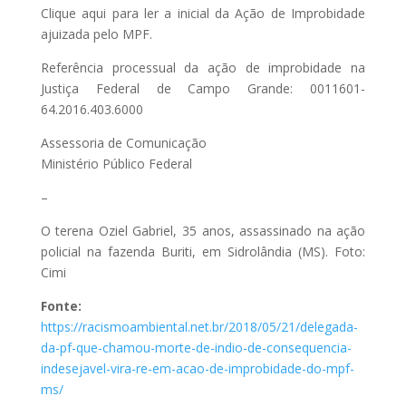
Clique aqui para ler a inicial da Ação de Improbidade
ajuizada pelo MPF.
Referência processual da ação de improbidade na
Justiça Federal de Campo Grande: 0011601-
64.2016.403.6000
Assessoria de Comunicação
Ministério Público Federal
–
O terena Oziel Gabriel, 35 anos, assassinado na ação
policial na fazenda Buriti, em Sidrolândia (MS). Foto:
Cimi
Fonte:
https://racismoambiental.net.br/2018/05/21/delegada-
da-pf-que-chamou-morte-de-indio-de-consequencia-
indesejavel-vira-re-em-acao-de-improbidade-do-mpf-
ms/