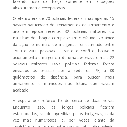
fazendo uso da força somente em situações
absolutamente excepcionais”.
O efetivo era de 70 policiais federais, mas apenas 15
haviam participado de treinamentos de armamento e
tiro em época recente. 82 policiais militares do
Batalhão de Choque completavam o efetivo. No ápice
da ação, o número de indígenas foi estimado entre
1500 e 2000 pessoas. Durante o conflito, houve o
acionamento emergencial de uma aeronave e mais 22
policiais militares. Dois policiais federais foram
enviados às pressas até a sede da PF, a 80
quilômetros de distância, para buscar mais
armamento e munições não letais, que haviam
acabado.
A espera por reforço foi de cerca de duas horas.
Enquanto isso, as forças policiais ficaram
estacionadas, sendo agredidas pelos indígenas, cada
vez mais numerosos, e, por vezes, diante da
inexistência de instrumentos menos letais disponíveis,