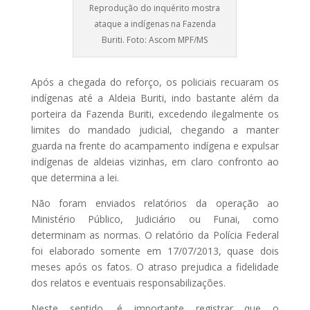
Reprodução do inquérito mostra
ataque a indígenas na Fazenda
Buriti. Foto: Ascom MPF/MS
Após a chegada do reforço, os policiais recuaram os
indígenas até a Aldeia Buriti, indo bastante além da
porteira da Fazenda Buriti, excedendo ilegalmente os
limites do mandado judicial, chegando a manter
guarda na frente do acampamento indígena e expulsar
indígenas de aldeias vizinhas, em claro confronto ao
que determina a lei.
Não foram enviados relatórios da operação ao
Ministério Público, Judiciário ou Funai, como
determinam as normas. O relatório da Polícia Federal
foi elaborado somente em 17/07/2013, quase dois
meses após os fatos. O atraso prejudica a fidelidade
dos relatos e eventuais responsabilizações.
Neste sentido, é importante registrar que o