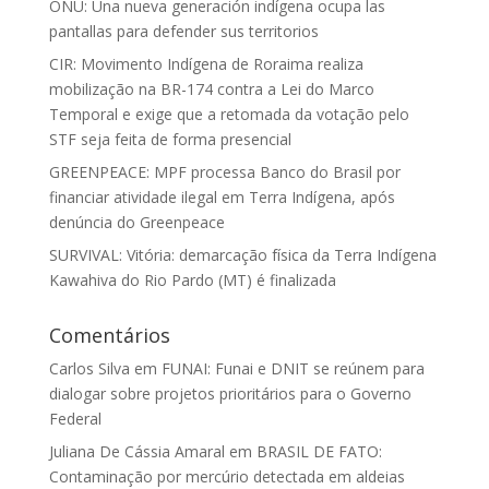
ONU: Una nueva generación indígena ocupa las
pantallas para defender sus territorios
CIR: Movimento Indígena de Roraima realiza
mobilização na BR-174 contra a Lei do Marco
Temporal e exige que a retomada da votação pelo
STF seja feita de forma presencial
GREENPEACE: MPF processa Banco do Brasil por
financiar atividade ilegal em Terra Indígena, após
denúncia do Greenpeace
SURVIVAL: Vitória: demarcação física da Terra Indígena
Kawahiva do Rio Pardo (MT) é finalizada
Comentários
Carlos Silva
em
FUNAI: Funai e DNIT se reúnem para
dialogar sobre projetos prioritários para o Governo
Federal
Juliana De Cássia Amaral
em
BRASIL DE FATO:
Contaminação por mercúrio detectada em aldeias