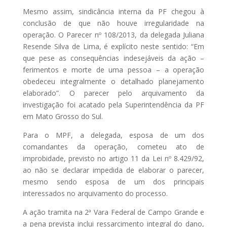
Mesmo assim, sindicância interna da PF chegou à
conclusão de que não houve irregularidade na
operação. O Parecer nº 108/2013, da delegada Juliana
Resende Silva de Lima, é explícito neste sentido: “Em
que pese as consequências indesejáveis da ação –
ferimentos e morte de uma pessoa – a operação
obedeceu integralmente o detalhado planejamento
elaborado”. O parecer pelo arquivamento da
investigação foi acatado pela Superintendência da PF
em Mato Grosso do Sul.
Para o MPF, a delegada, esposa de um dos
comandantes da operação, cometeu ato de
improbidade, previsto no artigo 11 da Lei nº 8.429/92,
ao não se declarar impedida de elaborar o parecer,
mesmo sendo esposa de um dos principais
interessados no arquivamento do processo.
A ação tramita na 2ª Vara Federal de Campo Grande e
a pena prevista inclui ressarcimento integral do dano,