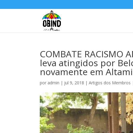
COMBATE RACISMO AM
leva atingidos por Be
novamente em Altami
por
admin
|
jul 9, 2018
|
Artigos dos Membros