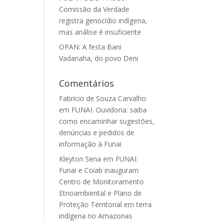
Comissão da Verdade
registra genocídio indígena,
mas análise é insuficiente
OPAN: A festa Bani
Vadanaha, do povo Deni
Comentários
Fabrício de Souza Carvalho
em
FUNAI: Ouvidoria: saiba
como encaminhar sugestões,
denúncias e pedidos de
informação à Funai
Kleyton Sena
em
FUNAI:
Funai e Coiab inauguram
Centro de Monitoramento
Etnoambiental e Plano de
Proteção Territorial em terra
indígena no Amazonas