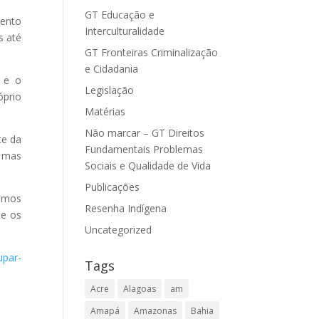
GT Educação e
mento
Interculturalidade
s até
GT Fronteiras Criminalização
e Cidadania
 e o
Legislação
óprio
Matérias
Não marcar – GT Direitos
te da
Fundamentais Problemas
, mas
Sociais e Qualidade de Vida
Publicações
demos
Resenha Indígena
ue os
Uncategorized
upar-
Tags
Acre
Alagoas
am
Amapá
Amazonas
Bahia