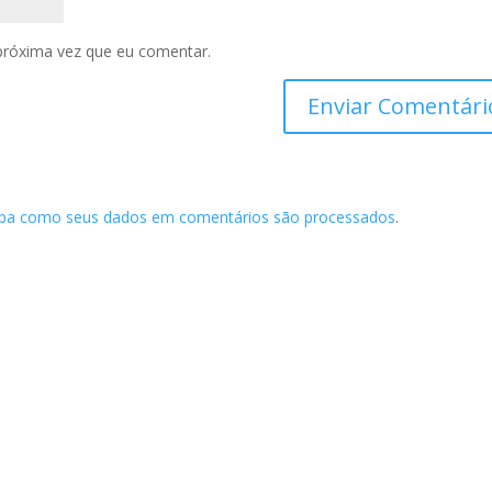
próxima vez que eu comentar.
iba como seus dados em comentários são processados
.