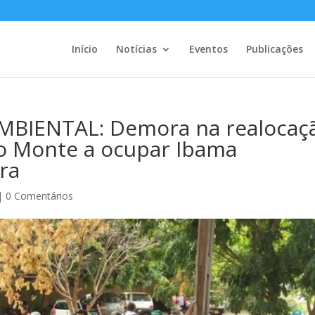
Início
Notícias
Eventos
Publicações
BIENTAL: Demora na realocaç
lo Monte a ocupar Ibama
ra
|
0 Comentários