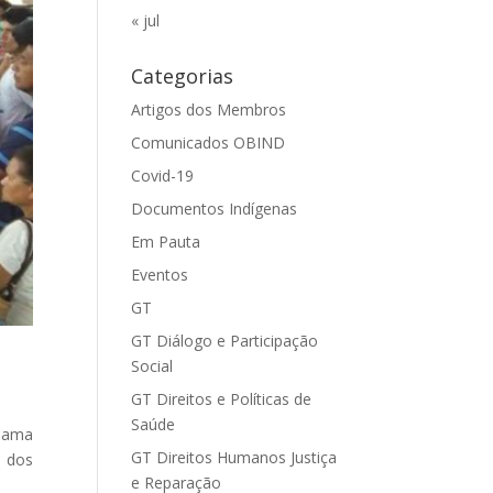
« jul
Categorias
Artigos dos Membros
Comunicados OBIND
Covid-19
Documentos Indígenas
Em Pauta
Eventos
GT
GT Diálogo e Participação
Social
GT Direitos e Políticas de
Saúde
Ibama
GT Direitos Humanos Justiça
o dos
e Reparação