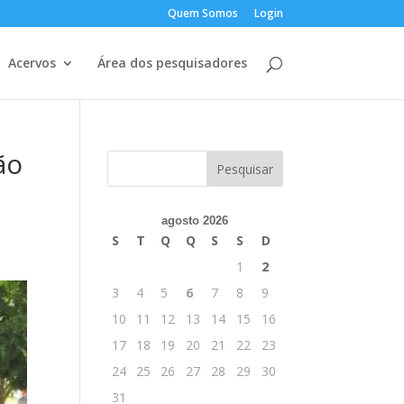
Quem Somos
Login
Acervos
Área dos pesquisadores
ão
agosto 2026
S
T
Q
Q
S
S
D
1
2
3
4
5
6
7
8
9
10
11
12
13
14
15
16
17
18
19
20
21
22
23
24
25
26
27
28
29
30
31