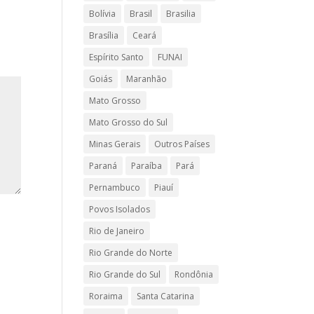
Bolívia
Brasil
Brasilia
Brasília
Ceará
Espírito Santo
FUNAI
Goiás
Maranhão
Mato Grosso
Mato Grosso do Sul
Minas Gerais
Outros Países
Paraná
Paraíba
Pará
Pernambuco
Piauí
Povos Isolados
Rio de Janeiro
Rio Grande do Norte
Rio Grande do Sul
Rondônia
Roraima
Santa Catarina