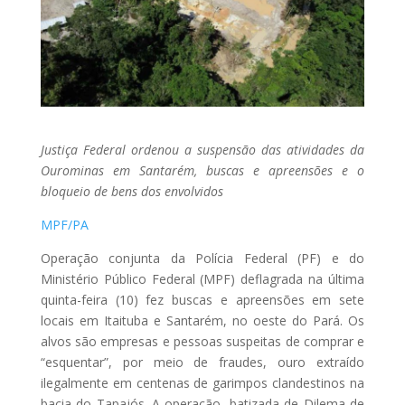
Justiça Federal ordenou a suspensão das atividades da
Ourominas em Santarém, buscas e apreensões e o
bloqueio de bens dos envolvidos
MPF/PA
Operação conjunta da Polícia Federal (PF) e do
Ministério Público Federal (MPF) deflagrada na última
quinta-feira (10) fez buscas e apreensões em sete
locais em Itaituba e Santarém, no oeste do Pará. Os
alvos são empresas e pessoas suspeitas de comprar e
“esquentar”, por meio de fraudes, ouro extraído
ilegalmente em centenas de garimpos clandestinos na
bacia do Tapajós. A operação, batizada de Dilema de