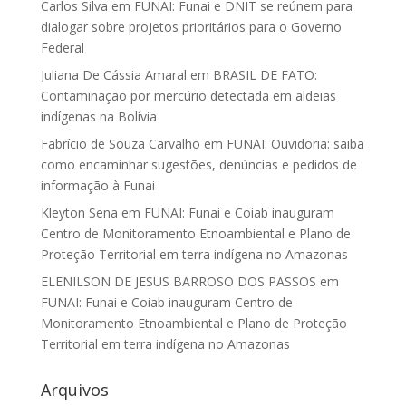
Carlos Silva
em
FUNAI: Funai e DNIT se reúnem para
dialogar sobre projetos prioritários para o Governo
Federal
Juliana De Cássia Amaral
em
BRASIL DE FATO:
Contaminação por mercúrio detectada em aldeias
indígenas na Bolívia
Fabrício de Souza Carvalho
em
FUNAI: Ouvidoria: saiba
como encaminhar sugestões, denúncias e pedidos de
informação à Funai
Kleyton Sena
em
FUNAI: Funai e Coiab inauguram
Centro de Monitoramento Etnoambiental e Plano de
Proteção Territorial em terra indígena no Amazonas
ELENILSON DE JESUS BARROSO DOS PASSOS
em
FUNAI: Funai e Coiab inauguram Centro de
Monitoramento Etnoambiental e Plano de Proteção
Territorial em terra indígena no Amazonas
Arquivos