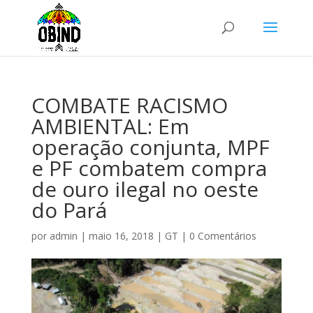
COMBATE RACISMO
AMBIENTAL: Em
operação conjunta, MPF
e PF combatem compra
de ouro ilegal no oeste
do Pará
por
admin
|
maio 16, 2018
|
GT
|
0 Comentários