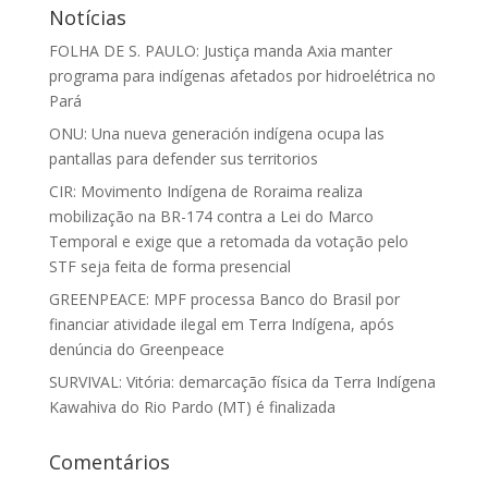
Notícias
FOLHA DE S. PAULO: Justiça manda Axia manter
programa para indígenas afetados por hidroelétrica no
Pará
ONU: Una nueva generación indígena ocupa las
pantallas para defender sus territorios
CIR: Movimento Indígena de Roraima realiza
mobilização na BR-174 contra a Lei do Marco
Temporal e exige que a retomada da votação pelo
STF seja feita de forma presencial
GREENPEACE: MPF processa Banco do Brasil por
financiar atividade ilegal em Terra Indígena, após
denúncia do Greenpeace
SURVIVAL: Vitória: demarcação física da Terra Indígena
Kawahiva do Rio Pardo (MT) é finalizada
Comentários