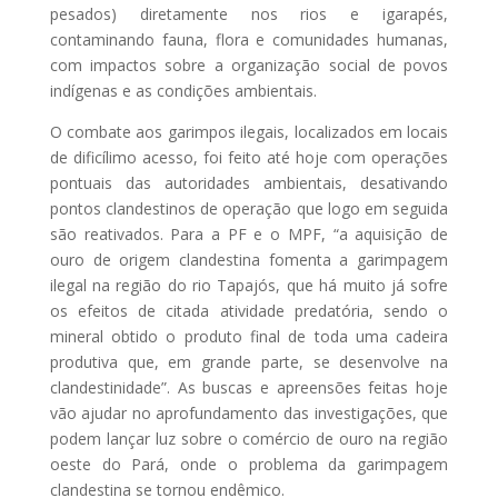
pesados) diretamente nos rios e igarapés,
contaminando fauna, flora e comunidades humanas,
com impactos sobre a organização social de povos
indígenas e as condições ambientais.
O combate aos garimpos ilegais, localizados em locais
de dificílimo acesso, foi feito até hoje com operações
pontuais das autoridades ambientais, desativando
pontos clandestinos de operação que logo em seguida
são reativados. Para a PF e o MPF, “a aquisição de
ouro de origem clandestina fomenta a garimpagem
ilegal na região do rio Tapajós, que há muito já sofre
os efeitos de citada atividade predatória, sendo o
mineral obtido o produto final de toda uma cadeira
produtiva que, em grande parte, se desenvolve na
clandestinidade”. As buscas e apreensões feitas hoje
vão ajudar no aprofundamento das investigações, que
podem lançar luz sobre o comércio de ouro na região
oeste do Pará, onde o problema da garimpagem
clandestina se tornou endêmico.