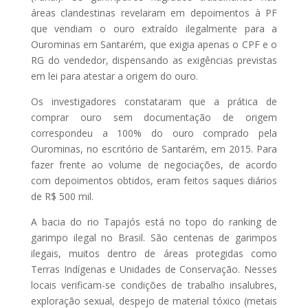
áreas clandestinas revelaram em depoimentos à PF
que vendiam o ouro extraído ilegalmente para a
Ourominas em Santarém, que exigia apenas o CPF e o
RG do vendedor, dispensando as exigências previstas
em lei para atestar a origem do ouro.
Os investigadores constataram que a prática de
comprar ouro sem documentação de origem
correspondeu a 100% do ouro comprado pela
Ourominas, no escritório de Santarém, em 2015. Para
fazer frente ao volume de negociações, de acordo
com depoimentos obtidos, eram feitos saques diários
de R$ 500 mil.
A bacia do rio Tapajós está no topo do ranking de
garimpo ilegal no Brasil. São centenas de garimpos
ilegais, muitos dentro de áreas protegidas como
Terras Indígenas e Unidades de Conservação. Nesses
locais verificam-se condições de trabalho insalubres,
exploração sexual, despejo de material tóxico (metais