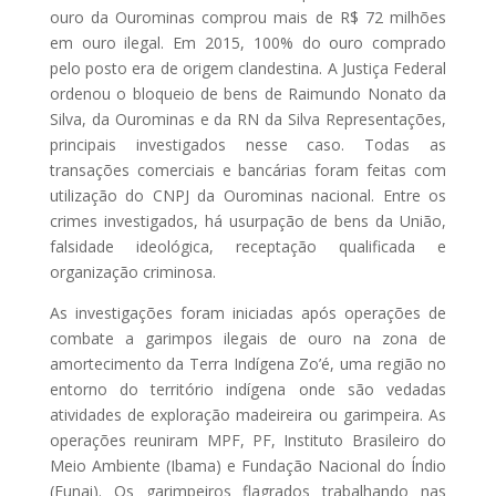
ouro da Ourominas comprou mais de R$ 72 milhões
em ouro ilegal. Em 2015, 100% do ouro comprado
pelo posto era de origem clandestina. A Justiça Federal
ordenou o bloqueio de bens de Raimundo Nonato da
Silva, da Ourominas e da RN da Silva Representações,
principais investigados nesse caso. Todas as
transações comerciais e bancárias foram feitas com
utilização do CNPJ da Ourominas nacional. Entre os
crimes investigados, há usurpação de bens da União,
falsidade ideológica, receptação qualificada e
organização criminosa.
As investigações foram iniciadas após operações de
combate a garimpos ilegais de ouro na zona de
amortecimento da Terra Indígena Zo’é, uma região no
entorno do território indígena onde são vedadas
atividades de exploração madeireira ou garimpeira. As
operações reuniram MPF, PF, Instituto Brasileiro do
Meio Ambiente (Ibama) e Fundação Nacional do Índio
(Funai). Os garimpeiros flagrados trabalhando nas