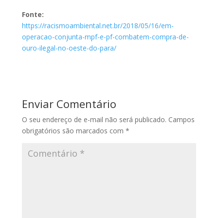
Fonte:
https://racismoambiental.net.br/2018/05/16/em-
operacao-conjunta-mpf-e-pf-combatem-compra-de-
ouro-ilegal-no-oeste-do-para/
Enviar Comentário
O seu endereço de e-mail não será publicado.
Campos
obrigatórios são marcados com
*