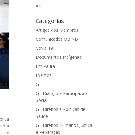
« jul
Categorias
Artigos dos Membros
Comunicados OBIND
Covid-19
Documentos Indígenas
Em Pauta
Eventos
GT
GT Diálogo e Participação
Social
GT Direitos e Políticas de
Saúde
es da
GT Direitos Humanos Justiça
a uma
e Reparação
ma de