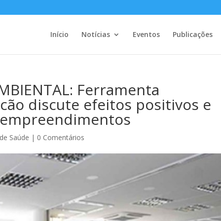
Início
Notícias
Eventos
Publicações
BIENTAL: Ferramenta
ão discute efeitos positivos e
s empreendimentos
s de Saúde
|
0 Comentários