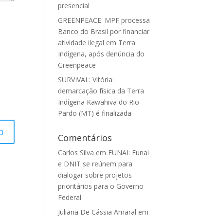
presencial
GREENPEACE: MPF processa
Banco do Brasil por financiar
atividade ilegal em Terra
Indígena, após denúncia do
Greenpeace
SURVIVAL: Vitória:
demarcação física da Terra
Indígena Kawahiva do Rio
Pardo (MT) é finalizada
Comentários
Carlos Silva
em
FUNAI: Funai
e DNIT se reúnem para
dialogar sobre projetos
prioritários para o Governo
Federal
Juliana De Cássia Amaral
em