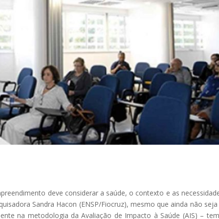
preendimento deve considerar a saúde, o contexto e as necessidad
squisadora Sandra Hacon (ENSP/Fiocruz), mesmo que ainda não sej
resente na metodologia da Avaliação de Impacto à Saúde (AIS) – te