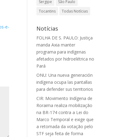
Sergipe
São Paulo
Tocantins
Todas Notícias
os-e-
Notícias
FOLHA DE S. PAULO: Justiça
manda Axia manter
programa para indígenas
afetados por hidroelétrica no
Pará
ONU: Una nueva generación
indígena ocupa las pantallas
para defender sus territorios
CIR: Movimento Indígena de
Roraima realiza mobilização
na BR-174 contra a Lei do
Marco Temporal e exige que
a retomada da votação pelo
STF seja feita de forma