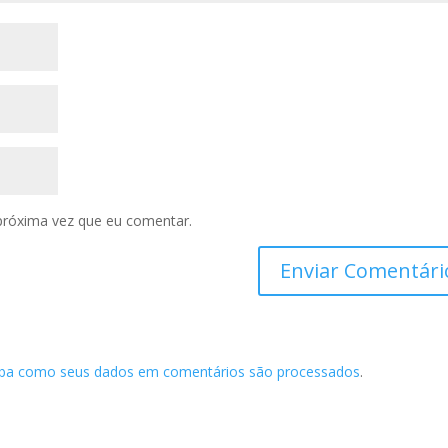
próxima vez que eu comentar.
iba como seus dados em comentários são processados
.