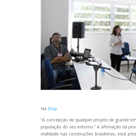
Na
Ensp
“A concepção de qualquer projeto de grande em
população do seu entorno.” A afirmação da pe
realidade nas construções brasileiras, está p