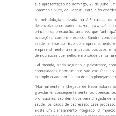
sua apresentação no domingo, 29 de julho, últ
Sharmenia Nuto, da Fiocruz Ceará, e foi coorden
A metodologia utilizada na AIS calcula os 
desenvolvimento podem trazer para a saúde da 
princípio da precaução, uma vez que “antecipa
avaliações, conforme explicou Sandra, consiste
saúde; análise do risco do empreendimento 
empreendimento traz impactos positivos e n
democráticas que melhorem a saúde de forma e
Tal medida, ainda segundo a palestrante, cont
comunidades normalmente são excluídas do pr
exemplo citado por Sandra do não planejament
“Normalmente, a chegada de trabalhadores pa
grávidas e, consequentemente, as doenças se
profissionais são demitidos para chegada de m
saúde, os casos de depressão. Esse proces
existe um planejamento integrado. O impacto