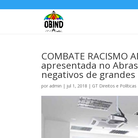
COMBATE RACISMO AM
apresentada no Abrasc
negativos de grande
por
admin
|
jul 1, 2018
|
GT Direitos e Política