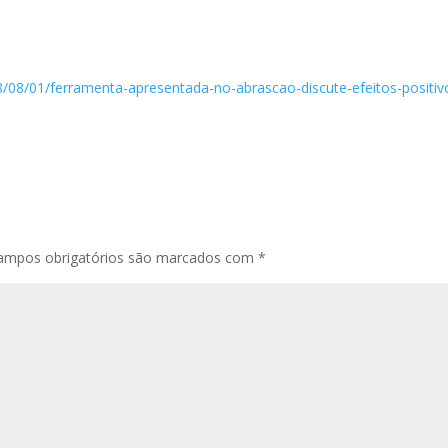
8/08/01/ferramenta-apresentada-no-abrascao-discute-efeitos-positiv
ampos obrigatórios são marcados com
*