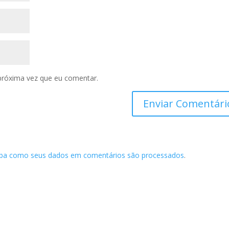
próxima vez que eu comentar.
iba como seus dados em comentários são processados
.