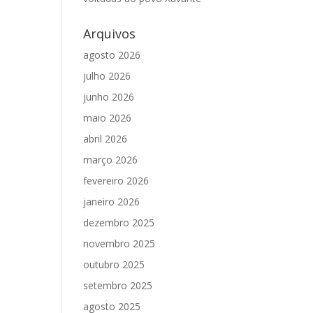
Arquivos
agosto 2026
julho 2026
junho 2026
maio 2026
abril 2026
março 2026
fevereiro 2026
janeiro 2026
dezembro 2025
novembro 2025
outubro 2025
setembro 2025
agosto 2025