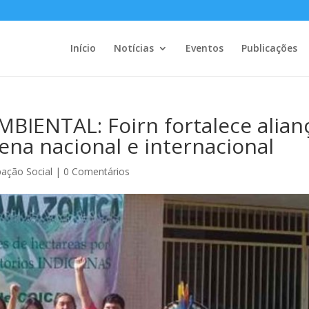
Início
Notícias
Eventos
Publicações
IENTAL: Foirn fortalece alian
na nacional e internacional
pação Social
|
0 Comentários