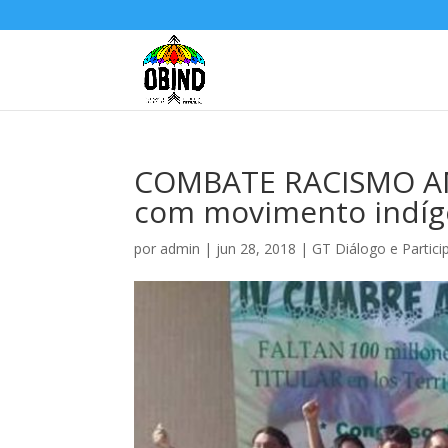
COMBATE RACISMO AMB
com movimento indíge
por
admin
|
jun 28, 2018
|
GT Diálogo e Partici