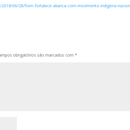
br/2018/06/28/foirn-fortalece-alianca-com-movimento-indigena-nacion
ampos obrigatórios são marcados com
*