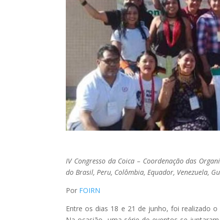
IV Congresso da Coica – Coordenação das Organi
do Brasil, Peru, Colômbia, Equador, Venezuela, G
Por
FOIRN
Entre os dias 18 e 21 de junho, foi realizado
Na ocasião, uma série de eventos se juntaram