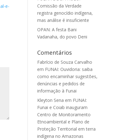
Comissão da Verdade
al-e-
registra genocídio indígena,
mas análise é insuficiente
OPAN: A festa Bani
Vadanaha, do povo Deni
Comentários
Fabrício de Souza Carvalho
em
FUNAI: Ouvidoria: saiba
como encaminhar sugestões,
denúncias e pedidos de
informação à Funai
Kleyton Sena
em
FUNAI:
Funai e Coiab inauguram
Centro de Monitoramento
Etnoambiental e Plano de
Proteção Territorial em terra
indígena no Amazonas