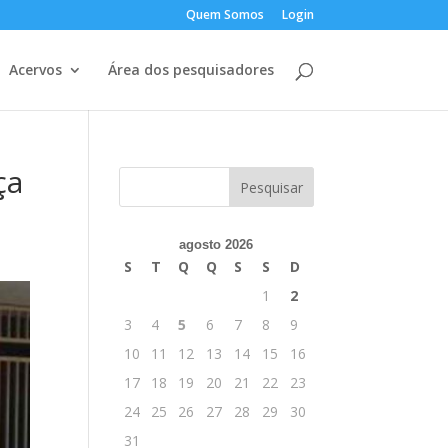
Quem Somos
Login
Acervos
Área dos pesquisadores
ça
agosto 2026
S
T
Q
Q
S
S
D
1
2
3
4
5
6
7
8
9
10
11
12
13
14
15
16
17
18
19
20
21
22
23
24
25
26
27
28
29
30
31