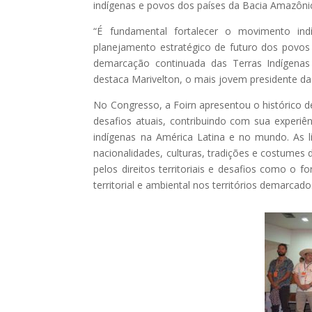
indígenas e povos dos países da Bacia Amazôni
“É fundamental fortalecer o movimento ind
planejamento estratégico de futuro dos povos 
demarcação continuada das Terras Indígenas n
destaca Marivelton, o mais jovem presidente da
No Congresso, a Foirn apresentou o histórico de
desafios atuais, contribuindo com sua experiê
indígenas na América Latina e no mundo. As 
nacionalidades, culturas, tradições e costume
pelos direitos territoriais e desafios como o 
territorial e ambiental nos territórios demarcado