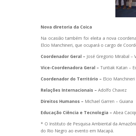
Nova diretoria da Coica
Na ocasião também foi eleita a nova coordena
Elcio Manchineri, que ocupará o cargo de Coorden
Coordenador Geral –
José Gregorio Mirabal – 
Vice-Coordenadora Geral –
Tuntiak Katan – 
Coordenador do Território –
Elcio Manchineri 
Relações Internacionais –
Adolfo Chavez
Direitos Humanos –
Michael Garren – Guiana
Educação Ciência e Tecnologia –
Abea Caciq
* O Instituto de Pesquisa Ambiental da Amazôn
do Rio Negro ao evento em Macapá.