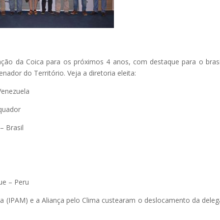
ção da Coica para os próximos 4 anos, com destaque para o brasi
ador do Território. Veja a diretoria eleita:
Venezuela
Equador
– Brasil
ue – Peru
ia (IPAM) e a Aliança pelo Clima custearam o deslocamento da dele