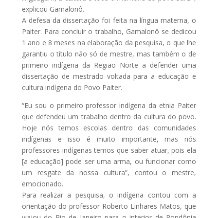
explicou Gamalonô.
A defesa da dissertação foi feita na língua materna, o
Paiter. Para concluir o trabalho, Gamalonô se dedicou
1 ano e 8 meses na elaboração da pesquisa, o que lhe
garantiu o título não só de mestre, mas também o de
primeiro indígena da Região Norte a defender uma
dissertação de mestrado voltada para a educação e
cultura indígena do Povo Paiter.
“Eu sou o primeiro professor indígena da etnia Paiter
que defendeu um trabalho dentro da cultura do povo.
Hoje nós temos escolas dentro das comunidades
indígenas e isso é muito importante, mas nós
professores indígenas temos que saber atuar, pois ela
[a educação] pode ser uma arma, ou funcionar como
um resgate da nossa cultura”, contou o mestre,
emocionado.
Para realizar a pesquisa, o indígena contou com a
orientação do professor Roberto Linhares Matos, que
viajou do Rio de Janeiro para o interior de Rondônia