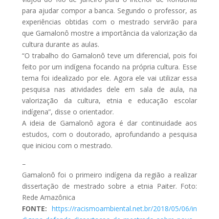
para ajudar compor a banca. Segundo o professor, as
experiências obtidas com o mestrado servirão para
que Gamalonô mostre a importância da valorização da
cultura durante as aulas.
“O trabalho do Gamalonô teve um diferencial, pois foi
feito por um indígena focando na própria cultura. Esse
tema foi idealizado por ele. Agora ele vai utilizar essa
pesquisa nas atividades dele em sala de aula, na
valorização da cultura, etnia e educação escolar
indígena”, disse o orientador.
A ideia de Gamalonô agora é dar continuidade aos
estudos, com o doutorado, aprofundando a pesquisa
que iniciou com o mestrado.
–
Gamalonô foi o primeiro indígena da região a realizar
dissertação de mestrado sobre a etnia Paiter. Foto:
Rede Amazônica
FONTE:
https://racismoambiental.net.br/2018/05/06/in