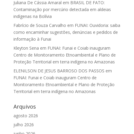
Juliana De Cássia Amaral
em
BRASIL DE FATO:
Contaminação por mercúrio detectada em aldeias
indígenas na Bolívia
Fabrício de Souza Carvalho
em
FUNAI: Ouvidoria: saiba
como encaminhar sugestões, denúncias e pedidos de
informação à Funai
Kleyton Sena
em
FUNAI: Funai e Coiab inauguram
Centro de Monitoramento Etnoambiental e Plano de
Proteção Territorial em terra indígena no Amazonas
ELENILSON DE JESUS BARROSO DOS PASSOS
em
FUNAI: Funai e Coiab inauguram Centro de
Monitoramento Etnoambiental e Plano de Proteção
Territorial em terra indígena no Amazonas
Arquivos
agosto 2026
julho 2026
junho 2026