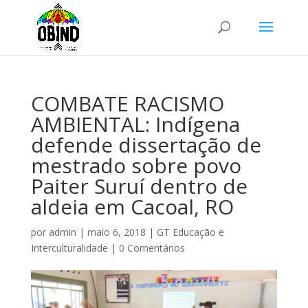
COMBATE RACISMO
AMBIENTAL: Indígena
defende dissertação de
mestrado sobre povo
Paiter Suruí dentro de
aldeia em Cacoal, RO
por
admin
|
maio 6, 2018
|
GT Educação e
Interculturalidade
|
0 Comentários