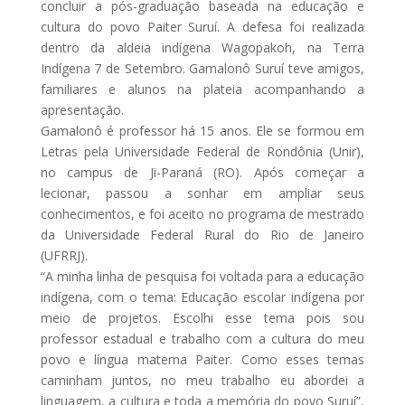
concluir a pós-graduação baseada na educação e
cultura do povo Paiter Suruí. A defesa foi realizada
dentro da aldeia indígena Wagopakoh, na Terra
Indígena 7 de Setembro. Gamalonô Suruí teve amigos,
familiares e alunos na plateia acompanhando a
apresentação.
Gamalonô é professor há 15 anos. Ele se formou em
Letras pela Universidade Federal de Rondônia (Unir),
no campus de Ji-Paraná (RO). Após começar a
lecionar, passou a sonhar em ampliar seus
conhecimentos, e foi aceito no programa de mestrado
da Universidade Federal Rural do Rio de Janeiro
(UFRRJ).
“A minha linha de pesquisa foi voltada para a educação
indígena, com o tema: Educação escolar indígena por
meio de projetos. Escolhi esse tema pois sou
professor estadual e trabalho com a cultura do meu
povo e língua materna Paiter. Como esses temas
caminham juntos, no meu trabalho eu abordei a
linguagem, a cultura e toda a memória do povo Suruí”,