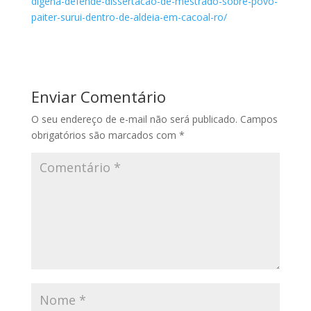
digena-defende-dissertacao-de-mestrado-sobre-povo-
paiter-surui-dentro-de-aldeia-em-cacoal-ro/
Enviar Comentário
O seu endereço de e-mail não será publicado.
Campos
obrigatórios são marcados com
*