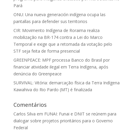
Pará
ONU: Una nueva generación indígena ocupa las
pantallas para defender sus territorios
CIR: Movimento Indígena de Roraima realiza
mobilização na BR-174 contra a Lei do Marco
Temporal e exige que a retomada da votação pelo
STF seja feita de forma presencial
GREENPEACE: MPF processa Banco do Brasil por
financiar atividade ilegal em Terra Indígena, após
denúncia do Greenpeace
SURVIVAL: Vitória: demarcação física da Terra Indígena
Kawahiva do Rio Pardo (MT) é finalizada
Comentários
Carlos Silva
em
FUNAI: Funai e DNIT se reúnem para
dialogar sobre projetos prioritários para o Governo
Federal