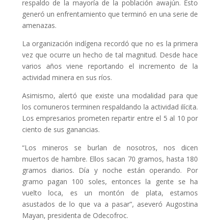
respaldo de la mayoría de la población awajún. Esto
generó un enfrentamiento que terminó en una serie de
amenazas.
La organización indígena recordó que no es la primera
vez que ocurre un hecho de tal magnitud. Desde hace
varios años viene reportando el incremento de la
actividad minera en sus ríos.
Asimismo, alertó que existe una modalidad para que
los comuneros terminen respaldando la actividad ilícita.
Los empresarios prometen repartir entre el 5 al 10 por
ciento de sus ganancias.
“Los mineros se burlan de nosotros, nos dicen
muertos de hambre. Ellos sacan 70 gramos, hasta 180
gramos diarios. Día y noche están operando. Por
gramo pagan 100 soles, entonces la gente se ha
vuelto loca, es un montón de plata, estamos
asustados de lo que va a pasar”, aseveró Augostina
Mayan, presidenta de Odecofroc.