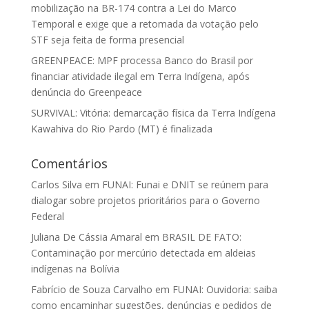
mobilização na BR-174 contra a Lei do Marco
Temporal e exige que a retomada da votação pelo
STF seja feita de forma presencial
GREENPEACE: MPF processa Banco do Brasil por
financiar atividade ilegal em Terra Indígena, após
denúncia do Greenpeace
SURVIVAL: Vitória: demarcação física da Terra Indígena
Kawahiva do Rio Pardo (MT) é finalizada
Comentários
Carlos Silva
em
FUNAI: Funai e DNIT se reúnem para
dialogar sobre projetos prioritários para o Governo
Federal
Juliana De Cássia Amaral
em
BRASIL DE FATO:
Contaminação por mercúrio detectada em aldeias
indígenas na Bolívia
Fabrício de Souza Carvalho
em
FUNAI: Ouvidoria: saiba
como encaminhar sugestões, denúncias e pedidos de