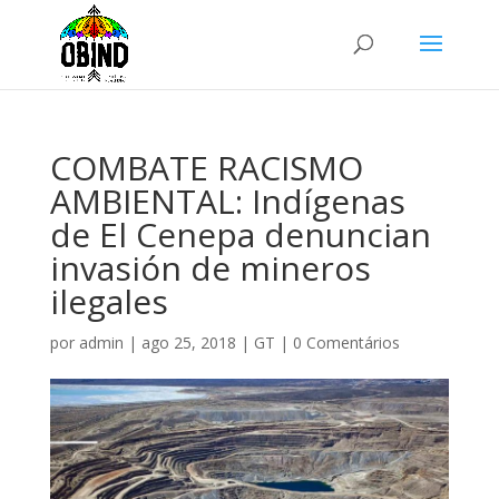
COMBATE RACISMO
AMBIENTAL: Indígenas
de El Cenepa denuncian
invasión de mineros
ilegales
por
admin
|
ago 25, 2018
|
GT
|
0 Comentários