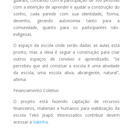
guarani, contando com a participação de 300 pessoas
com a intenção de aprender e ajudar a construção do
sonho, cada parede com sua identidade, forma,
desenho, gerando autonomia tanto para a
comunidade, quanto para os participantes não-
indígenas.
O espaço da escola onde serão dadas as aulas está
pronto, mas a ideia é seguir a construção para criar
outros espaços de convívio e aprendizado. “Se
percebeu que até construir a escola é uma atividade
da escola, uma escola ativa, abrangente, natural”,
afirma.
Financiamento Coletivo
O projeto está fazendo captação de recursos
financeiros, materiais e humanos para viabilização da
escola Tekó Jeapó. Interessados contribuir devem
acessar a
Vakinha
.
–