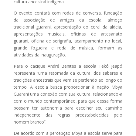
cultura ancestral indígena.
O evento contará com rodas de conversa, fundação
da associação de amigos da escola, almoço
tradicional guarani, apresentação do coral da aldeia,
apresentações musicais, oficinas de artesanato
guarani, oficina de serigrafia, acampamento no local,
grande fogueira e roda de música, formam as
atividades da inauguração.
Para o cacique André Benites a escola Tekó Jeapó
representa “uma retomada da cultura, dos saberes e
tradições ancestrais que vem se perdendo ao longo do
tempo. A escola busca proporcionar à nação Mbya
Guarani uma conexão com sua cultura, relacionando-a
com o mundo contemporâneo, para que dessa forma
possam ter autonomia para escolher seu caminho
independente das regras preestabelecidas pelo
homem branco”.
De acordo com a percepção Mbya a escola serve para