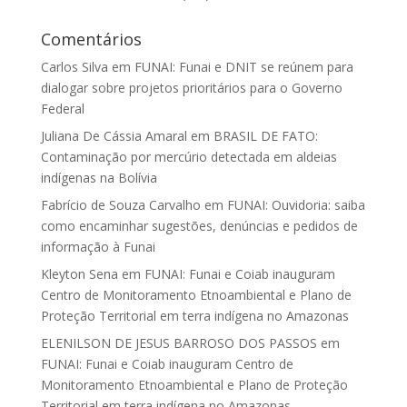
Comentários
Carlos Silva
em
FUNAI: Funai e DNIT se reúnem para
dialogar sobre projetos prioritários para o Governo
Federal
Juliana De Cássia Amaral
em
BRASIL DE FATO:
Contaminação por mercúrio detectada em aldeias
indígenas na Bolívia
Fabrício de Souza Carvalho
em
FUNAI: Ouvidoria: saiba
como encaminhar sugestões, denúncias e pedidos de
informação à Funai
Kleyton Sena
em
FUNAI: Funai e Coiab inauguram
Centro de Monitoramento Etnoambiental e Plano de
Proteção Territorial em terra indígena no Amazonas
ELENILSON DE JESUS BARROSO DOS PASSOS
em
FUNAI: Funai e Coiab inauguram Centro de
Monitoramento Etnoambiental e Plano de Proteção
Territorial em terra indígena no Amazonas