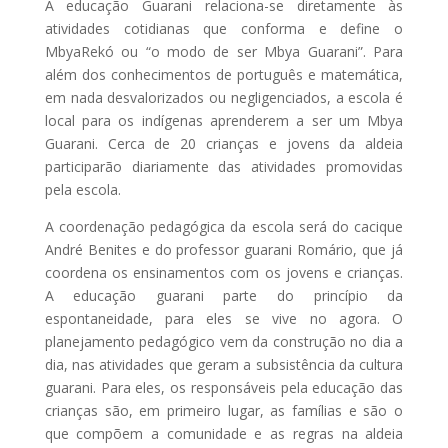
A educação Guarani relaciona-se diretamente às
atividades cotidianas que conforma e define o
MbyaRekó ou “o modo de ser Mbya Guarani”. Para
além dos conhecimentos de português e matemática,
em nada desvalorizados ou negligenciados, a escola é
local para os indígenas aprenderem a ser um Mbya
Guarani. Cerca de 20 crianças e jovens da aldeia
participarão diariamente das atividades promovidas
pela escola.
A coordenação pedagógica da escola será do cacique
André Benites e do professor guarani Romário, que já
coordena os ensinamentos com os jovens e crianças.
A educação guarani parte do princípio da
espontaneidade, para eles se vive no agora. O
planejamento pedagógico vem da construção no dia a
dia, nas atividades que geram a subsistência da cultura
guarani. Para eles, os responsáveis pela educação das
crianças são, em primeiro lugar, as famílias e são o
que compõem a comunidade e as regras na aldeia