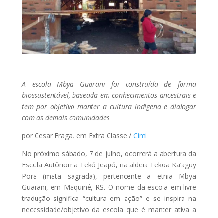
A escola Mbya Guarani foi construída de forma
biossustentável, baseada em conhecimentos ancestrais e
tem por objetivo manter a cultura indígena e dialogar
com as demais comunidades
por Cesar Fraga, em Extra Classe /
Cimi
No próximo sábado, 7 de julho, ocorrerá a abertura da
Escola Autônoma Tekó Jeapó, na aldeia Tekoa Ka’aguy
Porã (mata sagrada), pertencente a etnia Mbya
Guarani, em Maquiné, RS. O nome da escola em livre
tradução significa “cultura em ação” e se inspira na
necessidade/objetivo da escola que é manter ativa a