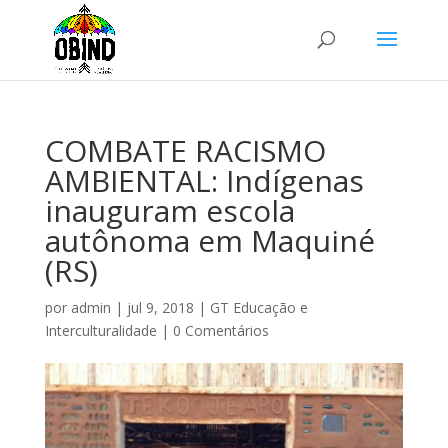
COMBATE RACISMO
AMBIENTAL: Indígenas
inauguram escola
autônoma em Maquiné
(RS)
por
admin
|
jul 9, 2018
|
GT Educação e
Interculturalidade
|
0 Comentários