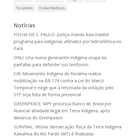
Tocantins
Todas Notícias
Notícias
FOLHA DE S. PAULO: Justiça manda Axia manter
programa para indígenas afetados por hidroelétrica no
Pará
ONU: Una nueva generación indígena ocupa las
pantallas para defender sus territorios
CIR: Movimento Indígena de Roraima realiza
mobilização na BR-174 contra a Lei do Marco
Temporal e exige que a retomada da votação pelo
STF seja feita de forma presencial
GREENPEACE: MPF processa Banco do Brasil por
financiar atividade ilegal em Terra Indígena, após
denúncia do Greenpeace
SURVIVAL: Vitória: demarcação física da Terra Indígena
Kawahiva do Rio Pardo (MT) é finalizada