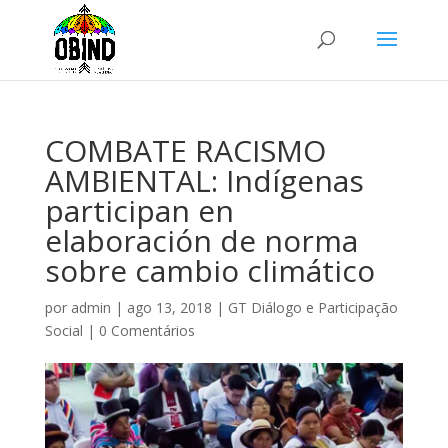
COMBATE RACISMO
AMBIENTAL: Indígenas
participan en
elaboración de norma
sobre cambio climático
por
admin
|
ago 13, 2018
|
GT Diálogo e Participação
Social
|
0 Comentários