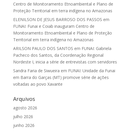
Centro de Monitoramento Etnoambiental e Plano de
Proteção Territorial em terra indígena no Amazonas
ELENILSON DE JESUS BARROSO DOS PASSOS
em
FUNAI: Funai e Coiab inauguram Centro de
Monitoramento Etnoambiental e Plano de Proteção
Territorial em terra indígena no Amazonas
ARILSON PAULO DOS SANTOS
em
FUNAI: Gabriela
Pacheco dos Santos, da Coordenação Regional
Nordeste I, inicia a série de entrevistas com servidores
Sandra Faria de Siwueira
em
FUNAI: Unidade da Funai
em Barra do Garças (MT) promove série de ações
voltadas ao povo Xavante
Arquivos
agosto 2026
julho 2026
junho 2026