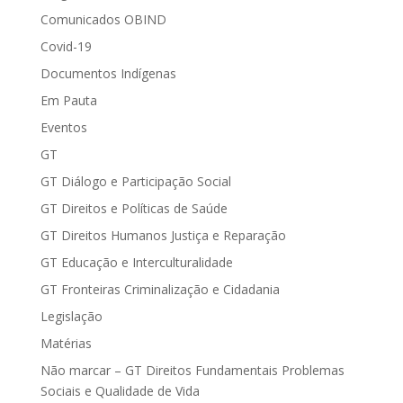
Comunicados OBIND
Covid-19
Documentos Indígenas
Em Pauta
Eventos
GT
GT Diálogo e Participação Social
GT Direitos e Políticas de Saúde
GT Direitos Humanos Justiça e Reparação
GT Educação e Interculturalidade
GT Fronteiras Criminalização e Cidadania
Legislação
Matérias
Não marcar – GT Direitos Fundamentais Problemas
Sociais e Qualidade de Vida