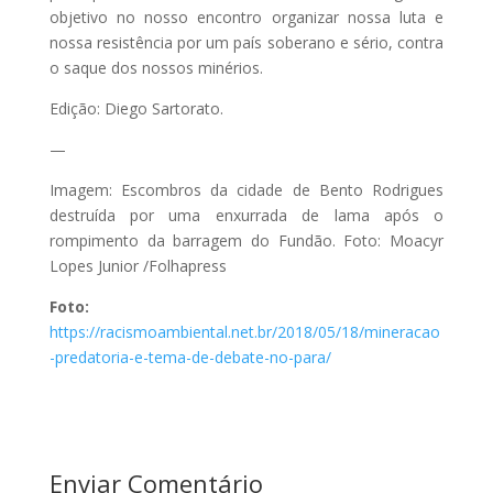
objetivo no nosso encontro organizar nossa luta e
nossa resistência por um país soberano e sério, contra
o saque dos nossos minérios.
Edição: Diego Sartorato.
—
Imagem: Escombros da cidade de Bento Rodrigues
destruída por uma enxurrada de lama após o
rompimento da barragem do Fundão. Foto: Moacyr
Lopes Junior /Folhapress
Foto:
https://racismoambiental.net.br/2018/05/18/mineracao
-predatoria-e-tema-de-debate-no-para/
Enviar Comentário