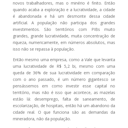
novos trabalhadores, mas o minério é finito. Então
quando acaba a exploração e a lucratividade, a cidade
é abandonada e há um desmonte dessa cidade
artificial. A população não participa dos grandes
investimentos. São territórios com PIBs muito
grandes, grande lucratividade, muita concentração de
riqueza, numericamente, em números absolutos, mas
isso não se repassa à população.
Então mesmo uma empresa, como a Vale que levanta
uma lucratividade de R$ 5,2 bi, mesmo com uma
queda de 36% de sua lucratividade em comparação
com o ano passado, é um número gigantesco se
pensássemos em como investir esse capital no
território, mas não é isso que acontece, as mazelas
estão lá: desemprego, falta de saneamento, de
escolarização, de hospitais, então há um abandono da
cidade real. O que funciona são as demandas da
mineradora, não da população.