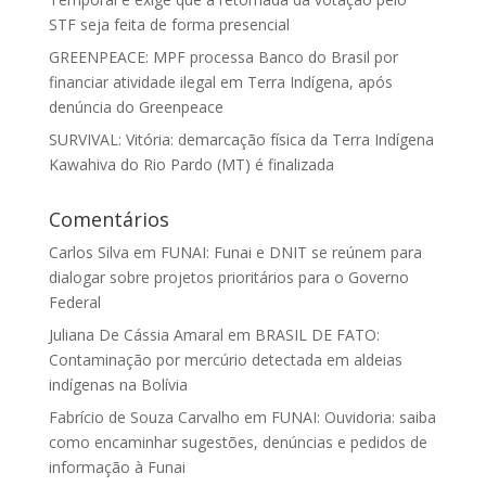
STF seja feita de forma presencial
GREENPEACE: MPF processa Banco do Brasil por
financiar atividade ilegal em Terra Indígena, após
denúncia do Greenpeace
SURVIVAL: Vitória: demarcação física da Terra Indígena
Kawahiva do Rio Pardo (MT) é finalizada
Comentários
Carlos Silva
em
FUNAI: Funai e DNIT se reúnem para
dialogar sobre projetos prioritários para o Governo
Federal
Juliana De Cássia Amaral
em
BRASIL DE FATO:
Contaminação por mercúrio detectada em aldeias
indígenas na Bolívia
Fabrício de Souza Carvalho
em
FUNAI: Ouvidoria: saiba
como encaminhar sugestões, denúncias e pedidos de
informação à Funai