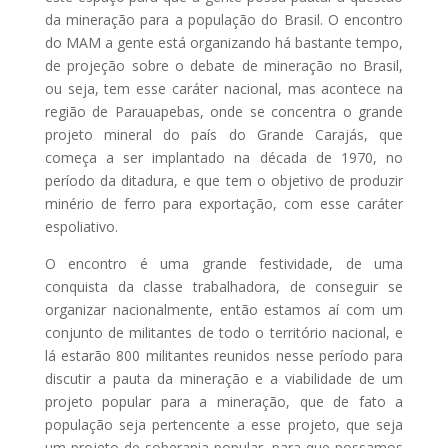
da mineração para a população do Brasil. O encontro
do MAM a gente está organizando há bastante tempo,
de projeção sobre o debate de mineração no Brasil,
ou seja, tem esse caráter nacional, mas acontece na
região de Parauapebas, onde se concentra o grande
projeto mineral do país do Grande Carajás, que
começa a ser implantado na década de 1970, no
período da ditadura, e que tem o objetivo de produzir
minério de ferro para exportação, com esse caráter
espoliativo.
O encontro é uma grande festividade, de uma
conquista da classe trabalhadora, de conseguir se
organizar nacionalmente, então estamos aí com um
conjunto de militantes de todo o território nacional, e
lá estarão 800 militantes reunidos nesse período para
discutir a pauta da mineração e a viabilidade de um
projeto popular para a mineração, que de fato a
população seja pertencente a esse projeto, que seja
um projeto de soberania popular, para que possamos