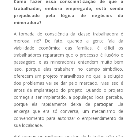
Como fazer essa conscientização de que o
trabalhador, embora empregado, está sendo
prejudicado pela lógica de negócios da
mineradora?
A tomada de consciência da classe trabalhadora é
morosa, né? De fato, quando a gente fala da
viabilidade econômica das famílias, é difícil os
trabalhadores repararem que o processo é ilusório e
passageiro, e as mineradoras entendem muito bem
isso, porque elas trabalham no campo simbólico,
oferecem um projeto maravilhoso no qual a solução
dos problemas vai se dar pelo mercado. Mas isso é
antes da implantação do projeto. Quando o projeto
começa a ser implantado, a população local percebe,
porque ela rapidamente deixa de participar. Ela
enxerga que era só conversa, um mecanismo de
convencimento para autorizar o empreendimento da
sua localidade.
Até porque os melhores postos de trabalho não são