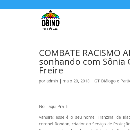
COMBATE RACISMO AMB
sonhando com Sônia G
Freire
por
admin
|
maio 20, 2018
|
GT Diálogo e Parti
No Taqui Pra Ti
Vanuire: esse é o seu nome. Franzina, de id
coronel Rondon, criador do Serviço de Proteção 