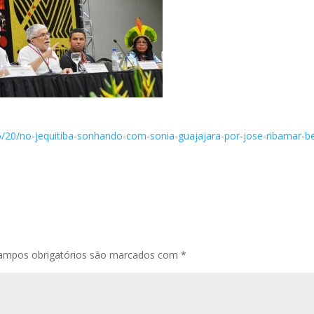
05/20/no-jequitiba-sonhando-com-sonia-guajajara-por-jose-ribamar-b
ampos obrigatórios são marcados com
*