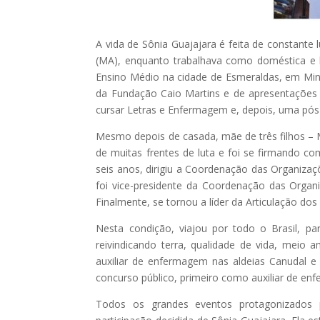
A vida de Sônia Guajajara é feita de constante
(MA), enquanto trabalhava como doméstica e 
Ensino Médio na cidade de Esmeraldas, em Minai
da Fundação Caio Martins e de apresentações
cursar Letras e Enfermagem e, depois, uma pós
Mesmo depois de casada, mãe de três filhos – M
de muitas frentes de luta e foi se firmando c
seis anos, dirigiu a Coordenação das Organiza
foi vice-presidente da Coordenação das Organ
Finalmente, se tornou a líder da Articulação dos
Nesta condição, viajou por todo o Brasil, pa
reivindicando terra, qualidade de vida, meio
auxiliar de enfermagem nas aldeias Canudal e
concurso público, primeiro como auxiliar de e
Todos os grandes eventos protagonizados 