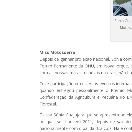
Sonia Guaj
Motoss
Miss Motosserra
Depois de ganhar projeção nacional, Sônia com
Forum Permanente da ONU, em Nova Iorque, o
com as nossas matas, riquezas naturais, não h
Teve participação em diversos eventos interna
quando entregou pessoalmente o Prêmio Mot
Confederação da Agricultura e Pecuária do Br
Florestal.
É essa Sônia Guajajara que se apresenta ao ele
ao qual se filiou em 2011, depois de sair d
nacionalmente com o pai da dita cuja. Ela é con