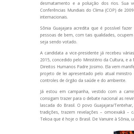
desmatamento e a poluição dos rios. Sua 
Conferências Mundiais do Clima (COP) de 2009
internacionais.
Sônia Guajajara acredita que é possível fazer
pessoas de bem, com tais qualidades, ocupem o
seja sendo votado.
A candidata a vice-presidente já recebeu vár
2015, concedido pelo Ministério da Cultura, e 
Direitos Humanos Padre Josimo. Ela vem mani
projeto de lei apresentado pelo atual ministro 
controles de órgão da saúde e do ambiente.
Já estou em campanha, vestido com a camis
consigam trazer para o debate nacional as reiv
lascada do Brasil. O povo Guajajara/Tenteh
tradições, trazem revelações – omoexakã – 
Tekoa que é hoje o Brasil. De Vanuire à Sônia,