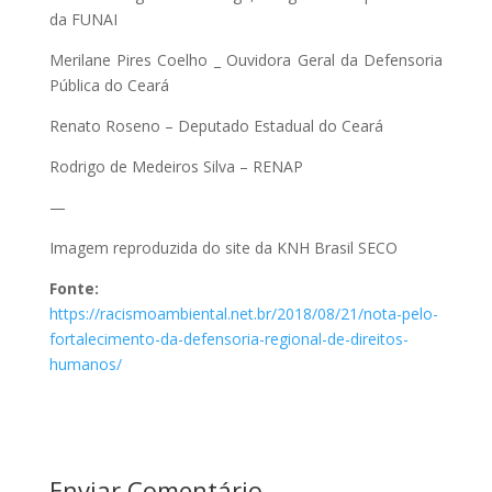
da FUNAI
Merilane Pires Coelho _ Ouvidora Geral da Defensoria
Pública do Ceará
Renato Roseno – Deputado Estadual do Ceará
Rodrigo de Medeiros Silva – RENAP
—
Imagem reproduzida do site da KNH Brasil SECO
Fonte:
https://racismoambiental.net.br/2018/08/21/nota-pelo-
fortalecimento-da-defensoria-regional-de-direitos-
humanos/
Enviar Comentário