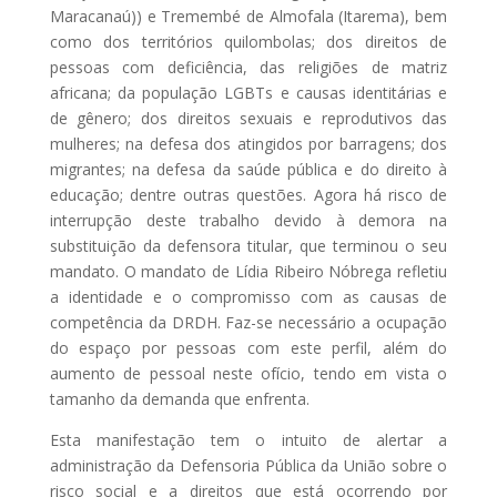
Maracanaú)) e Tremembé de Almofala (Itarema), bem
como dos territórios quilombolas; dos direitos de
pessoas com deficiência, das religiões de matriz
africana; da população LGBTs e causas identitárias e
de gênero; dos direitos sexuais e reprodutivos das
mulheres; na defesa dos atingidos por barragens; dos
migrantes; na defesa da saúde pública e do direito à
educação; dentre outras questões. Agora há risco de
interrupção deste trabalho devido à demora na
substituição da defensora titular, que terminou o seu
mandato. O mandato de Lídia Ribeiro Nóbrega refletiu
a identidade e o compromisso com as causas de
competência da DRDH. Faz-se necessário a ocupação
do espaço por pessoas com este perfil, além do
aumento de pessoal neste ofício, tendo em vista o
tamanho da demanda que enfrenta.
Esta manifestação tem o intuito de alertar a
administração da Defensoria Pública da União sobre o
risco social e a direitos que está ocorrendo por