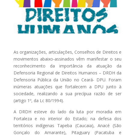
As organizações, articulações, Conselhos de Direitos e
movimentos abaixo-assinados vêm manifestar o seu
reconhecimento da importância da atuação da
Defensoria Regional de Direitos Humanos – DRDH da
Defensoria Pública da União no Ceará- DPU. Foram
inúmeras atuações que fortalecem a DPU junto à
sociedade, realizando a sua precípua razão de ser
(artigo 1º, da Lc 80/1994).
A DRDH esteve do lado da luta por moradia em
Fortaleza e no interior do Estado; na defesa dos
territórios indígenas Tapeba (Caucaia), Anacé (São
Gonçalo do Amarante), Pitaguary (Pacatuba e