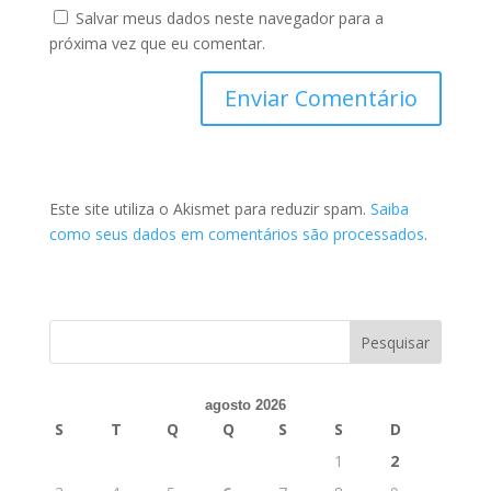
Salvar meus dados neste navegador para a
próxima vez que eu comentar.
Este site utiliza o Akismet para reduzir spam.
Saiba
como seus dados em comentários são processados
.
agosto 2026
S
T
Q
Q
S
S
D
1
2