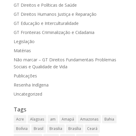
GT Direitos e Políticas de Saúde
GT Direitos Humanos Justiça e Reparação
GT Educação e Interculturalidade
GT Fronteiras Criminalização e Cidadania
Legislação
Matérias
Não marcar – GT Direitos Fundamentais Problemas
Sociais e Qualidade de Vida
Publicações
Resenha Indígena
Uncategorized
Tags
Acre
Alagoas
am
Amapá
Amazonas
Bahia
Bolívia
Brasil
Brasilia
Brasília
Ceará