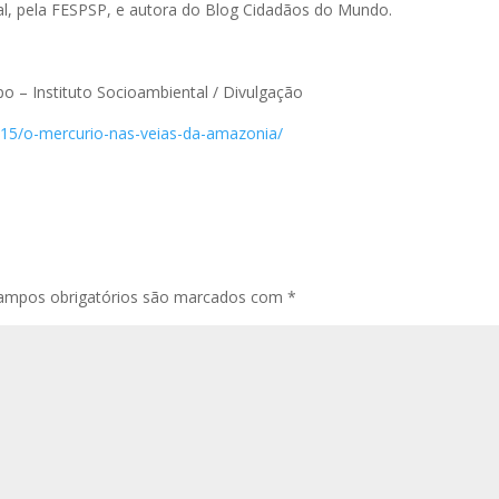
al, pela FESPSP, e autora do Blog Cidadãos do Mundo.
o – Instituto Socioambiental / Divulgação
8/15/o-mercurio-nas-veias-da-amazonia/
ampos obrigatórios são marcados com
*