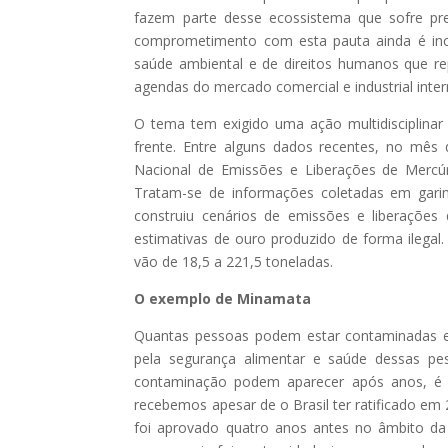
fazem parte desse ecossistema que sofre press
comprometimento com esta pauta ainda é inci
saúde ambiental e de direitos humanos que re
agendas do mercado comercial e industrial inter
O tema tem exigido uma ação multidisciplinar
frente. Entre alguns dados recentes, no mês
Nacional de Emissões e Liberações de Mercúr
Tratam-se de informações coletadas em gar
construiu cenários de emissões e liberações
estimativas de ouro produzido de forma ilegal
vão de 18,5 a 221,5 toneladas.
O exemplo de Minamata
Quantas pessoas podem estar contaminadas e
pela segurança alimentar e saúde dessas p
contaminação podem aparecer após anos, é
recebemos apesar de o Brasil ter ratificado em
foi aprovado quatro anos antes no âmbito 