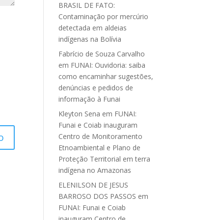
BRASIL DE FATO:
Contaminação por mercúrio
detectada em aldeias
indígenas na Bolívia
Fabrício de Souza Carvalho
em
FUNAI: Ouvidoria: saiba
como encaminhar sugestões,
denúncias e pedidos de
informação à Funai
Kleyton Sena
em
FUNAI:
Funai e Coiab inauguram
Centro de Monitoramento
Etnoambiental e Plano de
Proteção Territorial em terra
indígena no Amazonas
ELENILSON DE JESUS
BARROSO DOS PASSOS
em
FUNAI: Funai e Coiab
inauguram Centro de