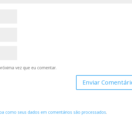
próxima vez que eu comentar.
iba como seus dados em comentários são processados
.