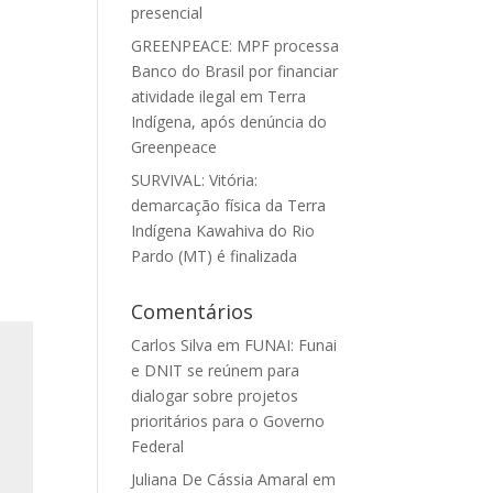
presencial
GREENPEACE: MPF processa
Banco do Brasil por financiar
atividade ilegal em Terra
Indígena, após denúncia do
Greenpeace
SURVIVAL: Vitória:
demarcação física da Terra
Indígena Kawahiva do Rio
Pardo (MT) é finalizada
Comentários
Carlos Silva
em
FUNAI: Funai
e DNIT se reúnem para
dialogar sobre projetos
prioritários para o Governo
Federal
Juliana De Cássia Amaral
em