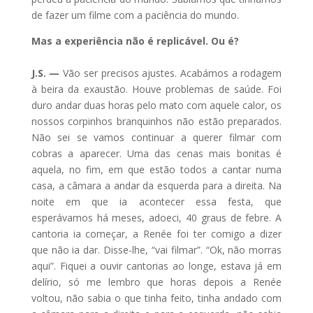
de fazer um filme com a paciência do mundo.
Mas a experiência não é replicável. Ou é?
J.S. —
Vão ser precisos ajustes. Acabámos a rodagem
à beira da exaustão. Houve problemas de saúde. Foi
duro andar duas horas pelo mato com aquele calor, os
nossos corpinhos branquinhos não estão preparados.
Não sei se vamos continuar a querer filmar com
cobras a aparecer. Uma das cenas mais bonitas é
aquela, no fim, em que estão todos a cantar numa
casa, a câmara a andar da esquerda para a direita. Na
noite em que ia acontecer essa festa, que
esperávamos há meses, adoeci, 40 graus de febre. A
cantoria ia começar, a Renée foi ter comigo a dizer
que não ia dar. Disse-lhe, “vai filmar”. “Ok, não morras
aqui”. Fiquei a ouvir cantorias ao longe, estava já em
delírio, só me lembro que horas depois a Renée
voltou, não sabia o que tinha feito, tinha andado com