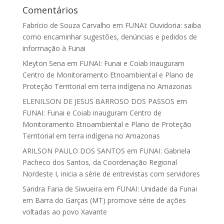
Comentários
Fabrício de Souza Carvalho
em
FUNAI: Ouvidoria: saiba
como encaminhar sugestões, denúncias e pedidos de
informação à Funai
Kleyton Sena
em
FUNAI: Funai e Coiab inauguram
Centro de Monitoramento Etnoambiental e Plano de
Proteção Territorial em terra indígena no Amazonas
ELENILSON DE JESUS BARROSO DOS PASSOS
em
FUNAI: Funai e Coiab inauguram Centro de
Monitoramento Etnoambiental e Plano de Proteção
Territorial em terra indígena no Amazonas
ARILSON PAULO DOS SANTOS
em
FUNAI: Gabriela
Pacheco dos Santos, da Coordenação Regional
Nordeste I, inicia a série de entrevistas com servidores
Sandra Faria de Siwueira
em
FUNAI: Unidade da Funai
em Barra do Garças (MT) promove série de ações
voltadas ao povo Xavante