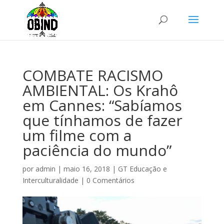
COMBATE RACISMO
AMBIENTAL: Os Krahô
em Cannes: “Sabíamos
que tínhamos de fazer
um filme com a
paciência do mundo”
por
admin
|
maio 16, 2018
|
GT Educação e
Interculturalidade
|
0 Comentários