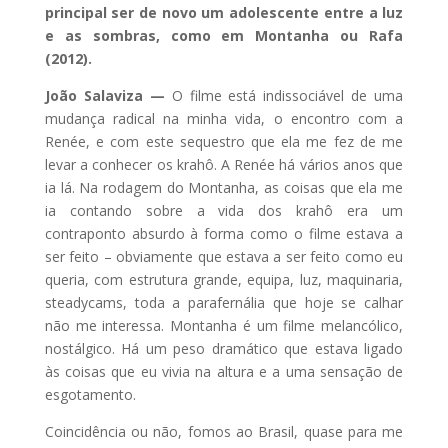
principal ser de novo um adolescente entre a luz
e as sombras, como em Montanha ou Rafa
(2012).
João Salaviza —
O filme está indissociável de uma
mudança radical na minha vida, o encontro com a
Renée, e com este sequestro que ela me fez de me
levar a conhecer os krahô. A Renée há vários anos que
ia lá. Na rodagem do Montanha, as coisas que ela me
ia contando sobre a vida dos krahô era um
contraponto absurdo à forma como o filme estava a
ser feito – obviamente que estava a ser feito como eu
queria, com estrutura grande, equipa, luz, maquinaria,
steadycams, toda a parafernália que hoje se calhar
não me interessa. Montanha é um filme melancólico,
nostálgico. Há um peso dramático que estava ligado
às coisas que eu vivia na altura e a uma sensação de
esgotamento.
Coincidência ou não, fomos ao Brasil, quase para me