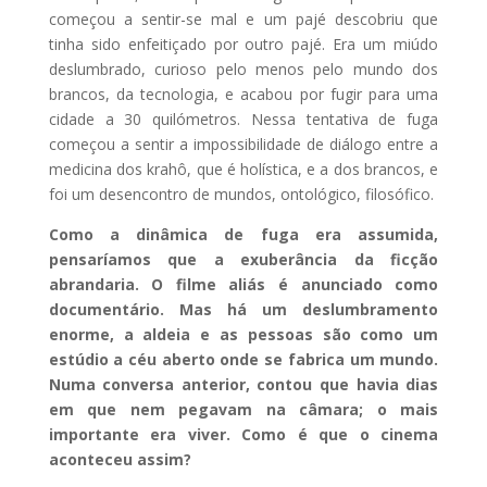
começou a sentir-se mal e um pajé descobriu que
tinha sido enfeitiçado por outro pajé. Era um miúdo
deslumbrado, curioso pelo menos pelo mundo dos
brancos, da tecnologia, e acabou por fugir para uma
cidade a 30 quilómetros. Nessa tentativa de fuga
começou a sentir a impossibilidade de diálogo entre a
medicina dos krahô, que é holística, e a dos brancos, e
foi um desencontro de mundos, ontológico, filosófico.
Como a dinâmica de fuga era assumida,
pensaríamos que a exuberância da ficção
abrandaria. O filme aliás é anunciado como
documentário. Mas há um deslumbramento
enorme, a aldeia e as pessoas são como um
estúdio a céu aberto onde se fabrica um mundo.
Numa conversa anterior, contou que havia dias
em que nem pegavam na câmara; o mais
importante era viver. Como é que o cinema
aconteceu assim?