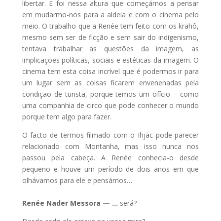
libertar. E foi nessa altura que começámos a pensar
em mudarmo-nos para a aldeia e com o cinema pelo
meio. O trabalho que a Renée tem feito com os krahô,
mesmo sem ser de ficção e sem sair do indigenismo,
tentava trabalhar as questões da imagem, as
implicações políticas, sociais e estéticas da imagem. O
cinema tem esta coisa incrível que é podermos ir para
um lugar sem as coisas ficarem envenenadas pela
condição de turista, porque temos um ofício – como
uma companhia de circo que pode conhecer o mundo
porque tem algo para fazer.
O facto de termos filmado com o Ihjãc pode parecer
relacionado com Montanha, mas isso nunca nos
passou pela cabeça. A Renée conhecia-o desde
pequeno e houve um período de dois anos em que
olhávamos para ele e pensámos…
Renée Nader Messora — …
será?