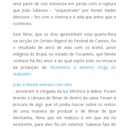
uma parte de nós estivesse em perda com a ruptura
que João Salaviza – “sequestrado” por Renée Nader
Messora – fez com o cinema e a vida que antes quis e
conheceu.
Este filme, que os dois apresentam esta quarta-feira
na secção
Un Certain Regard
do Festival de Cannes, foi
o resultado de anos de vida com os krahô, povo
indígena do Brasil, no estado de Tocantins, que Renée
conhece há dez anos e ao qual expôs João na ressaca
da produção de
Montanha, a anterior longa do
realizador
.
João e Renéé viveram com eles
, assistiram à chegada da luz eléctrica à aldeia. Foram
tirando a câmara de filmar de dentro da caixa. Foram à
procura de algo que só podia nascer sobre os restos
de uma maneira de produzir e de filmar de que
Montanha, filme que ele realizou e em que ela foi
assistente, para eles foi um estertor. Salaviza fala do