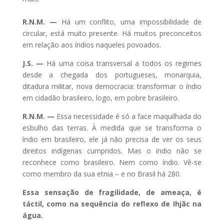
R.N.M. —
Há um conflito, uma impossibilidade de
circular, está muito presente. Há muitos preconceitos
em relação aos índios naqueles povoados.
J.S. —
Há uma coisa transversal a todos os regimes
desde a chegada dos portugueses, monarquia,
ditadura militar, nova democracia: transformar o índio
em cidadão brasileiro, logo, em pobre brasileiro.
R.N.M. —
Essa necessidade é só a face maquilhada do
esbulho das terras. À medida que se transforma o
índio em brasileiro, ele já não precisa de ver os seus
direitos indígenas cumpridos. Mas o índio não se
reconhece como brasileiro. Nem como índio. Vê-se
como membro da sua etnia – e no Brasil há 280.
Essa sensação de fragilidade, de ameaça, é
táctil, como na sequência do reflexo de Ihjãc na
água.