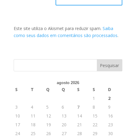
Este site utiliza o Akismet para reduzir spam.
Saiba
como seus dados em comentários são processados
.
agosto 2026
S
T
Q
Q
S
S
D
1
2
3
4
5
6
7
8
9
10
11
12
13
14
15
16
17
18
19
20
21
22
23
24
25
26
27
28
29
30