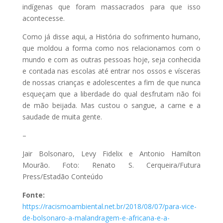
indígenas que foram massacrados para que isso
acontecesse.
Como já disse aqui, a História do sofrimento humano,
que moldou a forma como nos relacionamos com o
mundo e com as outras pessoas hoje, seja conhecida
e contada nas escolas até entrar nos ossos e vísceras
de nossas crianças e adolescentes a fim de que nunca
esqueçam que a liberdade do qual desfrutam não foi
de mão beijada. Mas custou o sangue, a carne e a
saudade de muita gente.
–
Jair Bolsonaro, Levy Fidelix e Antonio Hamilton
Mourão. Foto: Renato S. Cerqueira/Futura
Press/Estadão Conteúdo
Fonte:
https://racismoambiental.net.br/2018/08/07/para-vice-
de-bolsonaro-a-malandragem-e-africana-e-a-