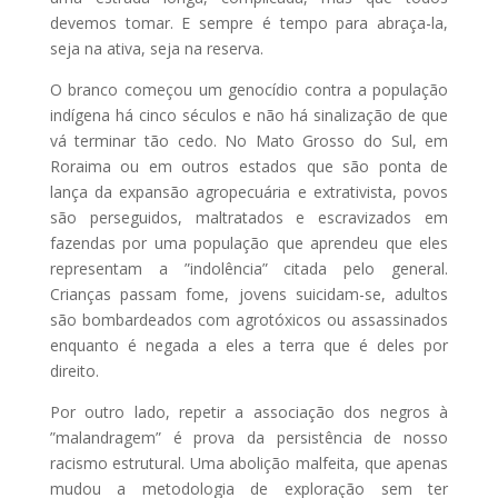
devemos tomar. E sempre é tempo para abraça-la,
seja na ativa, seja na reserva.
O branco começou um genocídio contra a população
indígena há cinco séculos e não há sinalização de que
vá terminar tão cedo. No Mato Grosso do Sul, em
Roraima ou em outros estados que são ponta de
lança da expansão agropecuária e extrativista, povos
são perseguidos, maltratados e escravizados em
fazendas por uma população que aprendeu que eles
representam a ”indolência” citada pelo general.
Crianças passam fome, jovens suicidam-se, adultos
são bombardeados com agrotóxicos ou assassinados
enquanto é negada a eles a terra que é deles por
direito.
Por outro lado, repetir a associação dos negros à
”malandragem” é prova da persistência de nosso
racismo estrutural. Uma abolição malfeita, que apenas
mudou a metodologia de exploração sem ter