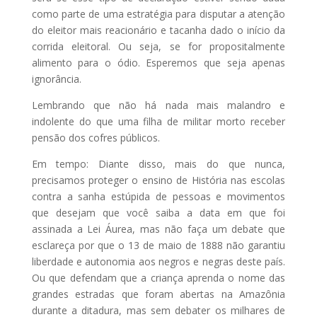
como parte de uma estratégia para disputar a atenção
do eleitor mais reacionário e tacanha dado o início da
corrida eleitoral. Ou seja, se for propositalmente
alimento para o ódio. Esperemos que seja apenas
ignorância.
Lembrando que não há nada mais malandro e
indolente do que uma filha de militar morto receber
pensão dos cofres públicos.
Em tempo: Diante disso, mais do que nunca,
precisamos proteger o ensino de História nas escolas
contra a sanha estúpida de pessoas e movimentos
que desejam que você saiba a data em que foi
assinada a Lei Áurea, mas não faça um debate que
esclareça por que o 13 de maio de 1888 não garantiu
liberdade e autonomia aos negros e negras deste país.
Ou que defendam que a criança aprenda o nome das
grandes estradas que foram abertas na Amazônia
durante a ditadura, mas sem debater os milhares de