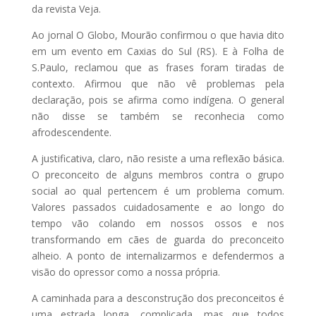
da revista Veja.
Ao jornal O Globo, Mourão confirmou o que havia dito
em um evento em Caxias do Sul (RS). E à Folha de
S.Paulo, reclamou que as frases foram tiradas de
contexto. Afirmou que não vê problemas pela
declaração, pois se afirma como indígena. O general
não disse se também se reconhecia como
afrodescendente.
A justificativa, claro, não resiste a uma reflexão básica.
O preconceito de alguns membros contra o grupo
social ao qual pertencem é um problema comum.
Valores passados cuidadosamente e ao longo do
tempo vão colando em nossos ossos e nos
transformando em cães de guarda do preconceito
alheio. A ponto de internalizarmos e defendermos a
visão do opressor como a nossa própria.
A caminhada para a desconstrução dos preconceitos é
uma estrada longa, complicada, mas que todos