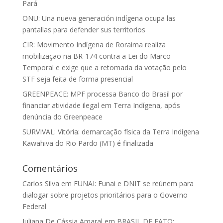
Pará
ONU: Una nueva generación indígena ocupa las
pantallas para defender sus territorios
CIR: Movimento Indígena de Roraima realiza
mobilização na BR-174 contra a Lei do Marco
Temporal e exige que a retomada da votação pelo
STF seja feita de forma presencial
GREENPEACE: MPF processa Banco do Brasil por
financiar atividade ilegal em Terra Indígena, após
denúncia do Greenpeace
SURVIVAL: Vitória: demarcação física da Terra Indígena
Kawahiva do Rio Pardo (MT) é finalizada
Comentários
Carlos Silva
em
FUNAI: Funai e DNIT se reúnem para
dialogar sobre projetos prioritários para o Governo
Federal
Juliana De Cássia Amaral
em
BRASIL DE FATO: