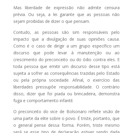
Mas liberdade de expressão não admite censura
prévia. Ou seja, a lei garante que as pessoas não
sejam proibidas de dizer o que pensam.
Contudo, as pessoas são sim responsáveis pelo
impacto que a divulgação de suas opiniões causa.
Como é o caso de dirigir a um grupo específico um
discurso que pode levar à manutenção ou ao
crescimento do preconceito ou do ódio contra eles. E
toda pessoa que emitir um discurso desse tipo está
sujeita a sofrer as consequências trazidas pelo Estado
ou pela própria sociedade. Afinal, o exercício das
liberdades pressupõe responsabilidade. O contrário
disso, dizer que foi piada ou brincadeira, demonstra
fuga e comportamento infantil.
O preconceito do vice de Bolsonaro reflete visão de
uma parte da elite sobre o povo. É triste, portanto, que
o general pense dessa forma. Porém, triste mesmo
será se esse tipo de declaração estiver sendo dada