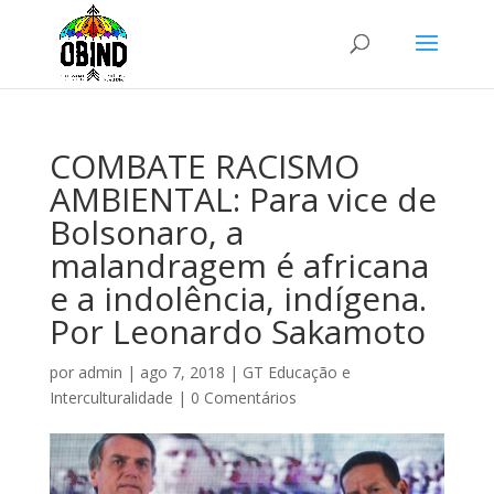
COMBATE RACISMO
AMBIENTAL: Para vice de
Bolsonaro, a
malandragem é africana
e a indolência, indígena.
Por Leonardo Sakamoto
por
admin
|
ago 7, 2018
|
GT Educação e
Interculturalidade
|
0 Comentários