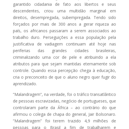
garantido cidadania de fato aos libertos e seus
descendentes, criou uma multidão marginal em
direitos, desempregada, subempregada. Tendo sido
forçados por mais de 300 anos a gerar riqueza ao
país, os africanos passaram a serem associados ao
trabalho duro. Perseguições a essa população pela
justificativa de vadiagem continuam até hoje nas
periferias das grandes cidades brasileiras,
criminalizando uma cor de pele e atribuindo a ela
atributos para que sejam mantidas eternamente sob
controle. Quando essa percepção chega à educação,
cria o preconceito de que o aluno negro quer fugir do
aprendizado.
”Malandragem”, na verdade, foi o tráfico transatlântico
de pessoas escravizadas, negócio de portugueses, que
controlaram parte da África – ao contrário do que
afirmou o colega de chapa do general, Jair Bolsonaro.
”Malandragem” foi terem trazido 4,9 milhões de
pessoas para o Brasil a fim de trabalharem e