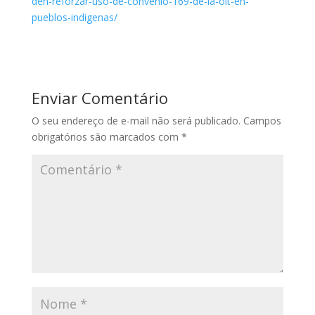
den-reforzar-uso-de-convenio-169-de-la-oit-en-
pueblos-indigenas/
Enviar Comentário
O seu endereço de e-mail não será publicado.
Campos
obrigatórios são marcados com
*