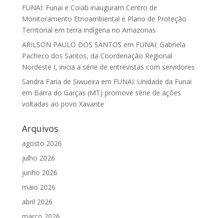
FUNAI: Funai e Coiab inauguram Centro de
Monitoramento Etnoambiental e Plano de Proteção
Territorial em terra indígena no Amazonas
ARILSON PAULO DOS SANTOS
em
FUNAI: Gabriela
Pacheco dos Santos, da Coordenação Regional
Nordeste I, inicia a série de entrevistas com servidores
Sandra Faria de Siwueira
em
FUNAI: Unidade da Funai
em Barra do Garças (MT) promove série de ações
voltadas ao povo Xavante
Arquivos
agosto 2026
julho 2026
junho 2026
maio 2026
abril 2026
março 2026