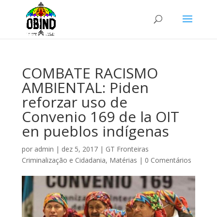
COMBATE RACISMO
AMBIENTAL: Piden
reforzar uso de
Convenio 169 de la OIT
en pueblos indígenas
por
admin
|
dez 5, 2017
|
GT Fronteiras
Criminalização e Cidadania
,
Matérias
|
0 Comentários