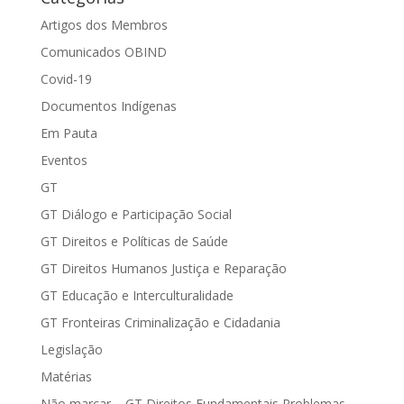
Artigos dos Membros
Comunicados OBIND
Covid-19
Documentos Indígenas
Em Pauta
Eventos
GT
GT Diálogo e Participação Social
GT Direitos e Políticas de Saúde
GT Direitos Humanos Justiça e Reparação
GT Educação e Interculturalidade
GT Fronteiras Criminalização e Cidadania
Legislação
Matérias
Não marcar – GT Direitos Fundamentais Problemas