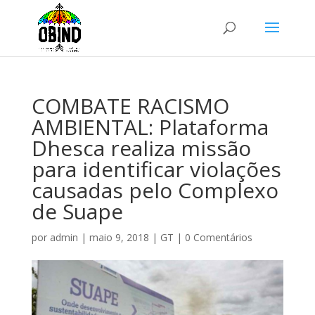
COMBATE RACISMO
AMBIENTAL: Plataforma
Dhesca realiza missão
para identificar violações
causadas pelo Complexo
de Suape
por
admin
|
maio 9, 2018
|
GT
|
0 Comentários