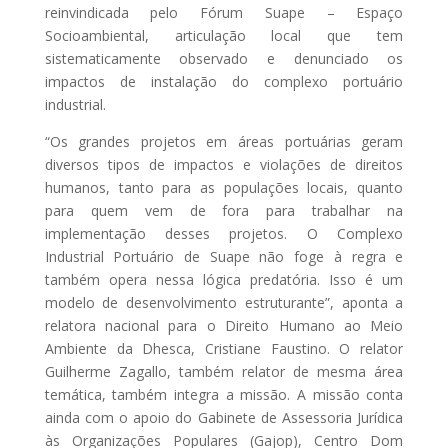
reinvindicada pelo Fórum Suape – Espaço
Socioambiental, articulação local que tem
sistematicamente observado e denunciado os
impactos de instalação do complexo portuário
industrial.
“Os grandes projetos em áreas portuárias geram
diversos tipos de impactos e violações de direitos
humanos, tanto para as populações locais, quanto
para quem vem de fora para trabalhar na
implementação desses projetos. O Complexo
Industrial Portuário de Suape não foge à regra e
também opera nessa lógica predatória. Isso é um
modelo de desenvolvimento estruturante”, aponta a
relatora nacional para o Direito Humano ao Meio
Ambiente da Dhesca, Cristiane Faustino. O relator
Guilherme Zagallo, também relator de mesma área
temática, também integra a missão. A missão conta
ainda com o apoio do Gabinete de Assessoria Jurídica
às Organizações Populares (Gajop), Centro Dom