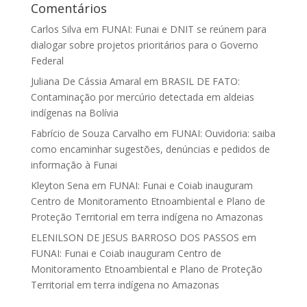
Comentários
Carlos Silva
em
FUNAI: Funai e DNIT se reúnem para
dialogar sobre projetos prioritários para o Governo
Federal
Juliana De Cássia Amaral
em
BRASIL DE FATO:
Contaminação por mercúrio detectada em aldeias
indígenas na Bolívia
Fabrício de Souza Carvalho
em
FUNAI: Ouvidoria: saiba
como encaminhar sugestões, denúncias e pedidos de
informação à Funai
Kleyton Sena
em
FUNAI: Funai e Coiab inauguram
Centro de Monitoramento Etnoambiental e Plano de
Proteção Territorial em terra indígena no Amazonas
ELENILSON DE JESUS BARROSO DOS PASSOS
em
FUNAI: Funai e Coiab inauguram Centro de
Monitoramento Etnoambiental e Plano de Proteção
Territorial em terra indígena no Amazonas