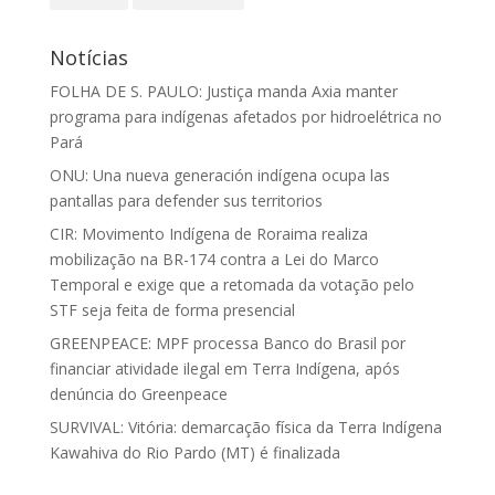
Notícias
FOLHA DE S. PAULO: Justiça manda Axia manter
programa para indígenas afetados por hidroelétrica no
Pará
ONU: Una nueva generación indígena ocupa las
pantallas para defender sus territorios
CIR: Movimento Indígena de Roraima realiza
mobilização na BR-174 contra a Lei do Marco
Temporal e exige que a retomada da votação pelo
STF seja feita de forma presencial
GREENPEACE: MPF processa Banco do Brasil por
financiar atividade ilegal em Terra Indígena, após
denúncia do Greenpeace
SURVIVAL: Vitória: demarcação física da Terra Indígena
Kawahiva do Rio Pardo (MT) é finalizada