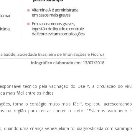
esponsável técnico pela vacinação do Dse-Y, a circulação do vír
 mais fácil entre os índios.
ões, torna o contágio muito mais fácil”, explicou, acrescentand
as na região para tentar conter o surto. “Estamos vacinando í
, quando uma criança venezuelana foi diagnosticada com sarampo