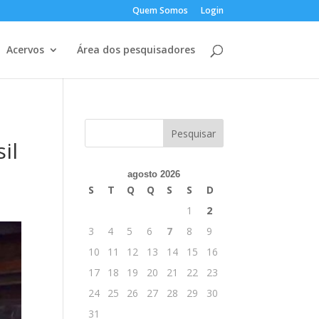
Quem Somos
Login
Acervos
Área dos pesquisadores
il
agosto 2026
S
T
Q
Q
S
S
D
1
2
3
4
5
6
7
8
9
10
11
12
13
14
15
16
17
18
19
20
21
22
23
24
25
26
27
28
29
30
31