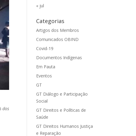
« jul
Categorias
Artigos dos Membros
Comunicados OBIND
Covid-19
Documentos Indígenas
Em Pauta
Eventos
GT
GT Diálogo e Participação
Social
% dos
GT Direitos e Políticas de
Saúde
GT Direitos Humanos Justiça
e Reparação