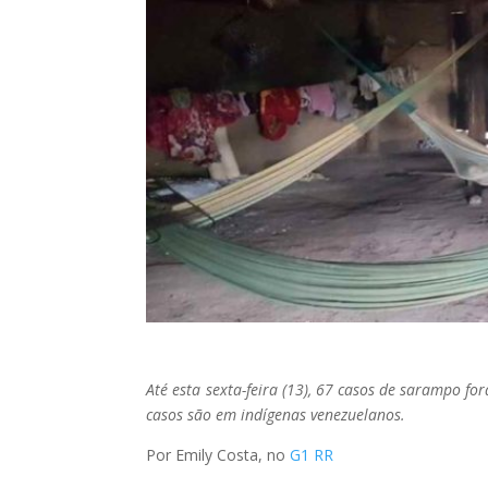
Até esta sexta-feira (13), 67 casos de sarampo f
casos são em indígenas venezuelanos.
Por Emily Costa, no
G1 RR