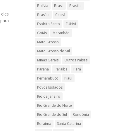
Bolívia
Brasil
Brasilia
 eles
Brasília
Ceará
 para
Espírito Santo
FUNAI
Goiás
Maranhão
Mato Grosso
Mato Grosso do Sul
Minas Gerais
Outros Países
Paraná
Paraíba
Pará
Pernambuco
Piauí
Povos Isolados
Rio de Janeiro
Rio Grande do Norte
Rio Grande do Sul
Rondônia
Roraima
Santa Catarina