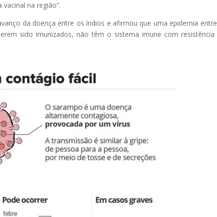
vacinal na região”.
 avanço da doença entre os índios e afirmou que uma epidemia entre
terem sido imunizados, não têm o sistema imune com resistência