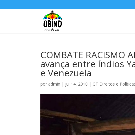
COMBATE RACISMO AM
avança entre índios Y
e Venezuela
por
admin
|
jul 14, 2018
|
GT Direitos e Polític