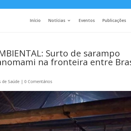
Início
Notícias
Eventos
Publicações
BIENTAL: Surto de sarampo
anomami na fronteira entre Bras
as de Saúde
|
0 Comentários