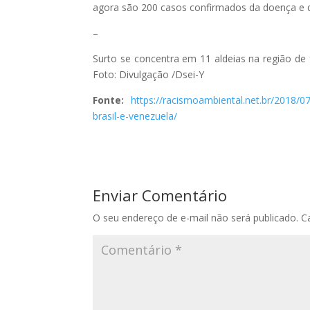
agora são 200 casos confirmados da doença e qu
–
Surto se concentra em 11 aldeias na região de
Foto: Divulgação /Dsei-Y
Fonte:
https://racismoambiental.net.br/2018/
brasil-e-venezuela/
Enviar Comentário
O seu endereço de e-mail não será publicado.
C