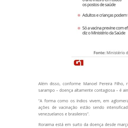
Além disso, conforme Manoel Pereira Filho, r
sarampo – doença altamente contagiosa – é ainda
“A forma como os índios vivem, em aglomeraç
ações de vacinação estão sendo intensificad
venezuelanos e brasileiros”.
Roraima está em surto da doença desde março