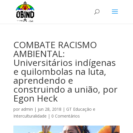
COMBATE RACISMO
AMBIENTAL:
Universitários indígenas
e quilombolas na luta,
aprendendo e
construindo a união, por
Egon Heck
por
admin
|
jun 28, 2018
|
GT Educação e
Interculturalidade
|
0 Comentários