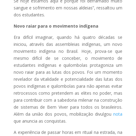
Se hoje estamos aqui é porque foi derramado muito
sangue e sofrimento em nossas aldeias”, ressaltou um
dos estudantes.
Novo raiar para o movimento indígena
Era difícil imaginar, quando há quatro décadas se
iniciou, através das assembleias indígenas, um novo
movimento indígena no Brasil. Hoje, prova-se que
mesmo difícil de se conceber, o movimento de
estudantes indígenas e quilombolas protagoniza um
novo raiar para as lutas dos povos. Foi um momento
revelador da vitalidade e potencialidade das lutas dos
povos indígenas e quilombolas para não apenas evitar
retrocessos como pretendem as elites no poder, mas
para contribuir com a sabedoria milenar na construção
de sistemas de Bem Viver para todos os brasileiros.
Além da união dos povos, mobilização divulgou
nota
que anuncia as conquistas.
A experiência de passar horas em ritual na estrada, na