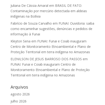
Juliana De Cássia Amaral
em
BRASIL DE FATO:
Contaminação por mercúrio detectada em aldeias
indígenas na Bolívia
Fabrício de Souza Carvalho
em
FUNAI: Ouvidoria: saiba
como encaminhar sugestões, denúncias e pedidos de
informação à Funai
Kleyton Sena
em
FUNAI: Funai e Coiab inauguram
Centro de Monitoramento Etnoambiental e Plano de
Proteção Territorial em terra indígena no Amazonas
ELENILSON DE JESUS BARROSO DOS PASSOS
em
FUNAI: Funai e Coiab inauguram Centro de
Monitoramento Etnoambiental e Plano de Proteção
Territorial em terra indígena no Amazonas
Arquivos
agosto 2026
julho 2026