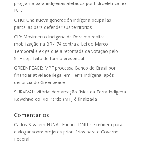
programa para indígenas afetados por hidroelétrica no
Pará
ONU: Una nueva generación indígena ocupa las
pantallas para defender sus territorios
CIR: Movimento Indígena de Roraima realiza
mobilização na BR-174 contra a Lei do Marco
Temporal e exige que a retomada da votação pelo
STF seja feita de forma presencial
GREENPEACE: MPF processa Banco do Brasil por
financiar atividade ilegal em Terra Indígena, após
denúncia do Greenpeace
SURVIVAL: Vitória: demarcação física da Terra Indígena
Kawahiva do Rio Pardo (MT) é finalizada
Comentários
Carlos Silva
em
FUNAI: Funai e DNIT se reúnem para
dialogar sobre projetos prioritários para o Governo
Federal