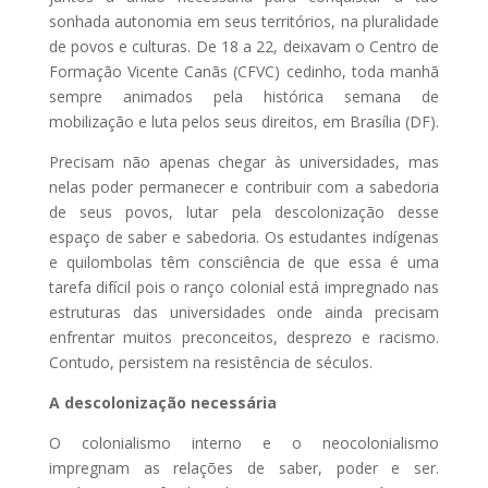
sonhada autonomia em seus territórios, na pluralidade
de povos e culturas. De 18 a 22, deixavam o Centro de
Formação Vicente Canãs (CFVC) cedinho, toda manhã
sempre animados pela histórica semana de
mobilização e luta pelos seus direitos, em Brasília (DF).
Precisam não apenas chegar às universidades, mas
nelas poder permanecer e contribuir com a sabedoria
de seus povos, lutar pela descolonização desse
espaço de saber e sabedoria. Os estudantes indígenas
e quilombolas têm consciência de que essa é uma
tarefa difícil pois o ranço colonial está impregnado nas
estruturas das universidades onde ainda precisam
enfrentar muitos preconceitos, desprezo e racismo.
Contudo, persistem na resistência de séculos.
A descolonização necessária
O colonialismo interno e o neocolonialismo
impregnam as relações de saber, poder e ser.