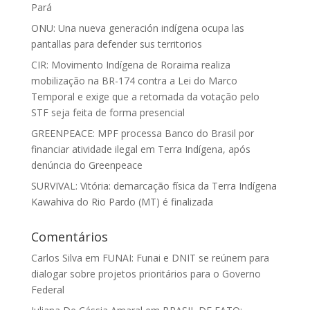
Pará
ONU: Una nueva generación indígena ocupa las
pantallas para defender sus territorios
CIR: Movimento Indígena de Roraima realiza
mobilização na BR-174 contra a Lei do Marco
Temporal e exige que a retomada da votação pelo
STF seja feita de forma presencial
GREENPEACE: MPF processa Banco do Brasil por
financiar atividade ilegal em Terra Indígena, após
denúncia do Greenpeace
SURVIVAL: Vitória: demarcação física da Terra Indígena
Kawahiva do Rio Pardo (MT) é finalizada
Comentários
Carlos Silva
em
FUNAI: Funai e DNIT se reúnem para
dialogar sobre projetos prioritários para o Governo
Federal