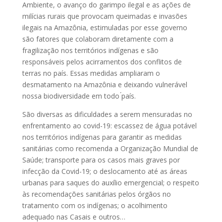
Ambiente, o avanço do garimpo ilegal e as ações de
milícias rurais que provocam queimadas e invasões
ilegais na Amazônia, estimuladas por esse governo
são fatores que colaboram diretamente com a
fragilização nos territórios indígenas e são
responsáveis pelos acirramentos dos conflitos de
terras no país. Essas medidas ampliaram o
desmatamento na Amazônia e deixando vulnerável
nossa biodiversidade em todo ́país.
São diversas as dificuldades a serem mensuradas no
enfrentamento ao covid-19: escassez de água potável
nos territórios indígenas para garantir as medidas
sanitárias como recomenda a Organização Mundial de
Saúde; transporte para os casos mais graves por
infecção da Covid-19; o deslocamento até as áreas
urbanas para saques do auxílio emergencial; o respeito
às recomendações sanitárias pelos órgãos no
tratamento com os indígenas; o acolhimento
adequado nas Casais e outros…