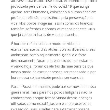
atravessa sua maior crise social, econômica e política
provocada pela pandemia do covid-19 que atinge
apenas seres humanos, colocando a humanidade em
profunda reflexão e resistência pela preservação da
vida. Nós povos indígenas, assim como os brancos
também sofremos e somos vitimados por este vírus
que já ceifou milhares de vida no planeta.
É hora de refletir sobre o modo de vida que
exercemos até os dias atuais, pois as diversas crises
ambientais como aquecimento global e o forte
desmatamento foram o prenúncio do que estamos
vivendo hoje, foram os alertas da mãe terra de que
nosso modo de existir necessita ser repensado e por
hora nossa solidariedade precisa ser exercida.
Para o Brasil e o mundo, pode até ser novidade essa
guerra viral, mais para nós povos Indígenas não. Já
conhecemos porque fomos vítima destas doenças
utilizadas como estratégias em pleno processo de
invasão do Brasil usadas para exterminar nossos