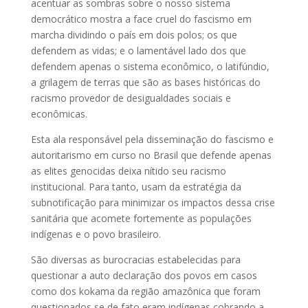
acentuar as sombras sobre o nosso sistema
democrático mostra a face cruel do fascismo em
marcha dividindo o país em dois polos; os que
defendem as vidas; e o lamentável lado dos que
defendem apenas o sistema econômico, o latifúndio,
a grilagem de terras que são as bases históricas do
racismo provedor de desigualdades sociais e
econômicas.
Esta ala responsável pela disseminação do fascismo e
autoritarismo em curso no Brasil que defende apenas
as elites genocidas deixa nítido seu racismo
institucional. Para tanto, usam da estratégia da
subnotificação para minimizar os impactos dessa crise
sanitária que acomete fortemente as populações
indígenas e o povo brasileiro.
São diversas as burocracias estabelecidas para
questionar a auto declaração dos povos em casos
como dos kokama da região amazônica que foram
questionados se de fato eram indígenas cobrando a