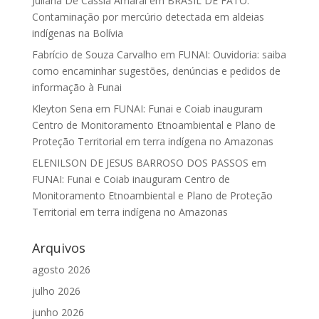
Juliana De Cássia Amaral
em
BRASIL DE FATO:
Contaminação por mercúrio detectada em aldeias
indígenas na Bolívia
Fabrício de Souza Carvalho
em
FUNAI: Ouvidoria: saiba
como encaminhar sugestões, denúncias e pedidos de
informação à Funai
Kleyton Sena
em
FUNAI: Funai e Coiab inauguram
Centro de Monitoramento Etnoambiental e Plano de
Proteção Territorial em terra indígena no Amazonas
ELENILSON DE JESUS BARROSO DOS PASSOS
em
FUNAI: Funai e Coiab inauguram Centro de
Monitoramento Etnoambiental e Plano de Proteção
Territorial em terra indígena no Amazonas
Arquivos
agosto 2026
julho 2026
junho 2026