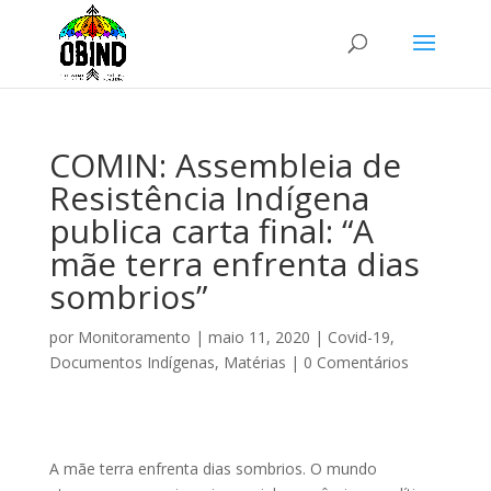
COMIN: Assembleia de
Resistência Indígena
publica carta final: “A
mãe terra enfrenta dias
sombrios”
por
Monitoramento
|
maio 11, 2020
|
Covid-19
,
Documentos Indígenas
,
Matérias
|
0 Comentários
A mãe terra enfrenta dias sombrios. O mundo