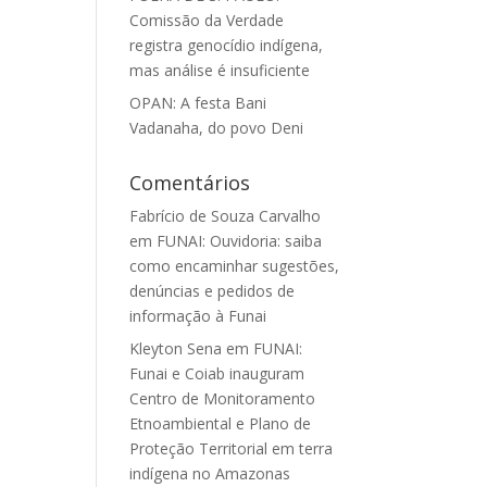
Comissão da Verdade
registra genocídio indígena,
mas análise é insuficiente
OPAN: A festa Bani
Vadanaha, do povo Deni
Comentários
Fabrício de Souza Carvalho
em
FUNAI: Ouvidoria: saiba
como encaminhar sugestões,
denúncias e pedidos de
informação à Funai
Kleyton Sena
em
FUNAI:
Funai e Coiab inauguram
Centro de Monitoramento
Etnoambiental e Plano de
Proteção Territorial em terra
indígena no Amazonas