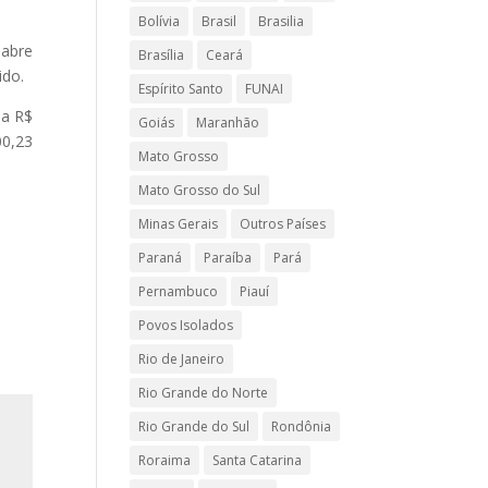
Bolívia
Brasil
Brasilia
 abre
Brasília
Ceará
ido.
Espírito Santo
FUNAI
 a R$
Goiás
Maranhão
00,23
Mato Grosso
Mato Grosso do Sul
Minas Gerais
Outros Países
Paraná
Paraíba
Pará
Pernambuco
Piauí
Povos Isolados
Rio de Janeiro
Rio Grande do Norte
Rio Grande do Sul
Rondônia
Roraima
Santa Catarina