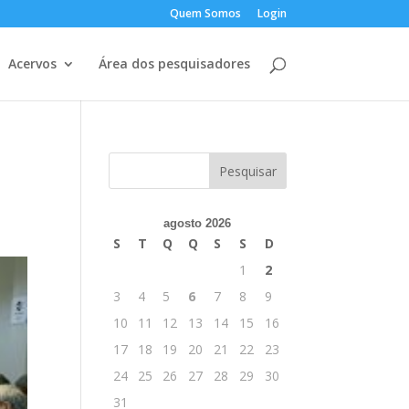
Quem Somos
Login
Acervos
Área dos pesquisadores
agosto 2026
S
T
Q
Q
S
S
D
1
2
3
4
5
6
7
8
9
10
11
12
13
14
15
16
17
18
19
20
21
22
23
24
25
26
27
28
29
30
31