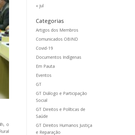
« jul
Categorias
Artigos dos Membros
Comunicados OBIND
Covid-19
Documentos Indígenas
Em Pauta
Eventos
GT
GT Diálogo e Participação
Social
GT Direitos e Políticas de
Saúde
4h, o
GT Direitos Humanos Justiça
Rural
e Reparação