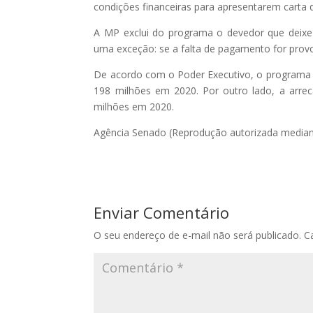
condições financeiras para apresentarem carta de
A MP exclui do programa o devedor que deixe d
uma exceção: se a falta de pagamento for provoca
De acordo com o Poder Executivo, o programa v
198 milhões em 2020. Por outro lado, a arre
milhões em 2020.
Agência Senado (Reprodução autorizada median
Enviar Comentário
O seu endereço de e-mail não será publicado.
C