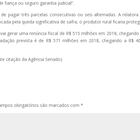
 fiança ou seguro garantia judicial”.
e pagar três parcelas consecutivas ou seis alternadas. A relatora
da pela queda significativa de safra, o produtor rural ficaria proteg
ai gerar uma renúncia fiscal de R$ 515 milhões em 2018, chegando
cadação prevista é de R$ 571 milhões em 2018, chegando a R$ 4
te citação da Agência Senado)
ampos obrigatórios são marcados com
*