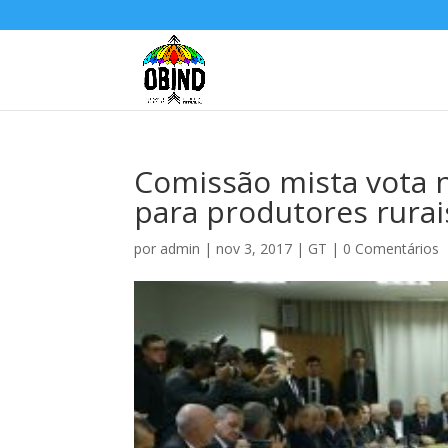
Comissão mista vota 
para produtores rurai
por
admin
|
nov 3, 2017
|
GT
|
0 Comentários