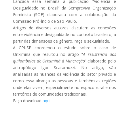
Lançada essa semana a publicação “Violência e
Desigualdade no Brasil” da Sempreviva Organização
Feminista (SOF) elaborada com a colaboração da
Comissão Pró-Índio de São Paulo.
Artigos de diversos autores discutem as conexões
entre violência e desigualdade no contexto brasileiro, a
partir das dimensões de gênero, raça e sexualidade.
A CPI-SP coordenou o estudo sobre o caso de
Oriximiná que resultou no artigo “
A resistência dos
quilombolas de Oriximiná à Mineração
” elaborado pelo
antropólogo Igor Scaramuzzi. No artigo, são
analisadas as nuances da violência do setor privado e
como essa alcança as pessoas e também as regiões
onde elas vivem, especialmente no espaço rural e nos
territórios de comunidades tradicionais.
Faça download
aqui