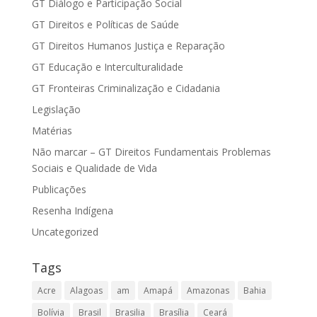
GT Diálogo e Participação Social
GT Direitos e Políticas de Saúde
GT Direitos Humanos Justiça e Reparação
GT Educação e Interculturalidade
GT Fronteiras Criminalização e Cidadania
Legislação
Matérias
Não marcar – GT Direitos Fundamentais Problemas
Sociais e Qualidade de Vida
Publicações
Resenha Indígena
Uncategorized
Tags
Acre
Alagoas
am
Amapá
Amazonas
Bahia
Bolívia
Brasil
Brasilia
Brasília
Ceará