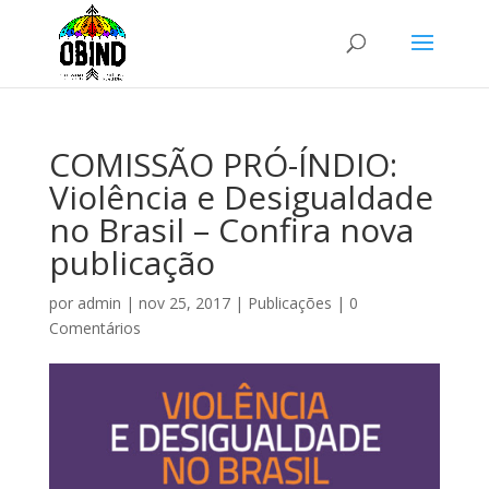
COMISSÃO PRÓ-ÍNDIO:
Violência e Desigualdade
no Brasil – Confira nova
publicação
por
admin
|
nov 25, 2017
|
Publicações
|
0
Comentários