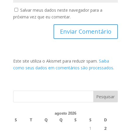
Salvar meus dados neste navegador para a
próxima vez que eu comentar.
Este site utiliza o Akismet para reduzir spam.
Saiba
como seus dados em comentários são processados
.
agosto 2026
S
T
Q
Q
S
S
D
1
2