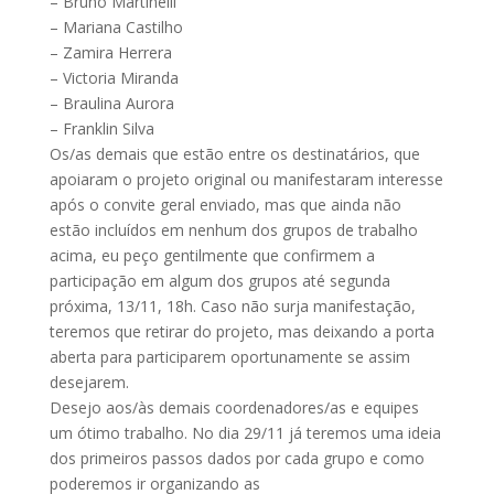
– Bruno Martinelli
– Mariana Castilho
– Zamira Herrera
– Victoria Miranda
– Braulina Aurora
– Franklin Silva
Os/as demais que estão entre os destinatários, que
apoiaram o projeto original ou manifestaram interesse
após o convite geral enviado, mas que ainda não
estão incluídos em nenhum dos grupos de trabalho
acima, eu peço gentilmente que confirmem a
participação em algum dos grupos até segunda
próxima, 13/11, 18h. Caso não surja manifestação,
teremos que retirar do projeto, mas deixando a porta
aberta para participarem oportunamente se assim
desejarem.
Desejo aos/às demais coordenadores/as e equipes
um ótimo trabalho. No dia 29/11 já teremos uma ideia
dos primeiros passos dados por cada grupo e como
poderemos ir organizando as