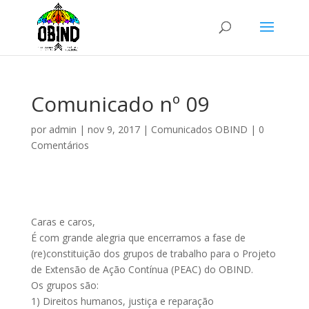
Comunicado nº 09
por
admin
|
nov 9, 2017
|
Comunicados OBIND
|
0
Comentários
Caras e caros,
É com grande alegria que encerramos a fase de
(re)constituição dos grupos de trabalho para o Projeto
de Extensão de Ação Contínua (PEAC) do OBIND.
Os grupos são:
1) Direitos humanos, justiça e reparação