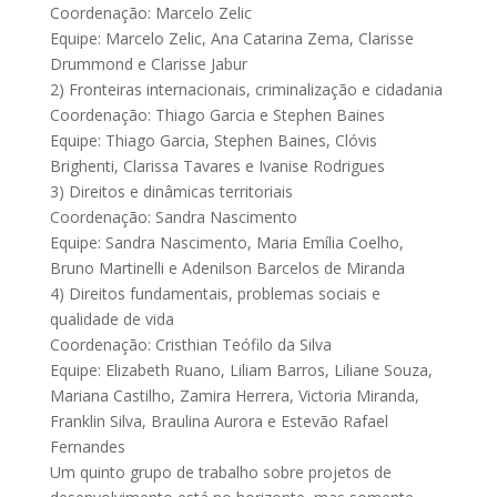
Coordenação: Marcelo Zelic
Equipe: Marcelo Zelic, Ana Catarina Zema, Clarisse
Drummond e Clarisse Jabur
2) Fronteiras internacionais, criminalização e cidadania
Coordenação: Thiago Garcia e Stephen Baines
Equipe: Thiago Garcia, Stephen Baines, Clóvis
Brighenti, Clarissa Tavares e Ivanise Rodrigues
3) Direitos e dinâmicas territoriais
Coordenação: Sandra Nascimento
Equipe: Sandra Nascimento, Maria Emília Coelho,
Bruno Martinelli e Adenilson Barcelos de Miranda
4) Direitos fundamentais, problemas sociais e
qualidade de vida
Coordenação: Cristhian Teófilo da Silva
Equipe: Elizabeth Ruano, Liliam Barros, Liliane Souza,
Mariana Castilho, Zamira Herrera, Victoria Miranda,
Franklin Silva, Braulina Aurora e Estevão Rafael
Fernandes
Um quinto grupo de trabalho sobre projetos de