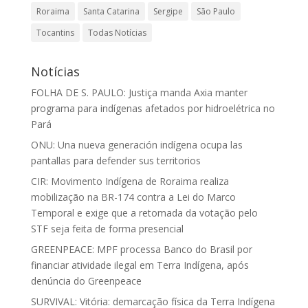
Roraima
Santa Catarina
Sergipe
São Paulo
Tocantins
Todas Notícias
Notícias
FOLHA DE S. PAULO: Justiça manda Axia manter
programa para indígenas afetados por hidroelétrica no
Pará
ONU: Una nueva generación indígena ocupa las
pantallas para defender sus territorios
CIR: Movimento Indígena de Roraima realiza
mobilização na BR-174 contra a Lei do Marco
Temporal e exige que a retomada da votação pelo
STF seja feita de forma presencial
GREENPEACE: MPF processa Banco do Brasil por
financiar atividade ilegal em Terra Indígena, após
denúncia do Greenpeace
SURVIVAL: Vitória: demarcação física da Terra Indígena