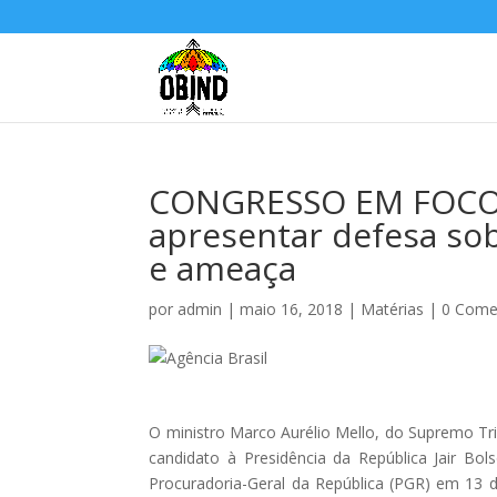
CONGRESSO EM FOCO: 
apresentar defesa so
e ameaça
por
admin
|
maio 16, 2018
|
Matérias
|
0 Come
O ministro Marco Aurélio Mello, do Supremo Tri
candidato à Presidência da República Jair Bo
Procuradoria-Geral da República (PGR) em 13 d