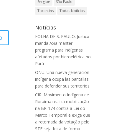
Sergipe
São Paulo
Tocantins
Todas Notícias
Notícias
FOLHA DE S. PAULO: Justiça
manda Axia manter
programa para indígenas
afetados por hidroelétrica no
Pará
ONU: Una nueva generación
indígena ocupa las pantallas
para defender sus territorios
CIR: Movimento Indígena de
Roraima realiza mobilização
na BR-174 contra a Lei do
Marco Temporal e exige que
a retomada da votação pelo
STF seja feita de forma