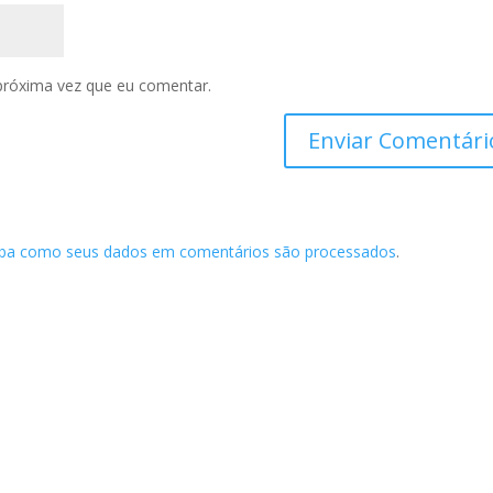
próxima vez que eu comentar.
iba como seus dados em comentários são processados
.