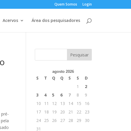
Quem Somos
Login
Acervos
Área dos pesquisadores
mo
agosto 2026
S
T
Q
Q
S
S
D
1
2
3
4
5
6
7
8
9
10
11
12
13
14
15
16
17
18
19
20
21
22
23
 pré-
24
25
26
27
28
29
30
 pela
usado
31