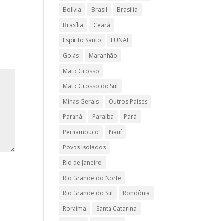
Bolívia
Brasil
Brasilia
Brasília
Ceará
Espírito Santo
FUNAI
Goiás
Maranhão
Mato Grosso
Mato Grosso do Sul
Minas Gerais
Outros Países
Paraná
Paraíba
Pará
Pernambuco
Piauí
Povos Isolados
Rio de Janeiro
Rio Grande do Norte
Rio Grande do Sul
Rondônia
Roraima
Santa Catarina