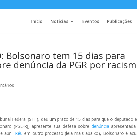
Início
Notícias
Eventos
Publicações
Bolsonaro tem 15 dias para
bre denúncia da PGR por racis
ntários
bunal Federal (STF), deu um prazo de 15 dias para que o deputado e
lsonaro (PSL-RJ) apresente sua defesa sobre
denúncia
apresentada
e abril.
Réu
em outro processo (leia mais abaixo), Bolsonaro é ac