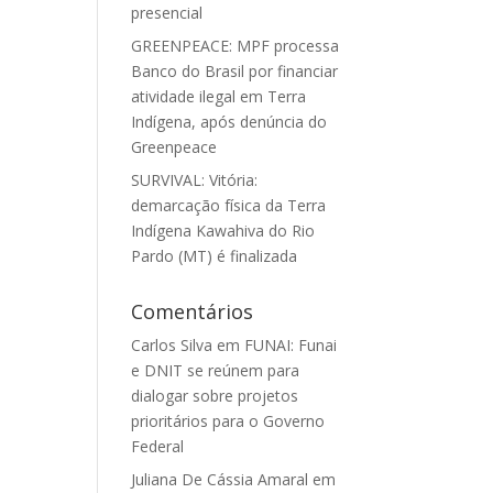
presencial
GREENPEACE: MPF processa
Banco do Brasil por financiar
atividade ilegal em Terra
Indígena, após denúncia do
Greenpeace
SURVIVAL: Vitória:
demarcação física da Terra
Indígena Kawahiva do Rio
Pardo (MT) é finalizada
Comentários
Carlos Silva
em
FUNAI: Funai
e DNIT se reúnem para
dialogar sobre projetos
prioritários para o Governo
Federal
Juliana De Cássia Amaral
em