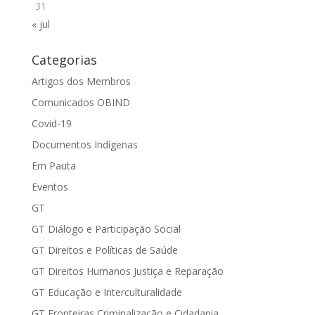
31
« jul
Categorias
Artigos dos Membros
Comunicados OBIND
Covid-19
Documentos Indígenas
Em Pauta
Eventos
GT
GT Diálogo e Participação Social
GT Direitos e Políticas de Saúde
GT Direitos Humanos Justiça e Reparação
GT Educação e Interculturalidade
GT Fronteiras Criminalização e Cidadania