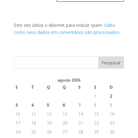
Este site utiliza o Akismet para reduzir spam.
Saiba
como seus dados em comentários são processados
.
agosto 2026
S
T
Q
Q
S
S
D
1
2
3
4
5
6
7
8
9
10
11
12
13
14
15
16
17
18
19
20
21
22
23
24
25
26
27
28
29
30