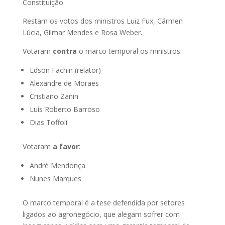
Constituição.
Restam os votos dos ministros Luiz Fux, Cármen
Lúcia, Gilmar Mendes e Rosa Weber.
Votaram
contra
o marco temporal os ministros:
Edson Fachin (relator)
Alexandre de Moraes
Cristiano Zanin
Luís Roberto Barroso
Dias Toffoli
Votaram
a favor
:
André Mendonça
Nunes Marques
O marco temporal é a tese defendida por setores
ligados ao agronegócio, que alegam sofrer com