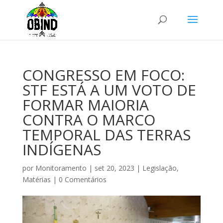
CONGRESSO EM FOCO:
STF ESTÁ A UM VOTO DE
FORMAR MAIORIA
CONTRA O MARCO
TEMPORAL DAS TERRAS
INDÍGENAS
por
Monitoramento
|
set 20, 2023
|
Legislação
,
Matérias
|
0 Comentários