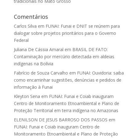
tradicionais no Mato Grosso
Comentários
Carlos Silva
em
FUNAI: Funai e DNIT se reúnem para
dialogar sobre projetos prioritários para o Governo
Federal
Juliana De Cássia Amaral
em
BRASIL DE FATO:
Contaminação por mercúrio detectada em aldeias
indígenas na Bolívia
Fabrício de Souza Carvalho
em
FUNAI: Ouvidoria: saiba
como encaminhar sugestões, denúncias e pedidos de
informação à Funai
Kleyton Sena
em
FUNAI: Funai e Coiab inauguram
Centro de Monitoramento Etnoambiental e Plano de
Proteção Territorial em terra indígena no Amazonas
ELENILSON DE JESUS BARROSO DOS PASSOS
em
FUNAI: Funai e Coiab inauguram Centro de
Monitoramento Etnoambiental e Plano de Proteção