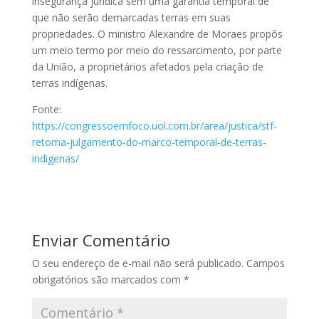
insegurança jurídica sem uma garantia temporal de
que não serão demarcadas terras em suas
propriedades. O ministro Alexandre de Moraes propôs
um meio termo por meio do ressarcimento, por parte
da União, a proprietários afetados pela criação de
terras indígenas.
Fonte:
https://congressoemfoco.uol.com.br/area/justica/stf-
retoma-julgamento-do-marco-temporal-de-terras-
indigenas/
Enviar Comentário
O seu endereço de e-mail não será publicado.
Campos
obrigatórios são marcados com
*