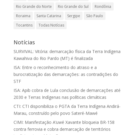
Rio Grande do Norte
Rio Grande do Sul
Rondônia
Roraima
Santa Catarina
Sergipe
São Paulo
Tocantins
Todas Notícias
Notícias
SURVIVAL: Vitória: demarcação física da Terra Indígena
Kawahiva do Rio Pardo (MT) é finalizada
ISA: Entre o reconhecimento do atraso e a
burocratização das demarcações: as contradições do
STF
ISA: Apib cobra de Lula conclusão de demarcações até
2030 e Terras Indígenas nas políticas climáticas
CTI: CTI disponibiliza o PGTA da Terra Indígena Andirá-
Marau, construído pelo povo Sateré-Mawé
CIMI: Manifestação A’uwé Xavante bloqueia BR-158
contra ferrovia e cobra demarcação de territórios