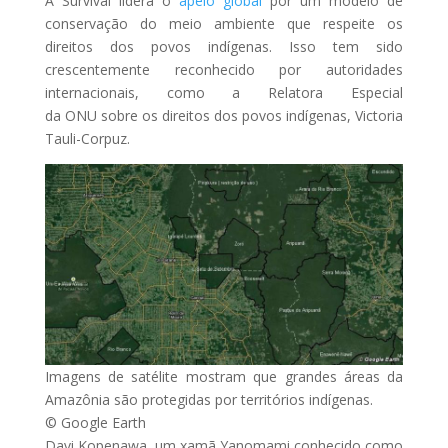
A Survival lidera o
apelo global
por um modelo de
conservação do meio ambiente que respeite os
direitos dos povos indígenas. Isso tem sido
crescentemente reconhecido por autoridades
internacionais, como a Relatora Especial
da
ONU
sobre os direitos dos povos indígenas, Victoria
Tauli-Corpuz.
Imagens de satélite mostram que grandes áreas da
Amazônia são protegidas por territórios indígenas.
© Google Earth
Davi Kopenawa, um xamã Yanomami conhecido como