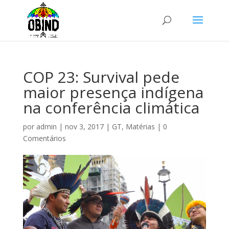
COP 23: Survival pede
maior presença indígena
na conferência climática
por
admin
|
nov 3, 2017
|
GT
,
Matérias
|
0
Comentários