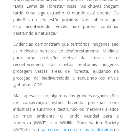
“Dalai Lama da Floresta,” disse: “As chuvas chegam
tarde. O sol age estranho. O mundo está doente. Os
pulmões do céu estão poluídos. Nós sabemos que
está acontecendo. Vocês não podem continuar
destruindo a natureza.”
Evidências demonstram que territórios indígenas são
as melhores barreiras ao desflorestamento. Medidas
para uma proteção efetiva das terras e o
reconhecimento dos direitos territoriais indígenas
protegem vastas áreas de floresta, ajudando na
proteção da biodiversidade e reduzindo os níveis
globais de CO2.
Mas, apesar disso, algumas das grandes organizações
de conservação estão fazendo parcerias com
indústrias e turismo e destruindo os melhores aliados
do meio ambiente. O Fundo Mundial para a
Natureza (
WWF
) e a Wildlife Conservation Society
(
WCS
) fizeram
parcerias com empresas madeireiras
na