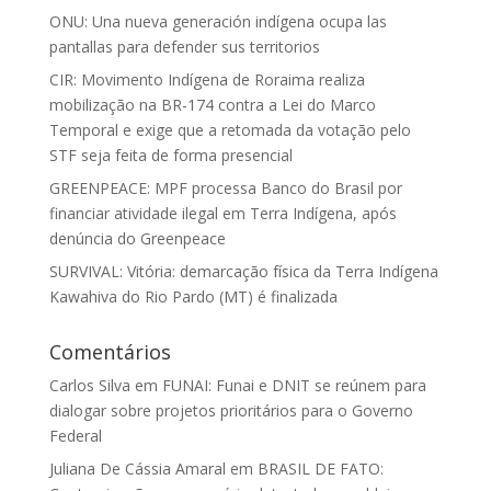
ONU: Una nueva generación indígena ocupa las
pantallas para defender sus territorios
CIR: Movimento Indígena de Roraima realiza
mobilização na BR-174 contra a Lei do Marco
Temporal e exige que a retomada da votação pelo
STF seja feita de forma presencial
GREENPEACE: MPF processa Banco do Brasil por
financiar atividade ilegal em Terra Indígena, após
denúncia do Greenpeace
SURVIVAL: Vitória: demarcação física da Terra Indígena
Kawahiva do Rio Pardo (MT) é finalizada
Comentários
Carlos Silva
em
FUNAI: Funai e DNIT se reúnem para
dialogar sobre projetos prioritários para o Governo
Federal
Juliana De Cássia Amaral
em
BRASIL DE FATO: