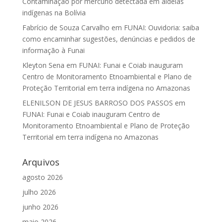
Contaminação por mercúrio detectada em aldeias
indígenas na Bolívia
Fabrício de Souza Carvalho
em
FUNAI: Ouvidoria: saiba
como encaminhar sugestões, denúncias e pedidos de
informação à Funai
Kleyton Sena
em
FUNAI: Funai e Coiab inauguram
Centro de Monitoramento Etnoambiental e Plano de
Proteção Territorial em terra indígena no Amazonas
ELENILSON DE JESUS BARROSO DOS PASSOS
em
FUNAI: Funai e Coiab inauguram Centro de
Monitoramento Etnoambiental e Plano de Proteção
Territorial em terra indígena no Amazonas
Arquivos
agosto 2026
julho 2026
junho 2026
maio 2026