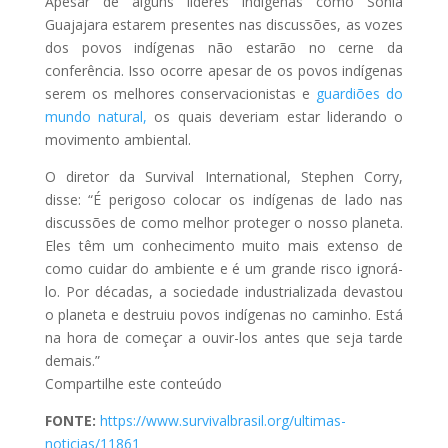
Apesar de alguns líderes indígenas como Sonia
Guajajara estarem presentes nas discussões, as vozes
dos povos indígenas não estarão no cerne da
conferência. Isso ocorre apesar de os povos indígenas
serem os melhores conservacionistas e
guardiões do
mundo natural,
os quais deveriam estar liderando o
movimento ambiental.
O diretor da Survival International, Stephen Corry,
disse: “É perigoso colocar os indígenas de lado nas
discussões de como melhor proteger o nosso planeta.
Eles têm um conhecimento muito mais extenso de
como cuidar do ambiente e é um grande risco ignorá-
lo. Por décadas, a sociedade industrializada devastou
o planeta e destruiu povos indígenas no caminho. Está
na hora de começar a ouvir-los antes que seja tarde
demais.”
Compartilhe este conteúdo
FONTE:
https://www.survivalbrasil.org/ultimas-
noticias/11861