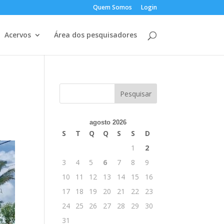
Quem Somos
Login
Acervos
Área dos pesquisadores
agosto 2026
S
T
Q
Q
S
S
D
1
2
3
4
5
6
7
8
9
10
11
12
13
14
15
16
17
18
19
20
21
22
23
24
25
26
27
28
29
30
31