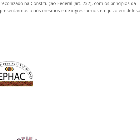
onizado na Constituição Federal (art. 232), com os princípios da
representarmos a nós mesmos e de ingressarmos em juízo em defes