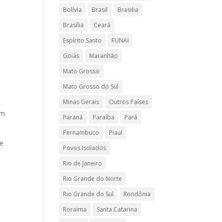
Bolívia
Brasil
Brasilia
Brasília
Ceará
Espírito Santo
FUNAI
Goiás
Maranhão
Mato Grosso
Mato Grosso do Sul
Minas Gerais
Outros Países
ém
Paraná
Paraíba
Pará
Pernambuco
Piauí
 e
Povos Isolados
Rio de Janeiro
Rio Grande do Norte
Rio Grande do Sul
Rondônia
Roraima
Santa Catarina