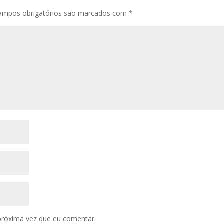
ampos obrigatórios são marcados com
*
próxima vez que eu comentar.