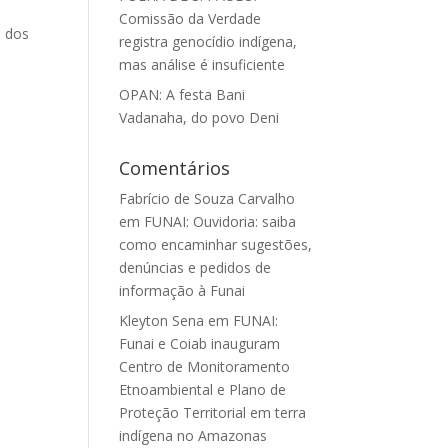
Comissão da Verdade
a dos
registra genocídio indígena,
mas análise é insuficiente
OPAN: A festa Bani
Vadanaha, do povo Deni
Comentários
Fabrício de Souza Carvalho
em
FUNAI: Ouvidoria: saiba
como encaminhar sugestões,
denúncias e pedidos de
informação à Funai
Kleyton Sena
em
FUNAI:
Funai e Coiab inauguram
Centro de Monitoramento
Etnoambiental e Plano de
Proteção Territorial em terra
indígena no Amazonas