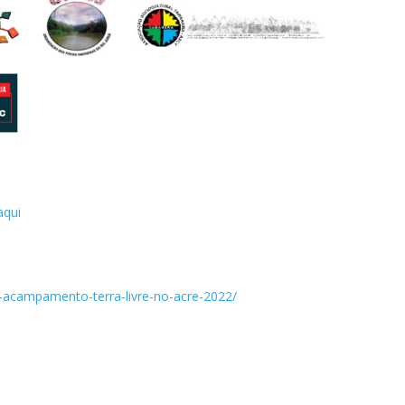
aqui
do-acampamento-terra-livre-no-acre-2022/