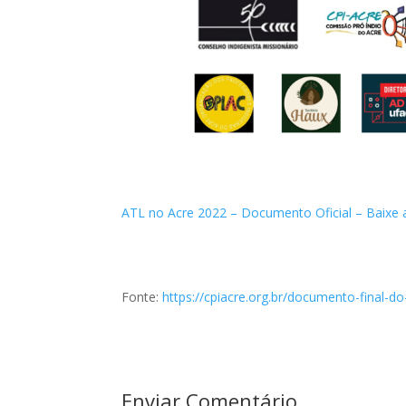
ATL no Acre 2022 – Documento Oficial – Baixe 
Fonte:
https://cpiacre.org.br/documento-final-
Enviar Comentário