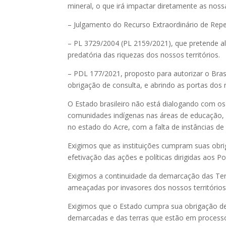
mineral, o que irá impactar diretamente as nos
– Julgamento do Recurso Extraordinário de Re
– PL 3729/2004 (PL 2159/2021), que pretende al
predatória das riquezas dos nossos territórios.
– PDL 177/2021, proposto para autorizar o Bra
obrigação de consulta, e abrindo as portas dos 
O Estado brasileiro não está dialogando com os 
comunidades indígenas nas áreas de educação, s
no estado do Acre, com a falta de instâncias de 
Exigimos que as instituições cumpram suas obri
efetivação das ações e políticas dirigidas aos P
Exigimos a continuidade da demarcação das Ter
ameaçadas por invasores dos nossos territórios
Exigimos que o Estado cumpra sua obrigação de p
demarcadas e das terras que estão em process