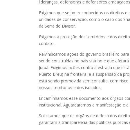
lideranças, defensoras e defensores ameaçados
Exigimos que sejam reconhecidos os direitos e 
unidades de conservação, como o caso dos Sha
da Serra do Divisor.
Exigimos a proteção dos territórios e dos dire
contato.
Reivindicamos ações do governo brasileiro para
sendo construídas no país vizinho e que afetará
Juruá. Exigimos ações contra a estrada que está 
Puerto Breu) na fronteira, e a suspensão da pro
está sendo promovida sem consulta, com risco 
nossos territórios e dos isolados.
Encaminhamos esse documento aos órgãos comp
institucional. Aguardaremos a manifestação e 
Solicitamos que os órgãos de defesa dos direit
garantam a transparência das políticas públicas 