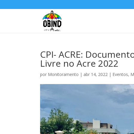
CPI- ACRE: Documento
Livre no Acre 2022
por
Monitoramento
|
abr 14, 2022
|
Eventos
,
M