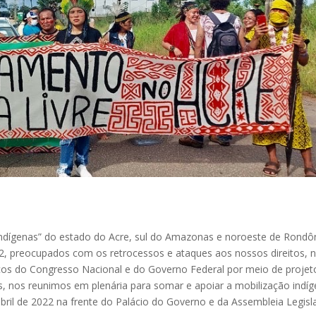
indígenas” do estado do Acre, sul do Amazonas e noroeste de Rondô
, preocupados com os retrocessos e ataques aos nossos direitos, 
os do Congresso Nacional e do Governo Federal por meio de projet
as, nos reunimos em plenária para somar e apoiar a mobilização indí
bril de 2022 na frente do Palácio do Governo e da Assembleia Legisla