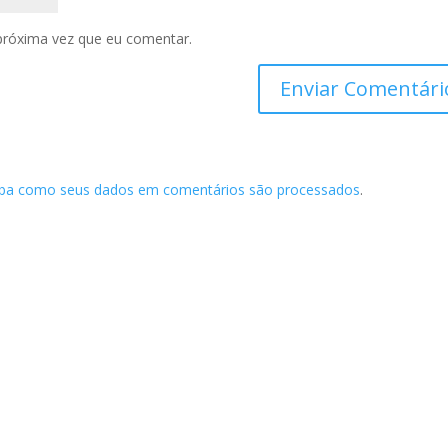
próxima vez que eu comentar.
iba como seus dados em comentários são processados
.