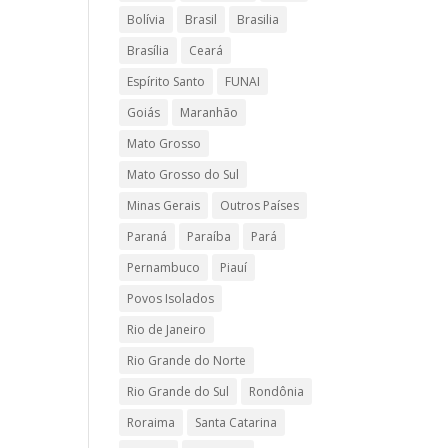
Bolívia
Brasil
Brasilia
Brasília
Ceará
Espírito Santo
FUNAI
Goiás
Maranhão
Mato Grosso
Mato Grosso do Sul
Minas Gerais
Outros Países
Paraná
Paraíba
Pará
Pernambuco
Piauí
Povos Isolados
Rio de Janeiro
Rio Grande do Norte
Rio Grande do Sul
Rondônia
Roraima
Santa Catarina