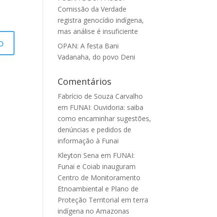
Comissão da Verdade
registra genocídio indígena,
mas análise é insuficiente
OPAN: A festa Bani
Vadanaha, do povo Deni
Comentários
Fabrício de Souza Carvalho
em
FUNAI: Ouvidoria: saiba
como encaminhar sugestões,
denúncias e pedidos de
informação à Funai
Kleyton Sena
em
FUNAI:
Funai e Coiab inauguram
Centro de Monitoramento
Etnoambiental e Plano de
Proteção Territorial em terra
indígena no Amazonas