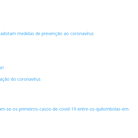
 adotam medidas de prevenção ao coronavírus
r!
ação do coronavírus
aram-se-os-primeiros-casos-de-covid-19-entre-os-quilombolas-em-