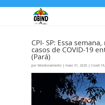
CPI- SP: Essa semana,
casos de COVID-19 en
(Pará)
por
Monitoramento
|
maio 31, 2020
|
Covid-19