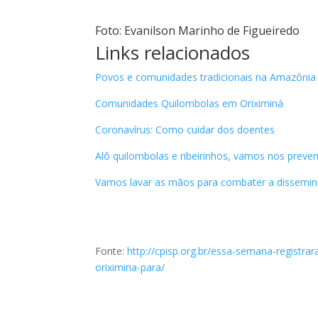
Foto: Evanilson Marinho de Figueiredo
Links relacionados
Povos e comunidades tradicionais na Amazônia
Comunidades Quilombolas em Oriximiná
Coronavírus: Como cuidar dos doentes
Alô quilombolas e ribeirinhos, vamos nos preveni
Vamos lavar as mãos para combater a dissemin
Fonte:
http://cpisp.org.br/essa-semana-registr
oriximina-para/