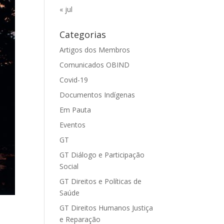
« jul
Categorias
Artigos dos Membros
Comunicados OBIND
Covid-19
Documentos Indígenas
Em Pauta
Eventos
GT
GT Diálogo e Participação
Social
GT Direitos e Políticas de
Saúde
GT Direitos Humanos Justiça
e Reparação