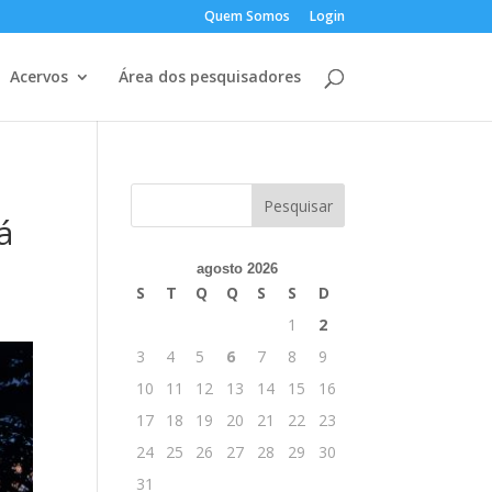
Quem Somos
Login
Acervos
Área dos pesquisadores
á
agosto 2026
S
T
Q
Q
S
S
D
1
2
3
4
5
6
7
8
9
10
11
12
13
14
15
16
17
18
19
20
21
22
23
24
25
26
27
28
29
30
31