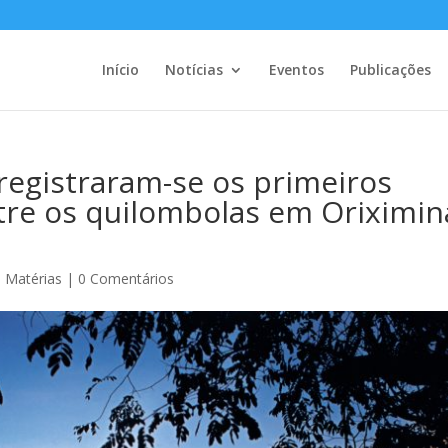
Início
Notícias
Eventos
Publicações
 registraram-se os primeiros
tre os quilombolas em Oriximin
,
Matérias
|
0 Comentários