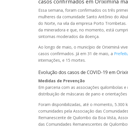
casos confirmados em Oriximiná ma
Essa semana, foram confirmados os três prime
mulheres da comunidade Santo Antônio do Abuí 
do Norte, na vila da empresa Porto Trombetas. O
da mineradora e que, no momento, está cumpr
sintomas moderados da doença.
Ao longo de maio, o município de Oriximiná vi
casos confirmados. Já em 31 de maio, a
Prefeit
internações, e 15 mortes.
Evolução dos casos de COVID-19 em Orixim
Medidas de Prevenção
Em parceria com as associações quilombolas e 
distribuição de máscaras de pano e orientações
Foram disponibilizadas, até o momento, 5.300 
comunidades pela Associação das Comunidades
Remanescente de Quilombo da Boa Vista, Asso
das Comunidades Remanescentes de Quilombos 