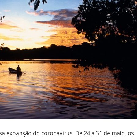
sa expansão do coronavírus. De 24 a 31 de maio, os