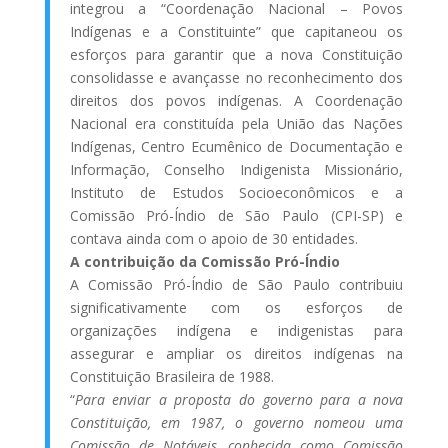
integrou a “Coordenação Nacional – Povos
Indígenas e a Constituinte” que capitaneou os
esforços para garantir que a nova Constituição
consolidasse e avançasse no reconhecimento dos
direitos dos povos indígenas. A Coordenação
Nacional era constituída pela União das Nações
Indígenas, Centro Ecumênico de Documentação e
Informação, Conselho Indigenista Missionário,
Instituto de Estudos Socioeconômicos e a
Comissão Pró-Índio de São Paulo (CPI-SP) e
contava ainda com o apoio de 30 entidades.
A contribuição da Comissão Pró-Índio
A Comissão Pró-Índio de São Paulo contribuiu
significativamente com os esforços de
organizações indígena e indigenistas para
assegurar e ampliar os direitos indígenas na
Constituição Brasileira de 1988.
“
Para enviar a proposta do governo para a nova
Constituição, em 1987, o governo nomeou uma
Comissão de Notáveis, conhecida como Comissão