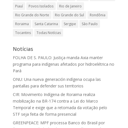
Piauí
Povos Isolados
Rio de Janeiro
Rio Grande do Norte
Rio Grande do Sul
Rondônia
Roraima
Santa Catarina
Sergipe
São Paulo
Tocantins
Todas Notícias
Notícias
FOLHA DE S. PAULO: Justiça manda Axia manter
programa para indígenas afetados por hidroelétrica no
Pará
ONU: Una nueva generación indígena ocupa las
pantallas para defender sus territorios
CIR: Movimento Indígena de Roraima realiza
mobilização na BR-174 contra a Lei do Marco
Temporal e exige que a retomada da votação pelo
STF seja feita de forma presencial
GREENPEACE: MPF processa Banco do Brasil por