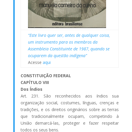
“Este livro quer ser, antes de qualquer coisa,
um instrumento para os membros da
Assembleia Constituinte de 1987, quando se
ocuparem da questão indígena”
Acesse
aqui
CONSTITUIÇÃO FEDERAL
CAPÍTULO VIII
Dos Índios
Art. 231. São reconhecidos aos índios sua
organização social, costumes, línguas, crenças e
tradições, e os direitos originários sobre as terras
que tradicionalmente ocupam, competindo à
União demarcá-las, proteger e fazer respeitar
todos os seus bens.