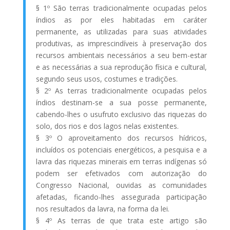
§ 1º São terras tradicionalmente ocupadas pelos
índios as por eles habitadas em caráter
permanente, as utilizadas para suas atividades
produtivas, as imprescindíveis à preservação dos
recursos ambientais necessários a seu bem-estar
e as necessárias a sua reprodução física e cultural,
segundo seus usos, costumes e tradições.
§ 2º As terras tradicionalmente ocupadas pelos
índios destinam-se a sua posse permanente,
cabendo-lhes o usufruto exclusivo das riquezas do
solo, dos rios e dos lagos nelas existentes.
§ 3º O aproveitamento dos recursos hídricos,
incluídos os potenciais energéticos, a pesquisa e a
lavra das riquezas minerais em terras indígenas só
podem ser efetivados com autorização do
Congresso Nacional, ouvidas as comunidades
afetadas, ficando-lhes assegurada participação
nos resultados da lavra, na forma da lei.
§ 4º As terras de que trata este artigo são