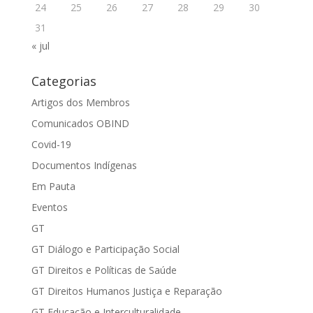
24
25
26
27
28
29
30
31
« jul
Categorias
Artigos dos Membros
Comunicados OBIND
Covid-19
Documentos Indígenas
Em Pauta
Eventos
GT
GT Diálogo e Participação Social
GT Direitos e Políticas de Saúde
GT Direitos Humanos Justiça e Reparação
GT Educação e Interculturalidade