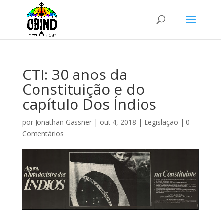
CTI: 30 anos da
Constituição e do
capítulo Dos Índios
por
Jonathan Gassner
|
out 4, 2018
|
Legislação
|
0
Comentários