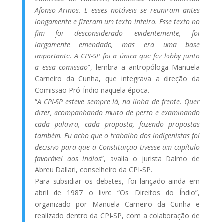
Afonso Arinos. E esses notáveis se reuniram antes
longamente e fizeram um texto inteiro. Esse texto no
fim foi desconsiderado evidentemente, foi
largamente emendado, mas era uma base
importante. A CPI-SP foi a única que fez lobby junto
a essa comissão
”, lembra a antropóloga Manuela
Carneiro da Cunha, que integrava a direção da
Comissão Pró-Índio naquela época.
“
A CPI-SP esteve sempre lá, na linha de frente. Quer
dizer, acompanhando muito de perto e examinando
cada palavra, cada proposta, fazendo propostas
também. Eu acho que o trabalho dos indigenistas foi
decisivo para que a Constituição tivesse um capítulo
favorável aos índios
”, avalia o jurista Dalmo de
Abreu Dallari, conselheiro da CPI-SP.
Para subsidiar os debates, foi lançado ainda em
abril de 1987 o livro “Os Direitos do Índio”,
organizado por Manuela Carneiro da Cunha e
realizado dentro da CPI-SP, com a colaboração de