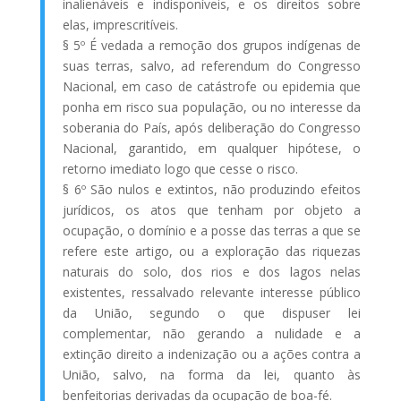
inalienáveis e indisponíveis, e os direitos sobre
elas, imprescritíveis.
§ 5º É vedada a remoção dos grupos indígenas de
suas terras, salvo, ad referendum do Congresso
Nacional, em caso de catástrofe ou epidemia que
ponha em risco sua população, ou no interesse da
soberania do País, após deliberação do Congresso
Nacional, garantido, em qualquer hipótese, o
retorno imediato logo que cesse o risco.
§ 6º São nulos e extintos, não produzindo efeitos
jurídicos, os atos que tenham por objeto a
ocupação, o domínio e a posse das terras a que se
refere este artigo, ou a exploração das riquezas
naturais do solo, dos rios e dos lagos nelas
existentes, ressalvado relevante interesse público
da União, segundo o que dispuser lei
complementar, não gerando a nulidade e a
extinção direito a indenização ou a ações contra a
União, salvo, na forma da lei, quanto às
benfeitorias derivadas da ocupação de boa-fé.