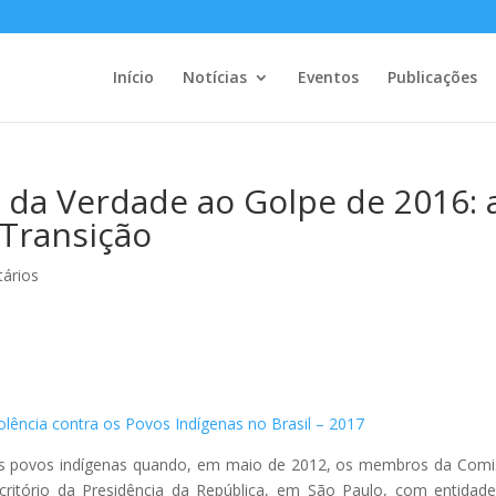
Início
Notícias
Eventos
Publicações
 da Verdade ao Golpe de 2016: 
 Transição
ários
iolência contra os Povos Indígenas no Brasil – 2017
os povos indígenas quando, em maio de 2012, os membros da Com
critório da Presidência da República, em São Paulo, com entidad