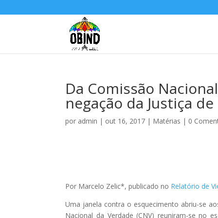
Da Comissão Nacional
negação da Justiça de
por
admin
|
out 16, 2017
|
Matérias
|
0 Coment
Por Marcelo Zelic*, publicado no
Relatório de V
Uma janela contra o esquecimento abriu-se a
Nacional da Verdade (CNV) reuniram-se no es