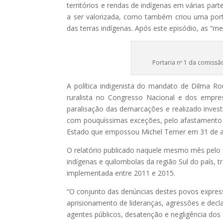
territórios e rendas de indígenas em várias par
a ser valorizada, como também criou uma port
das terras indígenas. Após este episódio, as “
Portaria nº 1 da comissã
A política indigenista do mandato de Dilma Ro
ruralista no Congresso Nacional e dos empre
paralisação das demarcações e realizado invest
com pouquíssimas exceções, pelo afastamento d
Estado que empossou Michel Temer em 31 de a
O relatório publicado naquele mesmo mês pelo
indígenas e quilombolas da região Sul do país, t
implementada entre 2011 e 2015.
“O conjunto das denúncias destes povos expressa
aprisionamento de lideranças, agressões e decl
agentes públicos, desatenção e negligência dos