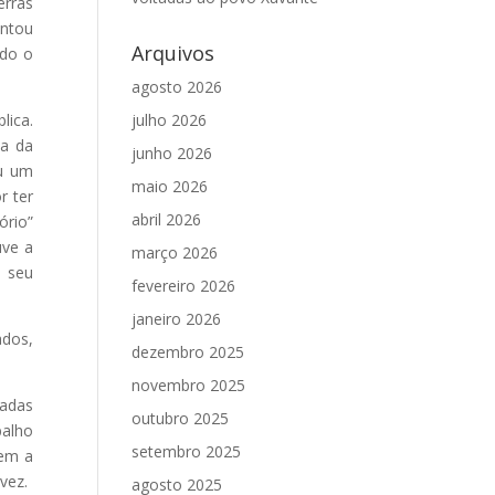
erras
entou
Arquivos
ndo o
agosto 2026
lica.
julho 2026
na da
junho 2026
ou um
maio 2026
r ter
abril 2026
ório”
uve a
março 2026
e seu
fevereiro 2026
janeiro 2026
ados,
dezembro 2025
novembro 2025
tadas
outubro 2025
balho
setembro 2025
rem a
vez.
agosto 2025