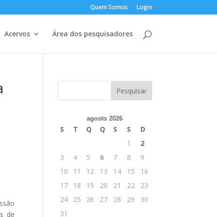
Quem Somos
Login
Acervos
Área dos pesquisadores
a
agosto 2026
S
T
Q
Q
S
S
D
1
2
3
4
5
6
7
8
9
10
11
12
13
14
15
16
17
18
19
20
21
22
23
24
25
26
27
28
29
30
issão
31
es de