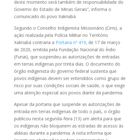
deste momento será também de responsabilidade do
Governo do Estado de Minas Gerais”, informa o
comunicado do povo Xakriabá.
Segundo o Conselho Indigenista Missionário (Cimi), a
ação realizada pela Polícia Militar no Território
Xakriabá contraria a
Portaria nº 419
, de 17 de março
de 2020, emitida pela Fundação Nacional do Índio
(Funai), que suspendeu as autorizações de entradas
em terras indígenas por trinta dias. O documento do
órgão indigenista do governo federal sustenta que
povos indígenas devem ser entendidos como grupo de
risco por suas condições sociais de saúde, o que exige
uma atenção especial aos povos diante da pandemia.
Apesar da portaria que suspende as autorizações de
entrada em terras indígenas de todo o país, o órgão
publicou nesta segunda-feira (13) um alerta para que
os indígenas não bloqueiem as estradas de acesso às
aldeias durante a pandemia. A nota informa que