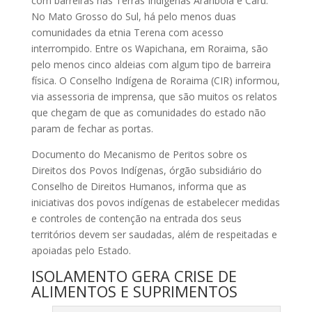
com barreiras nas Terras Indígenas Arariboia e Caru.
No Mato Grosso do Sul, há pelo menos duas
comunidades da etnia Terena com acesso
interrompido. Entre os Wapichana, em Roraima, são
pelo menos cinco aldeias com algum tipo de barreira
física. O Conselho Indígena de Roraima (CIR) informou,
via assessoria de imprensa, que são muitos os relatos
que chegam de que as comunidades do estado não
param de fechar as portas.
Documento do Mecanismo de Peritos sobre os
Direitos dos Povos Indígenas, órgão subsidiário do
Conselho de Direitos Humanos, informa que as
iniciativas dos povos indígenas de estabelecer medidas
e controles de contenção na entrada dos seus
territórios devem ser saudadas, além de respeitadas e
apoiadas pelo Estado.
ISOLAMENTO GERA CRISE DE
ALIMENTOS E SUPRIMENTOS