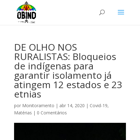
DE OLHO NOS
RURALISTAS: Bloqueios
de indígenas para
garantir isolamento já
atingem 12 estados e 23
etnias
por
Monitoramento
|
abr 14, 2020
|
Covid-19
,
Matérias
|
0 Comentários