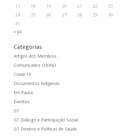
17
18
19
20
21
22
23
24
25
26
27
28
29
30
31
« jul
Categorias
Artigos dos Membros
Comunicados OBIND
Covid-19
Documentos Indígenas
Em Pauta
Eventos
GT
GT Diálogo e Participação Social
GT Direitos e Políticas de Saúde