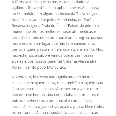
A fórmula de bloqueios nas estradas aliados à
vigilância física está sendo aplicada pelos Guajajara,
no Maranhão, em algumas aldeias da Terra Indígena
Araribóia, e também pelos Munduruku, no Pará, na
Reserva Indígena Praia do Índio. “Países de primeiro
mundo que têm os melhores hospitais, médicos e
cientistas e mesmo assim morreram, imagina nós que
moramos em um lugar que não tem saneamento
básico e quem passa mal tem que esperar na fila. Nós
não estamos a salvo e vamos cuidar das nossas
aldeias e dos nossos parentes”, afirma Alessandra
Korap, líder do povo Munduruku.
No entanto, barreiras não significam, em muitos
casos, que ninguém entra, mas também ninguém saia.
O isolamento das aldeias já começam a gerar outro
tipo de crise humanitária com a falta de alimentos e
outros suprimentos, como anzol e combustível,
necessários para garantir a caça e a pesca. Nem todos
os territórios são autossustentáveis e a ida para as