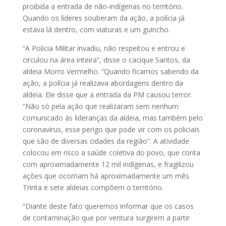
proibida a entrada de não-indígenas no território.
Quando os líderes souberam da ação, a polícia já
estava lá dentro, com viaturas e um guincho.
“A Policia Militar invadiu, não respeitou e entrou e
circulou na área inteira”, disse o cacique Santos, da
aldeia Morro Vermelho. “Quando ficamos sabendo da
ação, a polícia já realizava abordagens dentro da
aldeia. Ele disse que a entrada da PM causou terror.
“Não só pela ação que realizaram sem nenhum
comunicado às lideranças da aldeia, mas também pelo
coronavírus, esse perigo que pode vir com os policiais
que são de diversas cidades da região”. A atividade
colocou em risco a saúde coletiva do povo, que conta
com aproximadamente 12 mil indígenas, e fragilizou
ações que ocorriam há aproximadamente um mês.
Trinta e sete aldeias compõem o território.
“Diante deste fato queremos informar que os casos
de contaminação que por ventura surgirem a partir