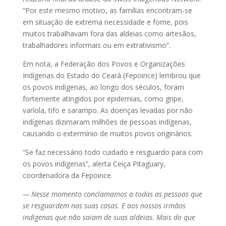
“Por este mesmo motivo, as famílias encontram-se
em situação de extrema necessidade e fome, pois
muitos trabalhavam fora das aldeias como artesãos,
trabalhadores informais ou em extrativismo”.
Em nota, a Federação dos Povos e Organizações
Indígenas do Estado do Ceará (Fepoince) lembrou que
os povos indígenas, ao longo dos séculos, foram
fortemente atingidos por epidemias, como gripe,
varíola, tifo e sarampo. As doenças levadas por não
indígenas dizimaram milhões de pessoas indígenas,
causando o extermínio de muitos povos originários.
“Se faz necessário todo cuidado e resguardo para com
os povos indígenas”, alerta Ceiça Pitaguary,
coordenadora da Fepoince.
— Nesse momento conclamamos a todas as pessoas que
se resguardem nas suas casas. E aos nossos irmãos
indígenas que não saiam de suas aldeias. Mais do que