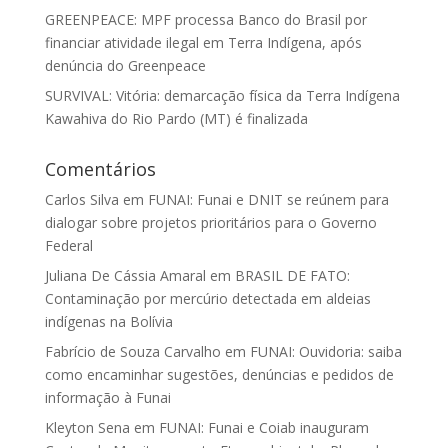
GREENPEACE: MPF processa Banco do Brasil por
financiar atividade ilegal em Terra Indígena, após
denúncia do Greenpeace
SURVIVAL: Vitória: demarcação física da Terra Indígena
Kawahiva do Rio Pardo (MT) é finalizada
Comentários
Carlos Silva
em
FUNAI: Funai e DNIT se reúnem para
dialogar sobre projetos prioritários para o Governo
Federal
Juliana De Cássia Amaral
em
BRASIL DE FATO:
Contaminação por mercúrio detectada em aldeias
indígenas na Bolívia
Fabrício de Souza Carvalho
em
FUNAI: Ouvidoria: saiba
como encaminhar sugestões, denúncias e pedidos de
informação à Funai
Kleyton Sena
em
FUNAI: Funai e Coiab inauguram