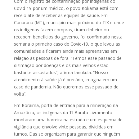
Com o registro de contaminação por indígenas do
Covid-19 por um médico, o povo Kokama está com
receio até de receber as equipes de saúde. Em
Canarana (MT), município mais próximo do TIX e onde
os indígenas fazem compras, tiram dinheiro ou
recebem benefícios do governo, foi confirmado nesta
semana o primeiro caso de Covid-19, o que levou as
comunidades a ficarem ainda mais apreensivas em
relação às pessoas de fora. “Temos esse passado de
dizimação por doenças e os mais velhos estão
bastante assustados”, afirma Ianukula. “Nosso
atendimento à saúde já é precário, imagina em um
caso de pandemia. Não queremos esse passado de
volta”.
Em Roraima, porta de entrada para a mineração na
Amazônia, os indígenas da TI Barata Livramento
montaram uma barreira na estrada e um esquema de
vigilância que envolve vinte pessoas, divididas em
turnos. Elas se organizam para garantir que ninguém