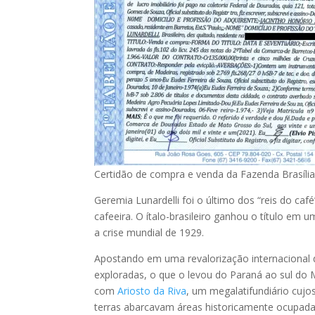
Certidão de compra e venda da Fazenda Brasília
Geremia Lunardelli foi o último dos “reis do c
cafeeira. O ítalo-brasileiro ganhou o título em
a crise mundial de 1929.
Apostando em uma revalorização internacional d
exploradas, o que o levou do Paraná ao sul do 
com
Ariosto da Riva
, um megalatifundiário cuj
terras abarcavam áreas historicamente ocupada