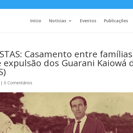
Início
Notícias
Eventos
Publicações
TAS: Casamento entre famílias
e expulsão dos Guarani Kaiowá 
S)
|
0 Comentários