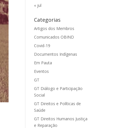
« jul
Categorias
Artigos dos Membros
Comunicados OBIND
Covid-19
Documentos Indígenas
Em Pauta
Eventos
GT
GT Diálogo e Participação
Social
GT Direitos e Políticas de
Saúde
GT Direitos Humanos Justiça
e Reparação