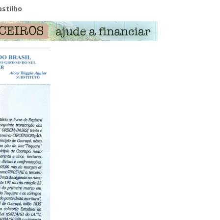
astilho