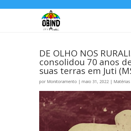
DE OLHO NOS RURALIS
consolidou 70 anos d
suas terras em Juti (M
por
Monitoramento
|
maio 31, 2022
|
Matérias