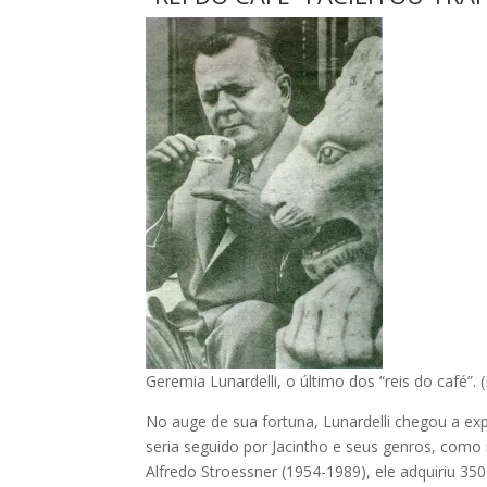
Geremia Lunardelli, o último dos “reis do café”.
No auge de sua fortuna, Lunardelli chegou a e
seria seguido por Jacintho e seus genros, com
Alfredo Stroessner (1954-1989), ele adquiriu 3