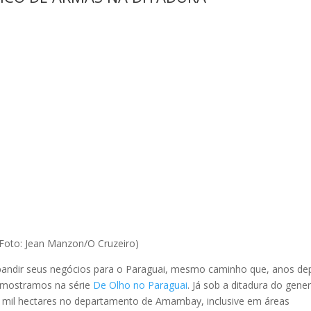
 (Foto: Jean Manzon/O Cruzeiro)
xpandir seus negócios para o Paraguai, mesmo caminho que, anos dep
o mostramos na série
De Olho no Paraguai
. Já sob a ditadura do gener
50 mil hectares no departamento de Amambay, inclusive em áreas