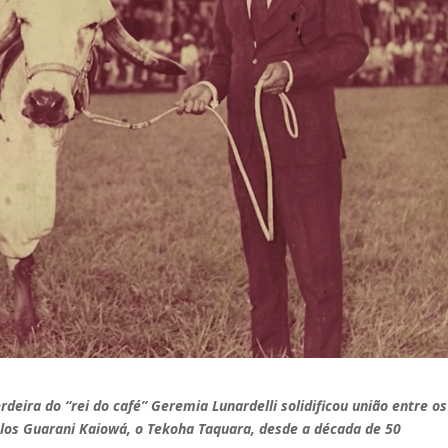
deira do “rei do café” Geremia Lunardelli solidificou união entre os
elos Guarani Kaiowá, o Tekoha Taquara, desde a década de 50