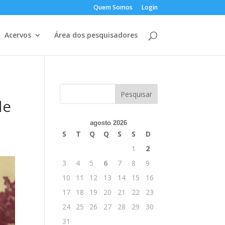
Quem Somos
Login
Acervos
Área dos pesquisadores
de
agosto 2026
S
T
Q
Q
S
S
D
1
2
3
4
5
6
7
8
9
10
11
12
13
14
15
16
17
18
19
20
21
22
23
24
25
26
27
28
29
30
31