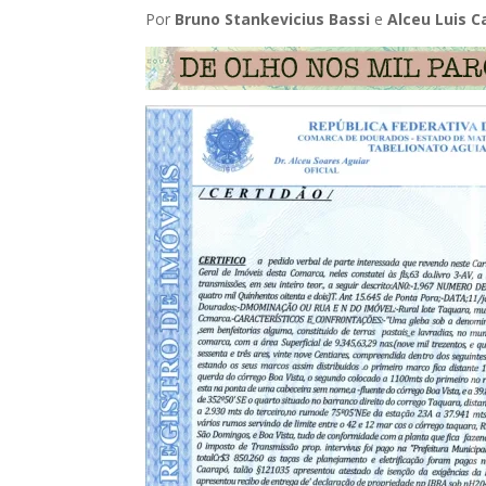
Por
Bruno Stankevicius Bassi
e
Alceu Luis C