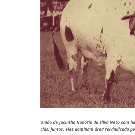
União de Jacintho Honório da Silva Neto com her
clãs; juntos, eles dominam área reivindicada p