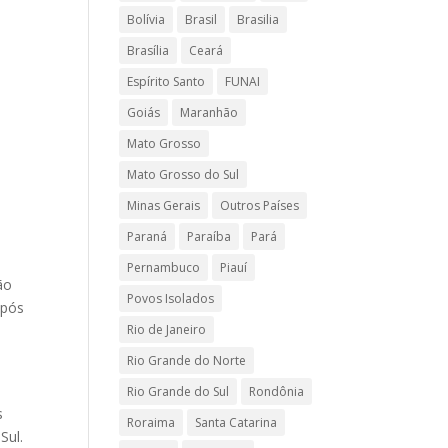
Bolívia
Brasil
Brasilia
Brasília
Ceará
Espírito Santo
FUNAI
Goiás
Maranhão
Mato Grosso
Mato Grosso do Sul
Minas Gerais
Outros Países
Paraná
Paraíba
Pará
Pernambuco
Piauí
ão
Povos Isolados
após
Rio de Janeiro
Rio Grande do Norte
Rio Grande do Sul
Rondônia
s
Roraima
Santa Catarina
Sul.