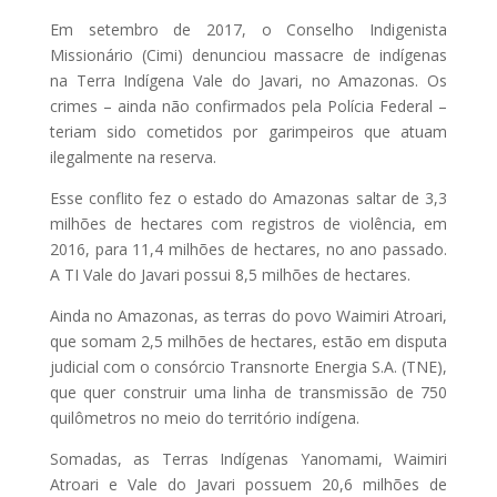
Em setembro de 2017, o Conselho Indigenista
Missionário (Cimi) denunciou massacre de indígenas
na Terra Indígena Vale do Javari, no Amazonas. Os
crimes – ainda não confirmados pela Polícia Federal –
teriam sido cometidos por garimpeiros que atuam
ilegalmente na reserva.
Esse conflito fez o estado do Amazonas saltar de 3,3
milhões de hectares com registros de violência, em
2016, para 11,4 milhões de hectares, no ano passado.
A TI Vale do Javari possui 8,5 milhões de hectares.
Ainda no Amazonas, as terras do povo Waimiri Atroari,
que somam 2,5 milhões de hectares, estão em disputa
judicial com o consórcio Transnorte Energia S.A. (TNE),
que quer construir uma linha de transmissão de 750
quilômetros no meio do território indígena.
Somadas, as Terras Indígenas Yanomami, Waimiri
Atroari e Vale do Javari possuem 20,6 milhões de