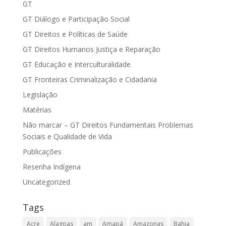
GT
GT Diálogo e Participação Social
GT Direitos e Políticas de Saúde
GT Direitos Humanos Justiça e Reparação
GT Educação e Interculturalidade
GT Fronteiras Criminalização e Cidadania
Legislação
Matérias
Não marcar – GT Direitos Fundamentais Problemas
Sociais e Qualidade de Vida
Publicações
Resenha Indígena
Uncategorized
Tags
Acre
Alagoas
am
Amapá
Amazonas
Bahia