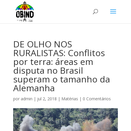
DE OLHO NOS
RURALISTAS: Conflitos
por terra: áreas em
disputa no Brasil
superam o tamanho da
Alemanha
por
admin
|
jul 2, 2018
|
Matérias
|
0 Comentários