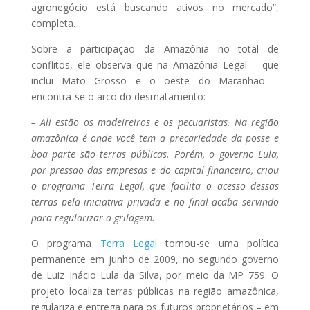
agronegócio está buscando ativos no mercado”,
completa.
Sobre a participação da Amazônia no total de
conflitos, ele observa que na Amazônia Legal – que
inclui Mato Grosso e o oeste do Maranhão –
encontra-se o arco do desmatamento:
– Ali estão os madeireiros e os pecuaristas. Na região
amazônica é onde você tem a precariedade da posse e
boa parte são terras públicas. Porém, o governo Lula,
por pressão das empresas e do capital financeiro, criou
o programa Terra Legal, que facilita o acesso dessas
terras pela iniciativa privada e no final acaba servindo
para regularizar a grilagem.
O programa
Terra Legal
tornou-se uma política
permanente em junho de 2009, no segundo governo
de Luiz Inácio Lula da Silva, por meio da MP 759. O
projeto localiza terras públicas na região amazônica,
regulariza e entrega para os futuros proprietários – em