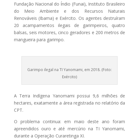
Fundação Nacional do Índio (Funai), Instituto Brasileiro
do Meio Ambiente e dos Recursos Naturais
Renováveis (Ibama) e Exército. Os agentes destruíram
20 acampamentos ilegais de garimpeiros, quatro
balsas, seis motores, cinco geradores e 200 metros de
mangueira para garimpo.
Garimpo ilegal na TI Yanomami, em 2018. (Foto:
Exército)
A Terra Indígena Yanomami possui 9,6 milhões de
hectares, exatamente a área registrada no relatório da
CPT.
O problema continua: em maio deste ano foram
apreendidos ouro e até mercúrio na TI Yanomami,
durante a Operação Curaretinga XI.