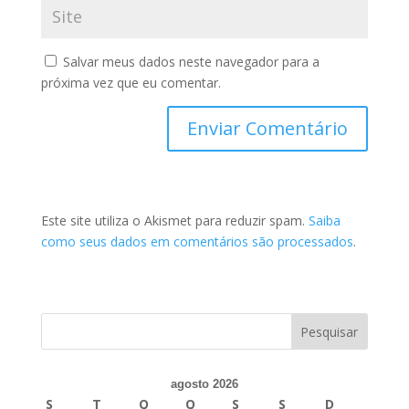
Salvar meus dados neste navegador para a
próxima vez que eu comentar.
Este site utiliza o Akismet para reduzir spam.
Saiba
como seus dados em comentários são processados
.
agosto 2026
S
T
Q
Q
S
S
D