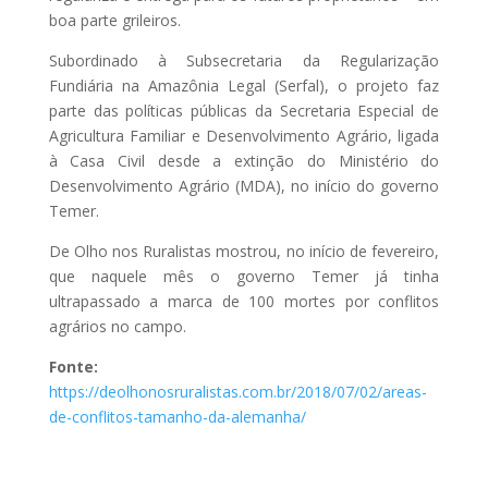
boa parte grileiros.
Subordinado à Subsecretaria da Regularização
Fundiária na Amazônia Legal (Serfal), o projeto faz
parte das políticas públicas da Secretaria Especial de
Agricultura Familiar e Desenvolvimento Agrário, ligada
à Casa Civil desde a extinção do Ministério do
Desenvolvimento Agrário (MDA), no início do governo
Temer.
De Olho nos Ruralistas mostrou, no início de fevereiro,
que naquele mês o governo Temer já tinha
ultrapassado a marca de 100 mortes por conflitos
agrários no campo.
Fonte:
https://deolhonosruralistas.com.br/2018/07/02/areas-
de-conflitos-tamanho-da-alemanha/