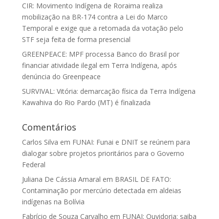
CIR: Movimento Indígena de Roraima realiza
mobilização na BR-174 contra a Lei do Marco
Temporal e exige que a retomada da votação pelo
STF seja feita de forma presencial
GREENPEACE: MPF processa Banco do Brasil por
financiar atividade ilegal em Terra Indígena, após
denúncia do Greenpeace
SURVIVAL: Vitória: demarcação física da Terra Indígena
Kawahiva do Rio Pardo (MT) é finalizada
Comentários
Carlos Silva
em
FUNAI: Funai e DNIT se reúnem para
dialogar sobre projetos prioritários para o Governo
Federal
Juliana De Cássia Amaral
em
BRASIL DE FATO:
Contaminação por mercúrio detectada em aldeias
indígenas na Bolívia
Fabrício de Souza Carvalho
em
FUNAI: Ouvidoria: saiba