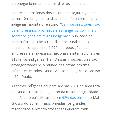
agronegócio no ataque aos direitos indígenas.
Empresas brasileiras dos setores de segurança e de
armas têm braços ruralistas em conflito com os povos
indígenas, aponta o relatório “
Os Invasores: quem são
os empresários brasileiros e estrangeiros com mais
sobreposições em terras indígenas
”, publicado na
quarta-feira (19) pelo De Olho nos Ruralistas. O
documento apresenta 1.692 sobreposições de
empresas e empresários nacionais e internacionais em
213 terras indígenas (TIs). Dessas invasões, três são
protagonizadas pelo mundo das armas em três
diferentes estados: Mato Grosso do Sul, Mato Grosso
e São Paulo.
As terras indígenas ocupam apenas 2,2% da área total
do Mato Grosso do Sul, dono da maior desigualdade
fundiária do país. Mesmo com
92% das terras
do Mato
Grosso do Sul em mãos privadas, os grandes
fazendeiros sul-mato-grossenses querem mais.