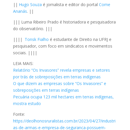
||
Hugo Souza
é jornalista e editor do portal
Come
Ananás
. ||
||| Luma Ribeiro Prado é historiadora e pesquisadora
do observatório. |||
||||
Tonsk Fialho
é estudante de Direito na UFRJ e
pesquisador, com foco em sindicatos e movimentos
sociais. ||||
LEIA MAIS:
Relatório “Os Invasores” revela empresas e setores
por trás de sobreposições em terras indígenas
O que dizem as empresas sobre “Os Invasores” e
sobreposições em terras indígenas
Pecuária ocupa 123 mil hectares em terras indígenas,
mostra estudo
Fonte:
https://deolhonosruralistas.com.br/2023/04/27/industri
as-de-armas-e-empresa-de-seguranca-possuem-