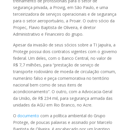
treinamento de profissionais para o setor de
segurança privada, a Provig, em São Paulo, e uma
terceirizadora de serviços operacionais e de segurança
para o setor aeroportuário, a Proair. O outro sócio da
Propec, Flavio Baptista de Oliveira, é diretor
Administrativo e Financeiro do grupo.
Apesar da invasão de seus sócios sobre a TI Japuíra, a
Protege possui dois contratos vigentes com o governo
federal. Um deles, com o Banco Central, no valor de
R$ 7,7 milhões, para “prestação de serviço de
transporte rodoviário de moeda de circulação comum,
numerário falso e peça comemorativa no território
nacional bem como de seus itens de
acondicionamento”. O outro, com a Advocacia-Geral
da União, de R$ 234 mil, para segurança armada das
unidades da AGU em Rio Branco, no Acre.
O
documento
com a política ambiental do Grupo
Protege, de poucas palavras e assinado por Marcelo
Baptista de Oliveira, é encabeçado por um logotipo