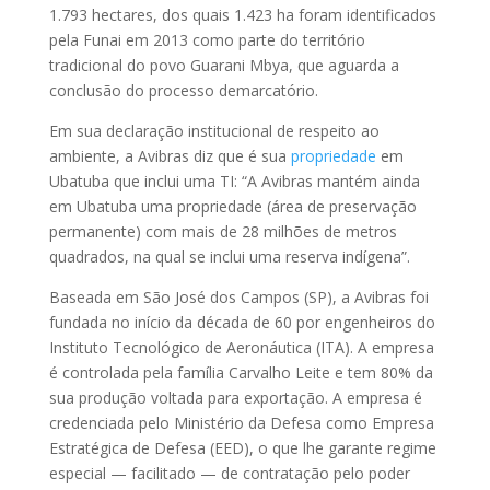
1.793 hectares, dos quais 1.423 ha foram identificados
pela Funai em 2013 como parte do território
tradicional do povo Guarani Mbya, que aguarda a
conclusão do processo demarcatório.
Em sua declaração institucional de respeito ao
ambiente, a Avibras diz que é sua
propriedade
em
Ubatuba que inclui uma TI: “A Avibras mantém ainda
em Ubatuba uma propriedade (área de preservação
permanente) com mais de 28 milhões de metros
quadrados, na qual se inclui uma reserva indígena”.
Baseada em São José dos Campos (SP), a Avibras foi
fundada no início da década de 60 por engenheiros do
Instituto Tecnológico de Aeronáutica (ITA). A empresa
é controlada pela família Carvalho Leite e tem 80% da
sua produção voltada para exportação. A empresa é
credenciada pelo Ministério da Defesa como Empresa
Estratégica de Defesa (EED), o que lhe garante regime
especial — facilitado — de contratação pelo poder