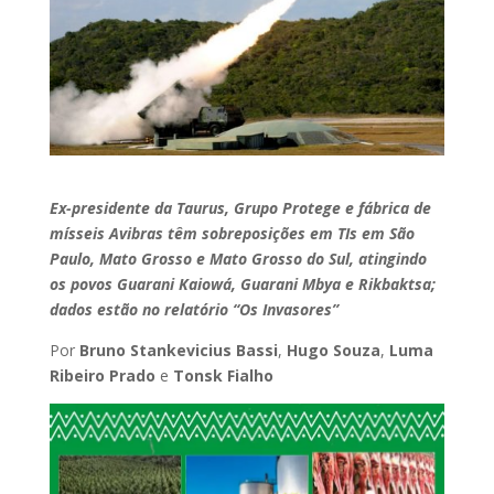
Ex-presidente da Taurus, Grupo Protege e fábrica de
mísseis Avibras têm sobreposições em TIs em São
Paulo, Mato Grosso e Mato Grosso do Sul, atingindo
os povos Guarani Kaiowá, Guarani Mbya e Rikbaktsa;
dados estão no relatório “Os Invasores”
Por
Bruno Stankevicius Bassi
,
Hugo Souza
,
Luma
Ribeiro Prado
e
Tonsk Fialho