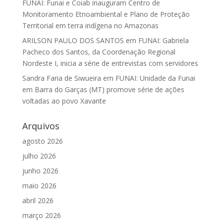
FUNAI: Funai e Coiab inauguram Centro de
Monitoramento Etnoambiental e Plano de Proteção
Territorial em terra indígena no Amazonas
ARILSON PAULO DOS SANTOS
em
FUNAI: Gabriela
Pacheco dos Santos, da Coordenação Regional
Nordeste I, inicia a série de entrevistas com servidores
Sandra Faria de Siwueira
em
FUNAI: Unidade da Funai
em Barra do Garças (MT) promove série de ações
voltadas ao povo Xavante
Arquivos
agosto 2026
julho 2026
junho 2026
maio 2026
abril 2026
março 2026