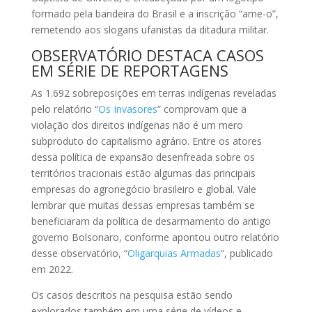
formado pela bandeira do Brasil e a inscrição “ame-o”,
remetendo aos slogans ufanistas da ditadura militar.
OBSERVATÓRIO DESTACA CASOS
EM SÉRIE DE REPORTAGENS
As 1.692 sobreposições em terras indígenas reveladas
pelo relatório “
Os Invasores
” comprovam que a
violação dos direitos indígenas não é um mero
subproduto do capitalismo agrário. Entre os atores
dessa política de expansão desenfreada sobre os
territórios tracionais estão algumas das principais
empresas do agronegócio brasileiro e global. Vale
lembrar que muitas dessas empresas também se
beneficiaram da política de desarmamento do antigo
governo Bolsonaro, conforme apontou outro relatório
desse observatório, “
Oligarquias Armadas
“, publicado
em 2022.
Os casos descritos na pesquisa estão sendo
explorados também em uma série de vídeos e