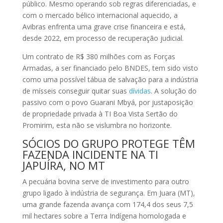
público. Mesmo operando sob regras diferenciadas, e
com o mercado bélico internacional aquecido, a
Avibras enfrenta uma grave crise financeira e está,
desde 2022, em processo de recuperação judicial.
Um contrato de R$ 380 milhões com as Forças
Armadas, a ser financiado pelo BNDES, tem sido visto
como uma possível tábua de salvação para a indústria
de mísseis conseguir quitar suas
dívidas
. A solução do
passivo com o povo Guarani Mbyá, por justaposição
de propriedade privada à TI Boa Vista Sertão do
Promirim, esta não se vislumbra no horizonte.
SÓCIOS DO GRUPO PROTEGE TÊM
FAZENDA INCIDENTE NA TI
JAPUÍRA, NO MT
A pecuária bovina serve de investimento para outro
grupo ligado à indústria de segurança. Em Juara (MT),
uma grande fazenda avança com 174,4 dos seus 7,5
mil hectares sobre a Terra Indígena homologada e