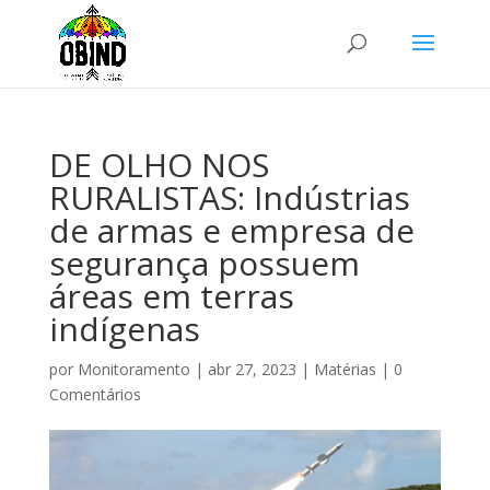
DE OLHO NOS
RURALISTAS: Indústrias
de armas e empresa de
segurança possuem
áreas em terras
indígenas
por
Monitoramento
|
abr 27, 2023
|
Matérias
|
0
Comentários