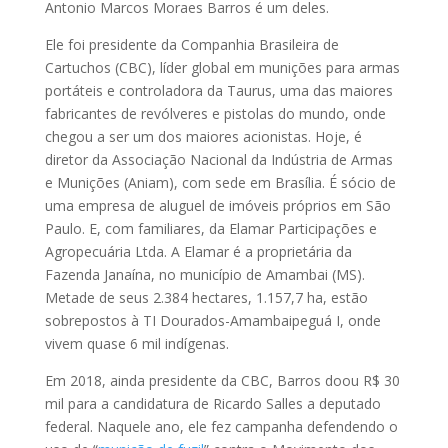
Antonio Marcos Moraes Barros é um deles.
Ele foi presidente da Companhia Brasileira de
Cartuchos (CBC), líder global em munições para armas
portáteis e controladora da Taurus, uma das maiores
fabricantes de revólveres e pistolas do mundo, onde
chegou a ser um dos maiores acionistas. Hoje, é
diretor da Associação Nacional da Indústria de Armas
e Munições (Aniam), com sede em Brasília. É sócio de
uma empresa de aluguel de imóveis próprios em São
Paulo. E, com familiares, da Elamar Participações e
Agropecuária Ltda. A Elamar é a proprietária da
Fazenda Janaína, no município de Amambai (MS).
Metade de seus 2.384 hectares, 1.157,7 ha, estão
sobrepostos à TI Dourados-Amambaipeguá I, onde
vivem quase 6 mil indígenas.
Em 2018, ainda presidente da CBC, Barros doou R$ 30
mil para a candidatura de Ricardo Salles a deputado
federal. Naquele ano, ele fez campanha defendendo o