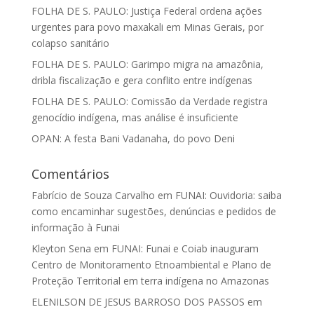
FOLHA DE S. PAULO: Justiça Federal ordena ações
urgentes para povo maxakali em Minas Gerais, por
colapso sanitário
FOLHA DE S. PAULO: Garimpo migra na amazônia,
dribla fiscalização e gera conflito entre indígenas
FOLHA DE S. PAULO: Comissão da Verdade registra
genocídio indígena, mas análise é insuficiente
OPAN: A festa Bani Vadanaha, do povo Deni
Comentários
Fabrício de Souza Carvalho
em
FUNAI: Ouvidoria: saiba
como encaminhar sugestões, denúncias e pedidos de
informação à Funai
Kleyton Sena
em
FUNAI: Funai e Coiab inauguram
Centro de Monitoramento Etnoambiental e Plano de
Proteção Territorial em terra indígena no Amazonas
ELENILSON DE JESUS BARROSO DOS PASSOS
em