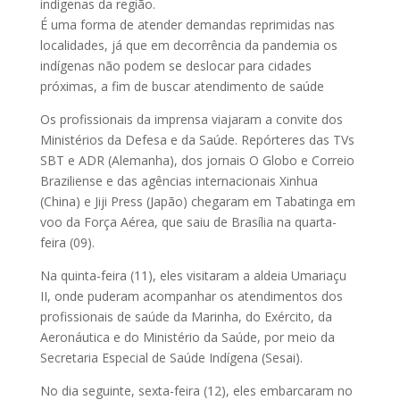
indígenas da região.
É uma forma de atender demandas reprimidas nas
localidades, já que em decorrência da pandemia os
indígenas não podem se deslocar para cidades
próximas, a fim de buscar atendimento de saúde
Os profissionais da imprensa viajaram a convite dos
Ministérios da Defesa e da Saúde. Repórteres das TVs
SBT e ADR (Alemanha), dos jornais O Globo e Correio
Braziliense e das agências internacionais Xinhua
(China) e Jiji Press (Japão) chegaram em Tabatinga em
voo da Força Aérea, que saiu de Brasília na quarta-
feira (09).
Na quinta-feira (11), eles visitaram a aldeia Umariaçu
II, onde puderam acompanhar os atendimentos dos
profissionais de saúde da Marinha, do Exército, da
Aeronáutica e do Ministério da Saúde, por meio da
Secretaria Especial de Saúde Indígena (Sesai).
No dia seguinte, sexta-feira (12), eles embarcaram no