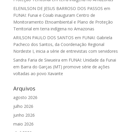
ELENILSON DE JESUS BARROSO DOS PASSOS
em
FUNAI: Funai e Coiab inauguram Centro de
Monitoramento Etnoambiental e Plano de Proteção
Territorial em terra indígena no Amazonas
ARILSON PAULO DOS SANTOS
em
FUNAI: Gabriela
Pacheco dos Santos, da Coordenação Regional
Nordeste I, inicia a série de entrevistas com servidores
Sandra Faria de Siwueira
em
FUNAI: Unidade da Funai
em Barra do Garças (MT) promove série de ações
voltadas ao povo Xavante
Arquivos
agosto 2026
julho 2026
junho 2026
maio 2026