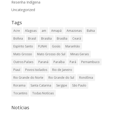
Resenha Indígena
Uncategorized
Tags
Acre
Alagoas
am
Amapá
Amazonas
Bahia
Bolívia
Brasil
Brasilia
Brasília
Ceará
Espírito Santo
FUNAI
Goiás
Maranhão
Mato Grosso
Mato Grosso do Sul
Minas Gerais
Outros Países
Paraná
Paraíba
Pará
Pernambuco
Piauí
Povos Isolados
Rio de Janeiro
Rio Grande do Norte
Rio Grande do Sul
Rondônia
Roraima
Santa Catarina
Sergipe
São Paulo
Tocantins
Todas Notícias
Notícias