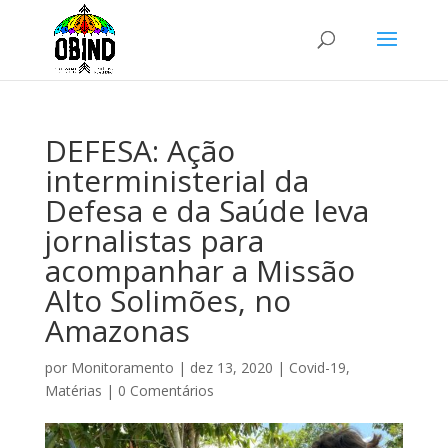
DEFESA: Ação
interministerial da
Defesa e da Saúde leva
jornalistas para
acompanhar a Missão
Alto Solimões, no
Amazonas
por
Monitoramento
|
dez 13, 2020
|
Covid-19
,
Matérias
|
0 Comentários