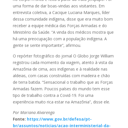
uma forma de dar boas-vindas aos visitantes. Em
entrevista coletiva, a Cacique Luciana Marques, líder
dessa comunidade indígena, disse que era muito bom
receber a equipe médica das Forças Armadas e do
Ministério da Saúde. “A vinda dos médicos mostra que
há uma preocupação com a população indígena. A
gente se sente importante”, afirmou.
O repórter fotográfico do jornal O Globo Jorge William
registrou cada momento da viagem, atento à vista da
Amazônia de cima, aos indígenas e à realidade nas
aldeias, com casas construídas com madeira e chão
de terra batida. “Sensacional o trabalho que as Forças
Armadas fazem. Poucos países do mundo tem esse
tipo de trabalho contra a Covid-19. Foi uma
experiência muito rica estar na Amazônia”, disse ele.
Por Mariana Alvarenga
Fonte:
https://www.gov.br/defesa/pt-
br/assuntos/noticias/acao-interministerial-da-