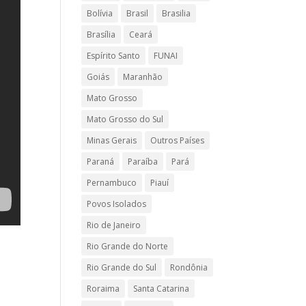
Bolívia
Brasil
Brasilia
Brasília
Ceará
Espírito Santo
FUNAI
Goiás
Maranhão
Mato Grosso
Mato Grosso do Sul
Minas Gerais
Outros Países
Paraná
Paraíba
Pará
Pernambuco
Piauí
Povos Isolados
Rio de Janeiro
Rio Grande do Norte
Rio Grande do Sul
Rondônia
Roraima
Santa Catarina