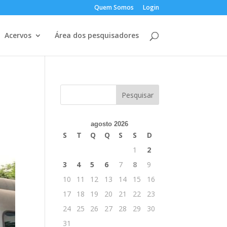
Quem Somos
Login
Acervos
Área dos pesquisadores
agosto 2026
S
T
Q
Q
S
S
D
1
2
3
4
5
6
7
8
9
10
11
12
13
14
15
16
17
18
19
20
21
22
23
24
25
26
27
28
29
30
31