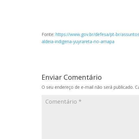
Fonte:
https://www.gov.br/defesa/pt-br/assunto
aldeia-indigena-yuyrareta-no-amapa
Enviar Comentário
O seu endereço de e-mail não será publicado.
C