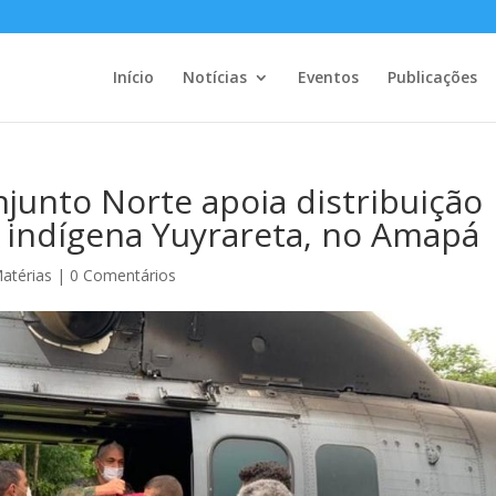
Início
Notícias
Eventos
Publicações
unto Norte apoia distribuição
a indígena Yuyrareta, no Amapá
atérias
|
0 Comentários