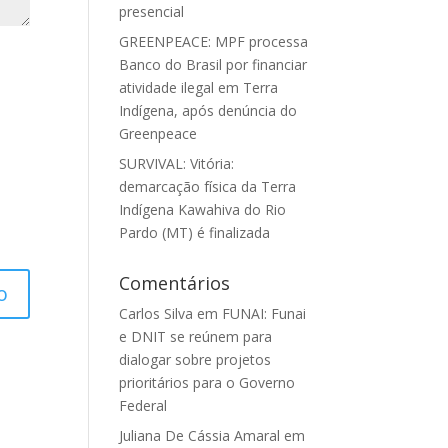
presencial
GREENPEACE: MPF processa
Banco do Brasil por financiar
atividade ilegal em Terra
Indígena, após denúncia do
Greenpeace
SURVIVAL: Vitória:
demarcação física da Terra
Indígena Kawahiva do Rio
Pardo (MT) é finalizada
Comentários
Carlos Silva
em
FUNAI: Funai
e DNIT se reúnem para
dialogar sobre projetos
prioritários para o Governo
Federal
Juliana De Cássia Amaral
em