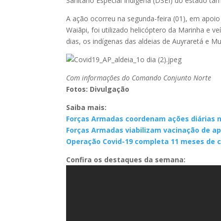
Sanitário Especial Indígena (DSEI) do estado ta
A ação ocorreu na segunda-feira (01), em apoio 
Waiãpi, foi utilizado helicóptero da Marinha e v
dias, os indígenas das aldeias de Auyraretá e 
Com informações do Comando Conjunto Norte
Fotos: Divulgação
Saiba mais:
Forças Armadas coordenam ações diárias 
Forças Armadas viabilizam vacinação de a
Operação Covid-19 completa 11 meses de 
Confira os destaques da semana: