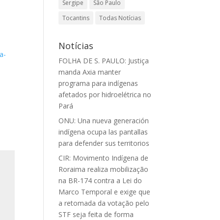
Sergipe
São Paulo
Tocantins
Todas Notícias
Notícias
a-
FOLHA DE S. PAULO: Justiça
manda Axia manter
programa para indígenas
afetados por hidroelétrica no
Pará
ONU: Una nueva generación
indígena ocupa las pantallas
para defender sus territorios
CIR: Movimento Indígena de
Roraima realiza mobilização
na BR-174 contra a Lei do
Marco Temporal e exige que
a retomada da votação pelo
STF seja feita de forma