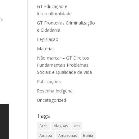
GT Educação e
Interculturalidade
os
GT Fronteiras Criminalização
e Cidadania
Legislação
Matérias
Não marcar – GT Direitos
Fundamentais Problemas
Sociais e Qualidade de Vida
Publicações
Resenha Indígena
Uncategorized
Tags
Acre
Alagoas
am
Amapá
Amazonas
Bahia