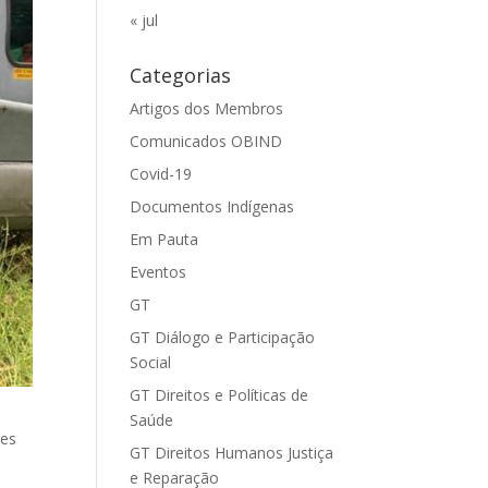
« jul
Categorias
Artigos dos Membros
Comunicados OBIND
Covid-19
Documentos Indígenas
Em Pauta
Eventos
GT
GT Diálogo e Participação
Social
GT Direitos e Políticas de
Saúde
ses
GT Direitos Humanos Justiça
e Reparação