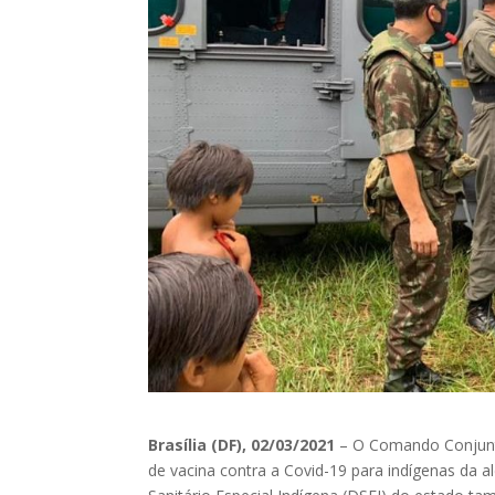
Brasília (DF), 02/03/2021
– O Comando Conjunto 
de vacina contra a Covid-19 para indígenas da a