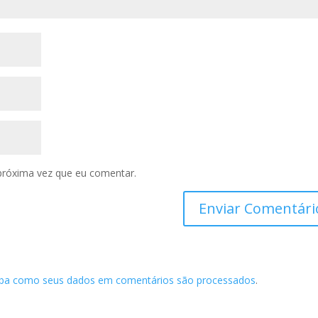
próxima vez que eu comentar.
iba como seus dados em comentários são processados
.