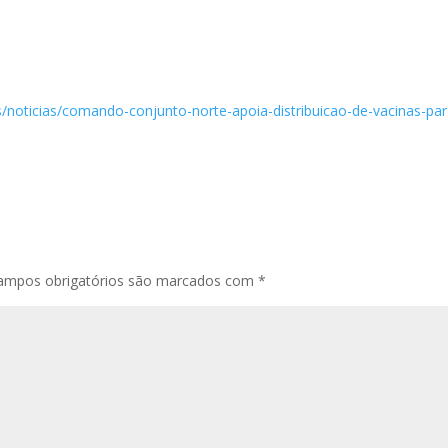
s/noticias/comando-conjunto-norte-apoia-distribuicao-de-vacinas-par
ampos obrigatórios são marcados com
*