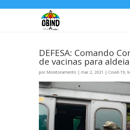
DEFESA: Comando Conj
de vacinas para aldei
por
Monitoramento
|
mar 2, 2021
|
Covid-19
,
M