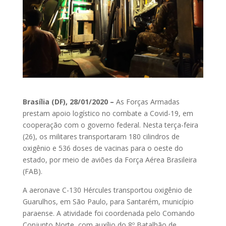
Brasília (DF), 28/01/2020 –
As Forças Armadas
prestam apoio logístico no combate a Covid-19, em
cooperação com o governo federal. Nesta terça-feira
(26), os militares transportaram 180 cilindros de
oxigênio e 536 doses de vacinas para o oeste do
estado, por meio de aviões da Força Aérea Brasileira
(FAB).
A aeronave C-130 Hércules transportou oxigênio de
Guarulhos, em São Paulo, para Santarém, município
paraense. A atividade foi coordenada pelo Comando
Conjunto Norte, com auxílio do 8º Batalhão de