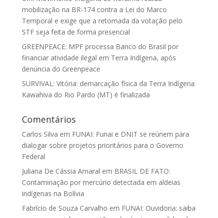
mobilização na BR-174 contra a Lei do Marco
Temporal e exige que a retomada da votação pelo
STF seja feita de forma presencial
GREENPEACE: MPF processa Banco do Brasil por
financiar atividade ilegal em Terra Indígena, após
denúncia do Greenpeace
SURVIVAL: Vitória: demarcação física da Terra Indígena
Kawahiva do Rio Pardo (MT) é finalizada
Comentários
Carlos Silva
em
FUNAI: Funai e DNIT se reúnem para
dialogar sobre projetos prioritários para o Governo
Federal
Juliana De Cássia Amaral
em
BRASIL DE FATO:
Contaminação por mercúrio detectada em aldeias
indígenas na Bolívia
Fabrício de Souza Carvalho
em
FUNAI: Ouvidoria: saiba