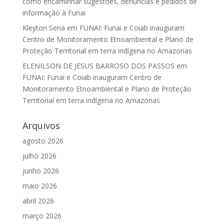
como encaminhar sugestões, denúncias e pedidos de
informação à Funai
Kleyton Sena
em
FUNAI: Funai e Coiab inauguram
Centro de Monitoramento Etnoambiental e Plano de
Proteção Territorial em terra indígena no Amazonas
ELENILSON DE JESUS BARROSO DOS PASSOS
em
FUNAI: Funai e Coiab inauguram Centro de
Monitoramento Etnoambiental e Plano de Proteção
Territorial em terra indígena no Amazonas
Arquivos
agosto 2026
julho 2026
junho 2026
maio 2026
abril 2026
março 2026