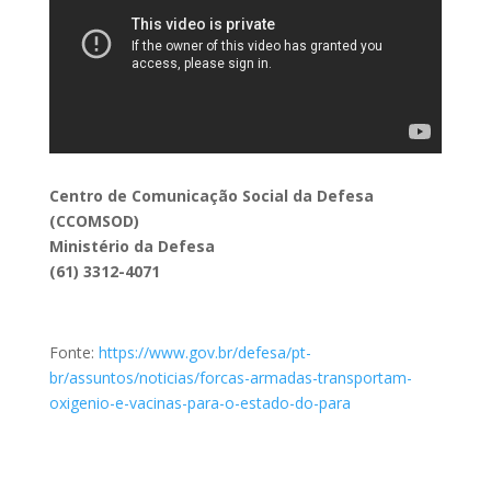
Centro de Comunicação Social da Defesa
(CCOMSOD)
Ministério da Defesa
(61) 3312-4071
Fonte:
https://www.gov.br/defesa/pt-
br/assuntos/noticias/forcas-armadas-transportam-
oxigenio-e-vacinas-para-o-estado-do-para