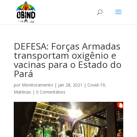
DEFESA: Forças Armadas
transportam oxigênio e
vacinas para o Estado do
Pará
por
Monitoramento
|
jan 28, 2021
|
Covid-19
,
Matérias
|
0 Comentários