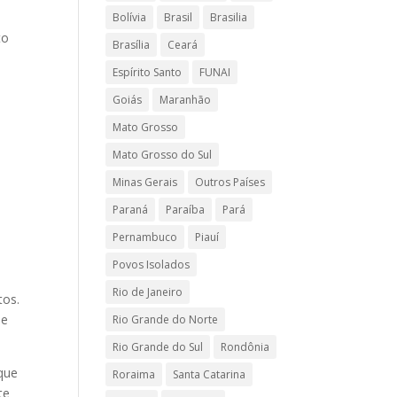
Bolívia
Brasil
Brasilia
to
Brasília
Ceará
Espírito Santo
FUNAI
Goiás
Maranhão
Mato Grosso
Mato Grosso do Sul
Minas Gerais
Outros Países
Paraná
Paraíba
Pará
Pernambuco
Piauí
Povos Isolados
Rio de Janeiro
tos.
de
Rio Grande do Norte
Rio Grande do Sul
Rondônia
 que
Roraima
Santa Catarina
te