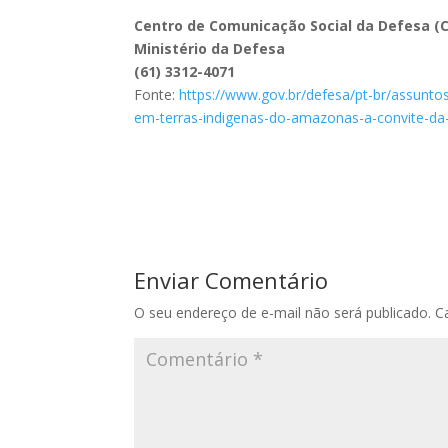
Centro de Comunicação Social da Defesa 
Ministério da Defesa
(61) 3312-4071
Fonte:
https://www.gov.br/defesa/pt-br/assunto
em-terras-indigenas-do-amazonas-a-convite-da
Enviar Comentário
O seu endereço de e-mail não será publicado.
C