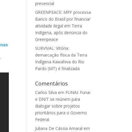
presencial
GREENPEACE: MPF processa
Banco do Brasil por financiar
atividade ilegal em Terra
Indígena, após denúncia do
Greenpeace
onas
SURVIVAL: Vitória:
demarcação física da Terra
e
Indígena Kawahiva do Rio
Pardo (MT) é finalizada
Comentários
Carlos Silva
em
FUNAI: Funai
e DNIT se reúnem para
dialogar sobre projetos
prioritários para o Governo
Federal
Juliana De Cássia Amaral
em