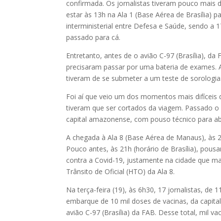
confirmada. Os jornalistas tiveram pouco mais 
estar às 13h na Ala 1 (Base Aérea de Brasília)
interministerial entre Defesa e Saúde, sendo a
passado para cá.
Entretanto, antes de o avião C-97 (Brasília), da 
precisaram passar por uma bateria de exames.
tiveram de se submeter a um teste de sorologia
Foi aí que veio um dos momentos mais difíceis da
tiveram que ser cortados da viagem. Passado o p
capital amazonense, com pouso técnico para a
A chegada à Ala 8 (Base Aérea de Manaus), às 22
Pouco antes, às 21h (horário de Brasília), pous
contra a Covid-19, justamente na cidade que ma
Trânsito de Oficial (HTO) da Ala 8.
Na terça-feira (19), às 6h30, 17 jornalistas, de
embarque de 10 mil doses de vacinas, da capi
avião C-97 (Brasília) da FAB. Desse total, mil v