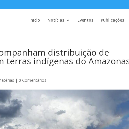
Início
Notícias
Eventos
Publicações
acompanham distribuição de
m terras indígenas do Amazonas
atérias
|
0 Comentários