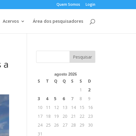
Quem Somos
Login
Acervos
Área dos pesquisadores
 a
agosto 2026
S
T
Q
Q
S
S
D
1
2
3
4
5
6
7
8
9
10
11
12
13
14
15
16
17
18
19
20
21
22
23
24
25
26
27
28
29
30
31