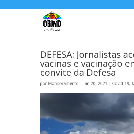
DEFESA: Jornalistas 
vacinas e vacinação e
convite da Defesa
por
Monitoramento
|
jan 20, 2021
|
Covid-19
,
M