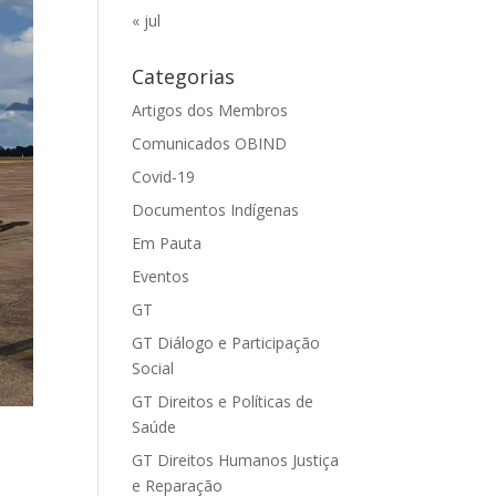
« jul
Categorias
Artigos dos Membros
Comunicados OBIND
Covid-19
Documentos Indígenas
Em Pauta
Eventos
GT
GT Diálogo e Participação
Social
GT Direitos e Políticas de
Saúde
GT Direitos Humanos Justiça
e Reparação