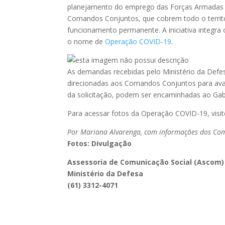
planejamento do emprego das Forças Armadas 
Comandos Conjuntos, que cobrem todo o territ
funcionamento permanente. A iniciativa integr
o nome de
Operação COVID-19
.
As demandas recebidas pelo Ministério da Defes
direcionadas aos Comandos Conjuntos para ava
da solicitação, podem ser encaminhadas ao Gab
Para acessar fotos da Operação COVID-19, visi
Por Mariana Alvarenga, com informações dos Co
Fotos: Divulgação
Assessoria de Comunicação Social (Ascom)
Ministério da Defesa
(61) 3312-4071