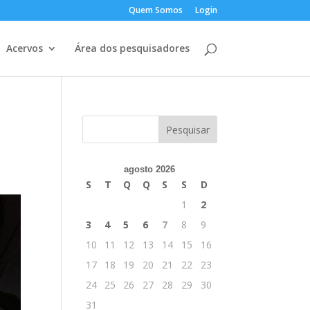
Quem Somos
Login
Acervos
Área dos pesquisadores
agosto 2026
S
T
Q
Q
S
S
D
1
2
3
4
5
6
7
8
9
10
11
12
13
14
15
16
17
18
19
20
21
22
23
24
25
26
27
28
29
30
31