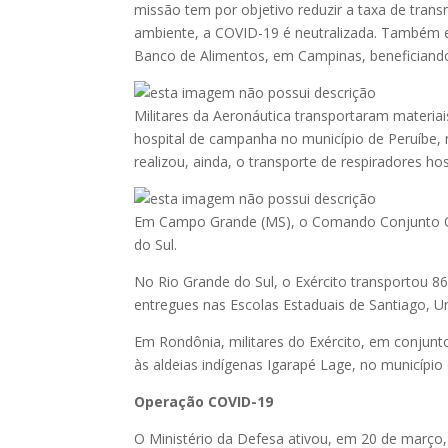
missão tem por objetivo reduzir a taxa de tran
ambiente, a COVID-19 é neutralizada. Também em
Banco de Alimentos, em Campinas, beneficiando 
Militares da Aeronáutica transportaram materiai
hospital de campanha no município de Peruíbe,
realizou, ainda, o transporte de respiradores h
Em Campo Grande (MS), o Comando Conjunto Oe
do Sul.
No Rio Grande do Sul, o Exército transportou 86
entregues nas Escolas Estaduais de Santiago, Un
Em Rondônia, militares do Exército, em conjunto
às aldeias indígenas Igarapé Lage, no municípi
Operação COVID-19
O Ministério da Defesa ativou, em 20 de março