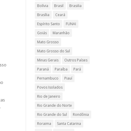
Bolívia
Brasil
Brasilia
Brasília
Ceará
Espírito Santo
FUNAI
Goiás
Maranhão
m
Mato Grosso
Mato Grosso do Sul
Minas Gerais
Outros Países
osso
Paraná
Paraíba
Pará
Pernambuco
Piauí
ão
Povos Isolados
Rio de Janeiro
cas
Rio Grande do Norte
.
Rio Grande do Sul
Rondônia
Roraima
Santa Catarina