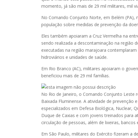
momento, já são mais de 29 mil militares, mil
No Comando Conjunto Norte, em Belém (PA), mili
população sobre medidas de prevenção da doe
Eles também apoiaram a Cruz Vermelha na ent
sendo realizada a descontaminação na região do 
executadas na região marajoara contemplaram a 
hidroviários e unidades de saúde.
Em Rio Branco (AC), militares apoiaram o gover
beneficiou mais de 29 mil famílias.
No Rio de Janeiro, o Comando Conjunto Leste r
Baixada Fluminense. A atividade de prevenção 
especializados em Defesa Biológica, Nuclear, 
Duque de Caxias e com jovens treinados para at
circulação de pessoas, além de lixeiras, bancos 
Em São Paulo, militares do Exército fizeram a d