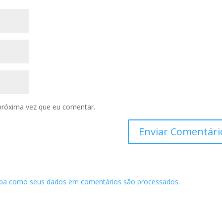
próxima vez que eu comentar.
iba como seus dados em comentários são processados
.