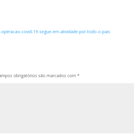
4-operacao-covid-19-segue-em-atividade-por-todo-o-pais
ampos obrigatórios são marcados com
*