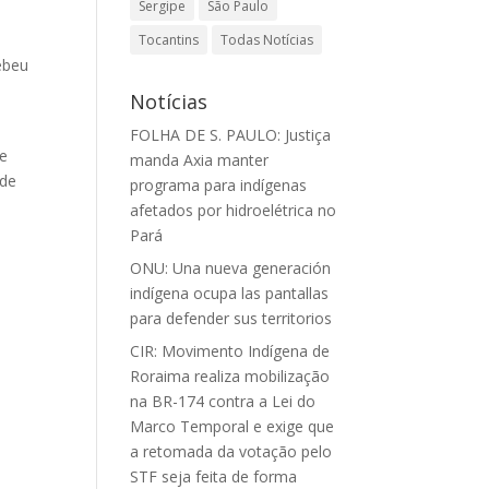
Sergipe
São Paulo
Tocantins
Todas Notícias
ebeu
Notícias
FOLHA DE S. PAULO: Justiça
 e
manda Axia manter
ade
programa para indígenas
afetados por hidroelétrica no
Pará
ONU: Una nueva generación
indígena ocupa las pantallas
para defender sus territorios
CIR: Movimento Indígena de
Roraima realiza mobilização
na BR-174 contra a Lei do
Marco Temporal e exige que
a retomada da votação pelo
STF seja feita de forma