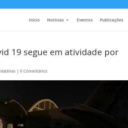
Início
Notícias
Eventos
Publicações
id 19 segue em atividade por
Matérias
|
0 Comentários