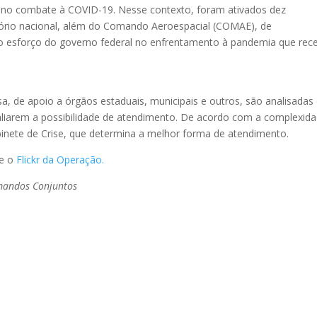
no combate à COVID-19. Nesse contexto, foram ativados dez
ório nacional, além do Comando Aeroespacial (COMAE), de
a o esforço do governo federal no enfrentamento à pandemia que rec
a, de apoio a órgãos estaduais, municipais e outros, são analisadas
liarem a possibilidade de atendimento. De acordo com a complexid
inete de Crise, que determina a melhor forma de atendimento.
te o
Flickr da Operação.
mandos Conjuntos