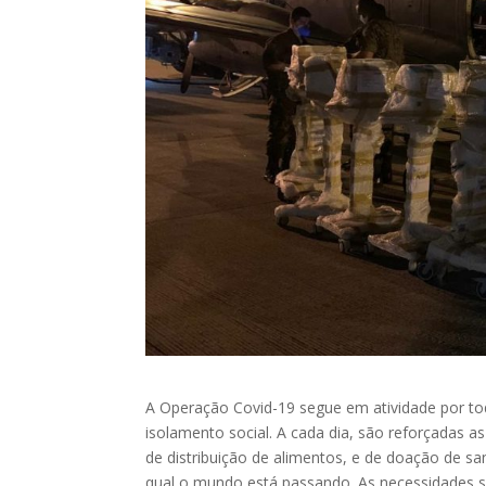
A Operação Covid-19 segue em atividade por t
isolamento social. A cada dia, são reforçadas a
de distribuição de alimentos, e de doação de sa
qual o mundo está passando. As necessidades s