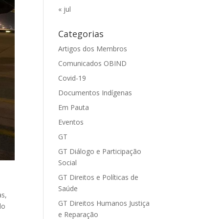
« jul
Categorias
Artigos dos Membros
Comunicados OBIND
Covid-19
Documentos Indígenas
Em Pauta
Eventos
GT
GT Diálogo e Participação
Social
GT Direitos e Políticas de
Saúde
as,
GT Direitos Humanos Justiça
lo
e Reparação