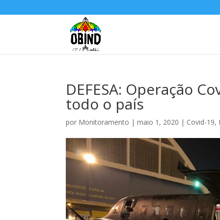
DEFESA: Operação Cov
todo o país
por
Monitoramento
|
maio 1, 2020
|
Covid-19
,