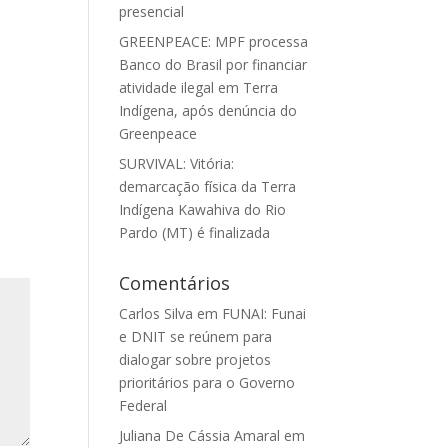
presencial
GREENPEACE: MPF processa
Banco do Brasil por financiar
atividade ilegal em Terra
Indígena, após denúncia do
Greenpeace
SURVIVAL: Vitória:
demarcação física da Terra
Indígena Kawahiva do Rio
Pardo (MT) é finalizada
Comentários
Carlos Silva
em
FUNAI: Funai
e DNIT se reúnem para
dialogar sobre projetos
prioritários para o Governo
Federal
Juliana De Cássia Amaral
em