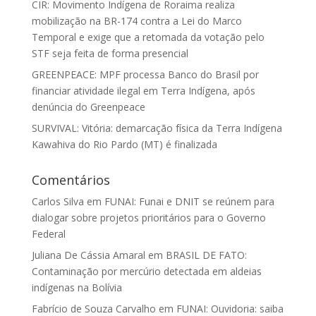
CIR: Movimento Indígena de Roraima realiza
mobilização na BR-174 contra a Lei do Marco
Temporal e exige que a retomada da votação pelo
STF seja feita de forma presencial
GREENPEACE: MPF processa Banco do Brasil por
financiar atividade ilegal em Terra Indígena, após
denúncia do Greenpeace
SURVIVAL: Vitória: demarcação física da Terra Indígena
Kawahiva do Rio Pardo (MT) é finalizada
Comentários
Carlos Silva
em
FUNAI: Funai e DNIT se reúnem para
dialogar sobre projetos prioritários para o Governo
Federal
Juliana De Cássia Amaral
em
BRASIL DE FATO:
Contaminação por mercúrio detectada em aldeias
indígenas na Bolívia
Fabrício de Souza Carvalho
em
FUNAI: Ouvidoria: saiba