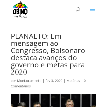
PLANALTO: Em
mensagem ao
Congresso, Bolsonaro
destaca avanços do
governo e metas para
2020
por
Monitoramento
|
fev 3, 2020
|
Matérias
|
0
Comentários