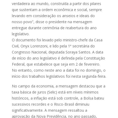
verdadeira ao mundo, construída a partir dos pilares
que sustentam a ordem econômica e social, sempre
levando em consideração os anseios e ideais do
nosso povo”, disse o presidente na mensagem
entregue durante cerimônia de reabertura do ano
legislativo.
O documento foi levado pelo ministro-chefe da Casa
Civil, Onyx Lorenzoni, e lido pela 1ª secretária do
Congresso Nacional, deputada Soraya Santos. A data
de início do ano legislativo é definida pela Constituição
Federal, que estabelece que seja em 2 de fevereiro.
No entanto, como neste ano a data foi no domingo, o
início dos trabalhos legislativos foi nesta segunda-feira.
No campo da economia, a mensagem destacou que a
taxa básica de juros (Selic) está em níveis mínimos
históricos, a inflação está sob controle, a Bolsa bateu
sucessivos recordes e o Risco-Brasil diminuiu
significativamente. A mensagem ressaltou a
aprovação da Nova Previdência, no ano passado,