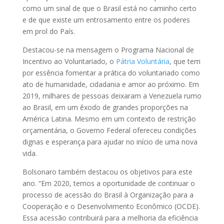
como um sinal de que o Brasil está no caminho certo
e de que existe um entrosamento entre os poderes
em prol do País.
Destacou-se na mensagem o Programa Nacional de
Incentivo ao Voluntariado, o
Pátria Voluntária
, que tem
por essência fomentar a prática do voluntariado como
ato de humanidade, cidadania e amor ao próximo. Em
2019, milhares de pessoas deixaram a Venezuela rumo
ao Brasil, em um êxodo de grandes proporções na
América Latina. Mesmo em um contexto de restrição
orçamentária, o Governo Federal ofereceu condições
dignas e esperança para ajudar no início de uma nova
vida.
Bolsonaro também destacou os objetivos para este
ano. “Em 2020, temos a oportunidade de continuar o
processo de acessão do Brasil à Organização para a
Cooperação e o Desenvolvimento Econômico (OCDE).
Essa acessão contribuirá para a melhoria da eficiência