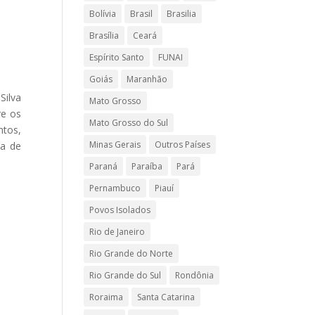
Bolívia
Brasil
Brasilia
Brasília
Ceará
Espírito Santo
FUNAI
Goiás
Maranhão
Silva
Mato Grosso
re os
Mato Grosso do Sul
ntos,
Minas Gerais
Outros Países
ia de
Paraná
Paraíba
Pará
Pernambuco
Piauí
Povos Isolados
Rio de Janeiro
Rio Grande do Norte
Rio Grande do Sul
Rondônia
Roraima
Santa Catarina