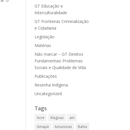
rar o
GT Educação e
Interculturalidade
GT Fronteiras Criminalização
e Cidadania
Legislação
Matérias
Não marcar – GT Direitos
Fundamentais Problemas
Sociais e Qualidade de Vida
Publicações
Resenha Indígena
Uncategorized
Tags
Acre
Alagoas
am
Amapá
Amazonas
Bahia