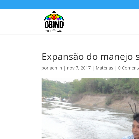
Expansão do manejo s
por
admin
|
nov 7, 2017
|
Matérias
|
0 Comentá