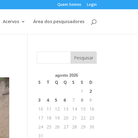
Quem Somos
Login
Acervos
Área dos pesquisadores
agosto 2026
S
T
Q
Q
S
S
D
1
2
3
4
5
6
7
8
9
10
11
12
13
14
15
16
17
18
19
20
21
22
23
24
25
26
27
28
29
30
31