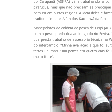
do Carapanã (ASKPA) vêm trabalhando a cons
pirarucus, mas que não precisam se preocupar
comum em outras regiões. A ideia deles é faz
tradicionalmente. Além dos Kaxinawá da Praia 
Manejadores da colônia de pesca de Feijó (AC)
com a pesca predatória ao longo do rio Envira. “É 
que presta trabalho de assessoria técnica na W
do intercâmbio. “Minha avaliação é que foi s
terras Paumari. “300 peixes em quatro dias foi
muito forte”.