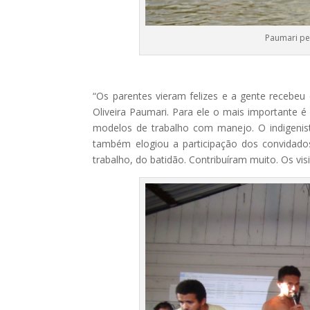
Paumari pe
“Os parentes vieram felizes e a gente recebeu
Oliveira Paumari. Para ele o mais importante é 
modelos de trabalho com manejo. O indigeni
também elogiou a participação dos convidados:
trabalho, do batidão. Contribuíram muito. Os v