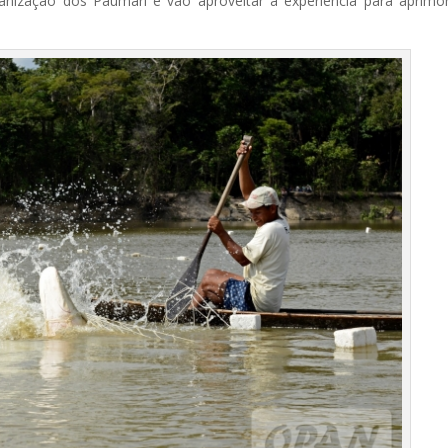
anização dos Paumari e vão aproveitar a experiência para aprimo