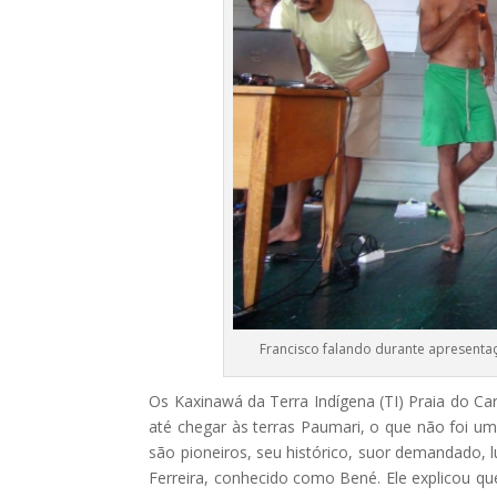
Francisco falando durante apresentaç
Os Kaxinawá da Terra Indígena (TI) Praia do Ca
até chegar às terras Paumari, o que não foi u
são pioneiros, seu histórico, suor demandado, 
Ferreira, conhecido como Bené. Ele explicou q