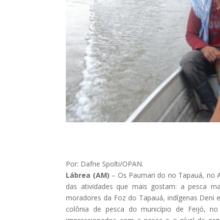
Por: Dafne Spolti/OPAN.
Lábrea (AM)
– Os Paumari do rio Tapauá, no A
das atividades que mais gostam: a pesca ma
moradores da Foz do Tapauá, indígenas Deni 
colônia de pesca do município de Feijó, no