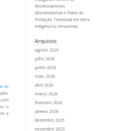
Monitoramento
Etnoambiental e Plano de
Proteção Territorial em terra
indígena no Amazonas
Arquivos
agosto 2026
julho 2026
junho 2026
maio 2026
abril 2026
al de
uito.
março 2026
s com
fevereiro 2026
ou o
janeiro 2026
gem e
dezembro 2025
novembro 2025