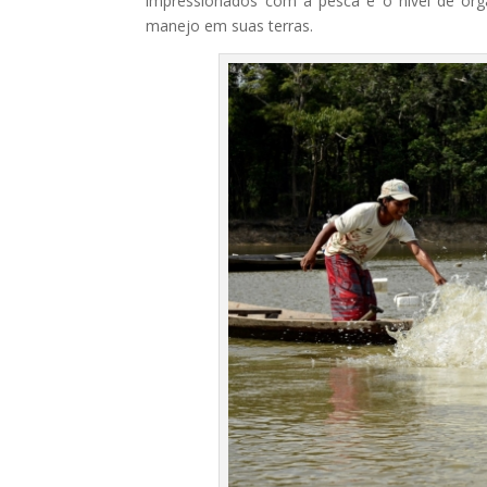
impressionados com a pesca e o nível de org
manejo em suas terras.