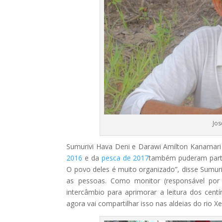
Jos
Sumurivi Hava Deni e Darawi Amilton Kanamar
2016
e da
pesca de 2017
também puderam partic
O povo deles é muito organizado”, disse Sumuri
as pessoas. Como monitor (responsável por
intercâmbio para aprimorar a leitura dos ce
agora vai compartilhar isso nas aldeias do rio Xe