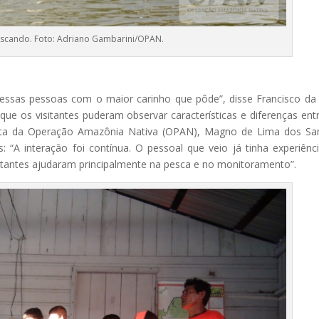
scando. Foto: Adriano Gambarini/OPAN.
 essas pessoas com o maior carinho que pôde”, disse Francisco da 
que os visitantes puderam observar características e diferenças ent
sta da Operação Amazônia Nativa (OPAN), Magno de Lima dos Sa
 “A interação foi contínua. O pessoal que veio já tinha experiênc
isitantes ajudaram principalmente na pesca e no monitoramento”.