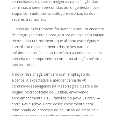
comunidades e pessoas indígenas na definição dos
caminhos a serem percorridos ao longo desta nova
etapa, com autonomia, diálogo e valorização dos
saberes tradicionais.
O início do ciclo também foi marcado por um encontro
de integração entre a área gestora de Itaipu e a equipe
técnica da FLD, momento que alinhou estratégias e
consolidou o planejamento das ações para os
próximos anos. O encontro reforça a continuidade da
parceria e o compromisso com uma atuação próxima
aos territórios.
A nova fase chega também com ampliação do
alcance. A expectativa é atender cerca de 40
comunidades indígenas na Mesorregião Oeste e na
Região Metropolitana de Curitiba, envolvendo
aproximadamente 1.150 famílias do povo Guarani —
entre Avá e Mbya. Parte desse crescimento está
relacionada ao processo de aquisição de áreas pela
Itaipu Binacional, voltado ao reassentamento de