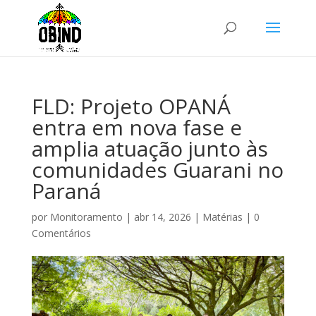
FLD: Projeto OPANÁ
entra em nova fase e
amplia atuação junto às
comunidades Guarani no
Paraná
por
Monitoramento
|
abr 14, 2026
|
Matérias
|
0
Comentários