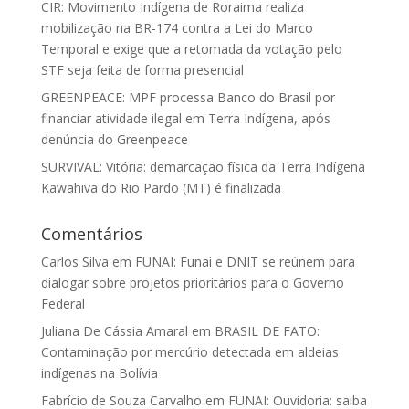
CIR: Movimento Indígena de Roraima realiza
mobilização na BR-174 contra a Lei do Marco
Temporal e exige que a retomada da votação pelo
STF seja feita de forma presencial
GREENPEACE: MPF processa Banco do Brasil por
financiar atividade ilegal em Terra Indígena, após
denúncia do Greenpeace
SURVIVAL: Vitória: demarcação física da Terra Indígena
Kawahiva do Rio Pardo (MT) é finalizada
Comentários
Carlos Silva
em
FUNAI: Funai e DNIT se reúnem para
dialogar sobre projetos prioritários para o Governo
Federal
Juliana De Cássia Amaral
em
BRASIL DE FATO:
Contaminação por mercúrio detectada em aldeias
indígenas na Bolívia
Fabrício de Souza Carvalho
em
FUNAI: Ouvidoria: saiba