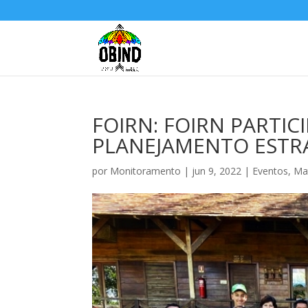
FOIRN: FOIRN PARTI
PLANEJAMENTO ESTRA
por
Monitoramento
|
jun 9, 2022
|
Eventos
,
Ma