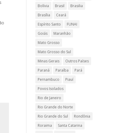
s
Bolívia
Brasil
Brasilia
Brasília
Ceará
ção
Espírito Santo
FUNAI
Goiás
Maranhão
Mato Grosso
Mato Grosso do Sul
Minas Gerais
Outros Países
Paraná
Paraíba
Pará
Pernambuco
Piauí
Povos Isolados
Rio de Janeiro
Rio Grande do Norte
Rio Grande do Sul
Rondônia
Roraima
Santa Catarina