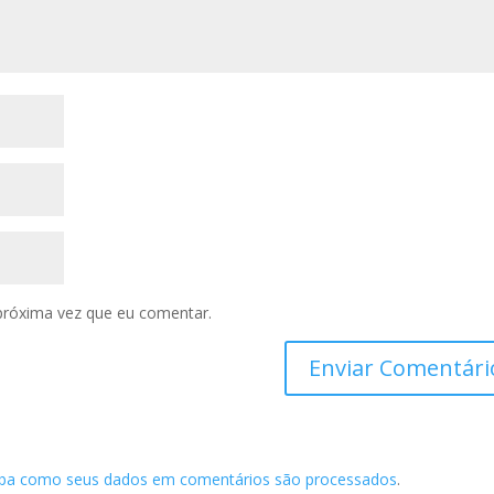
próxima vez que eu comentar.
iba como seus dados em comentários são processados
.