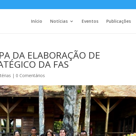
Início
Notícias
Eventos
Publicações
CIPA DA ELABORAÇÃO DE
TÉGICO DA FAS
térias
|
0 Comentários