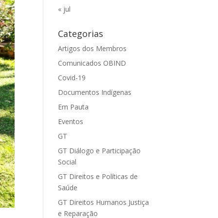
« jul
Categorias
Artigos dos Membros
Comunicados OBIND
Covid-19
Documentos Indígenas
Em Pauta
Eventos
GT
GT Diálogo e Participação
Social
GT Direitos e Políticas de
Saúde
GT Direitos Humanos Justiça
e Reparação