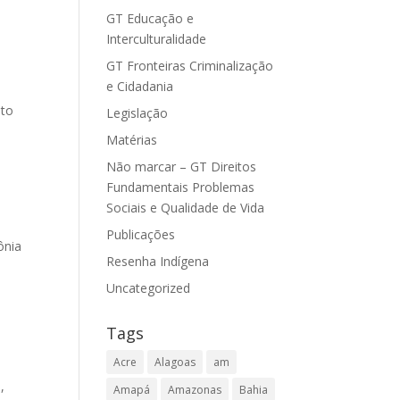
GT Educação e
a
Interculturalidade
GT Fronteiras Criminalização
e Cidadania
nto
Legislação
Matérias
Não marcar – GT Direitos
Fundamentais Problemas
Sociais e Qualidade de Vida
Publicações
ônia
Resenha Indígena
Uncategorized
Tags
Acre
Alagoas
am
,
Amapá
Amazonas
Bahia