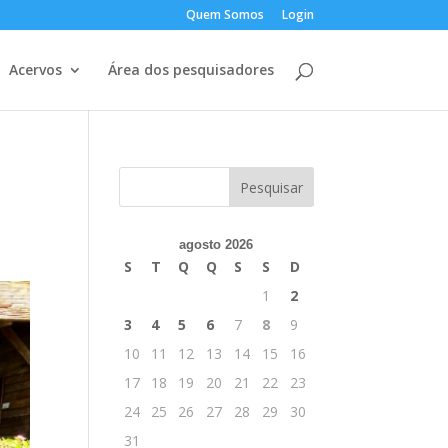
Quem Somos
Login
Acervos
Área dos pesquisadores
agosto 2026
S
T
Q
Q
S
S
D
1
2
3
4
5
6
7
8
9
10
11
12
13
14
15
16
17
18
19
20
21
22
23
24
25
26
27
28
29
30
31