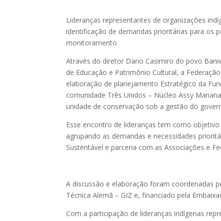
Lideranças representantes de organizações indí
identificação de demandas prioritárias para os 
monitoramento.
Através do diretor Dario Casimiro do povo Ba
de Educação e Patrimônio Cultural, a Federação
elaboração de planejamento Estratégico da Fun
comunidade Três Unidos – Núcleo Assy Manana, 
unidade de conservação sob a gestão do gover
Esse encontro de lideranças tem como objetivo
agrupando as demandas e necessidades prioritá
Sustentável e parceria com as Associações e F
A discussão e elaboração foram coordenadas pe
Técnica Alemã – GIZ e, financiado pela Embaixad
Com a participação de lideranças indígenas re