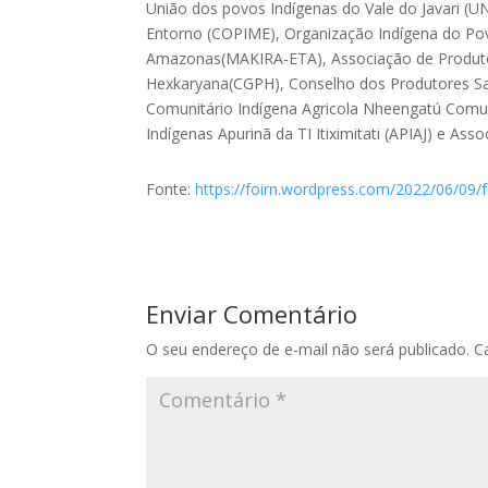
União dos povos Indígenas do Vale do Javari (
Entorno (COPIME), Organização Indígena do Pov
Amazonas(MAKIRA-ETA), Associação de Produto
Hexkaryana(CGPH), Conselho dos Produtores Sa
Comunitário Indígena Agricola Nheengatú Comu
Indígenas Apurinã da TI Itiximitati (APIAJ) e A
Fonte:
https://foirn.wordpress.com/2022/06/09/f
Enviar Comentário
O seu endereço de e-mail não será publicado.
C