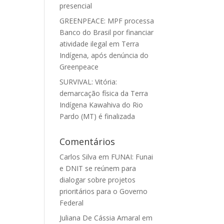
presencial
GREENPEACE: MPF processa
Banco do Brasil por financiar
atividade ilegal em Terra
Indígena, após denúncia do
Greenpeace
SURVIVAL: Vitória:
demarcação física da Terra
Indígena Kawahiva do Rio
Pardo (MT) é finalizada
Comentários
Carlos Silva
em
FUNAI: Funai
e DNIT se reúnem para
dialogar sobre projetos
prioritários para o Governo
Federal
Juliana De Cássia Amaral
em