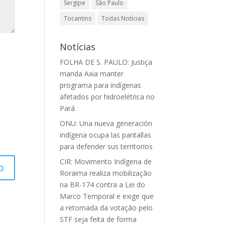
Sergipe
São Paulo
Tocantins
Todas Notícias
Notícias
FOLHA DE S. PAULO: Justiça
manda Axia manter
programa para indígenas
afetados por hidroelétrica no
Pará
ONU: Una nueva generación
indígena ocupa las pantallas
para defender sus territorios
CIR: Movimento Indígena de
Roraima realiza mobilização
na BR-174 contra a Lei do
Marco Temporal e exige que
a retomada da votação pelo
STF seja feita de forma